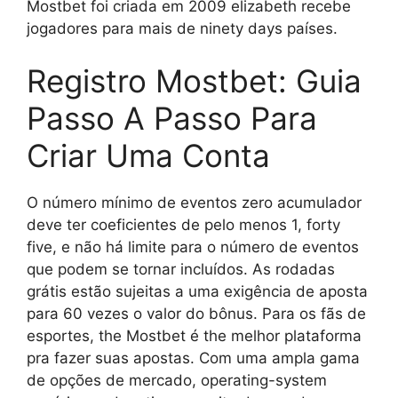
Mostbet foi criada em 2009 elizabeth recebe
jogadores para mais de ninety days países.
Registro Mostbet: Guia
Passo A Passo Para
Criar Uma Conta
O número mínimo de eventos zero acumulador
deve ter coeficientes de pelo menos 1, forty
five, e não há limite para o número de eventos
que podem se tornar incluídos. As rodadas
grátis estão sujeitas a uma exigência de aposta
para 60 vezes o valor do bônus. Para os fãs de
esportes, the Mostbet é the melhor plataforma
pra fazer suas apostas. Com uma ampla gama
de opções de mercado, operating-system