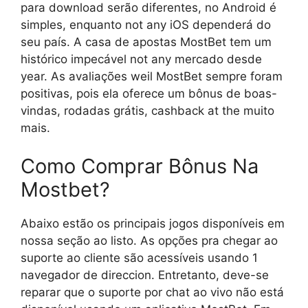
para download serão diferentes, no Android é
simples, enquanto not any iOS dependerá do
seu país. A casa de apostas MostBet tem um
histórico impecável not any mercado desde
year. As avaliações weil MostBet sempre foram
positivas, pois ela oferece um bônus de boas-
vindas, rodadas grátis, cashback at the muito
mais.
Como Comprar Bônus Na
Mostbet?
Abaixo estão os principais jogos disponíveis em
nossa seção ao listo. As opções pra chegar ao
suporte ao cliente são acessíveis usando 1
navegador de direccion. Entretanto, deve-se
reparar que o suporte por chat ao vivo não está