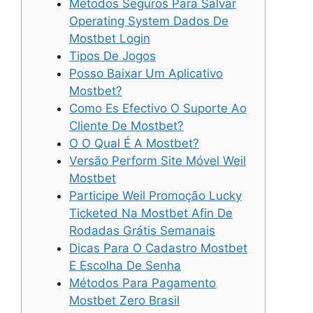
Métodos Seguros Para Salvar
Operating System Dados De
Mostbet Login
Tipos De Jogos
Posso Baixar Um Aplicativo
Mostbet?
Como Es Efectivo O Suporte Ao
Cliente De Mostbet?
O O Qual É A Mostbet?
Versão Perform Site Móvel Weil
Mostbet
Participe Weil Promoção Lucky
Ticketed Na Mostbet Afin De
Rodadas Grátis Semanais
Dicas Para O Cadastro Mostbet
E Escolha De Senha
Métodos Para Pagamento
Mostbet Zero Brasil