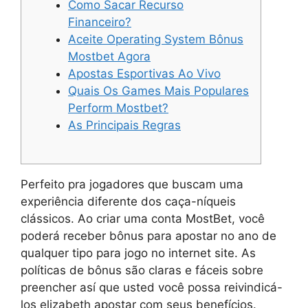
Como Sacar Recurso
Financeiro?
Aceite Operating System Bônus
Mostbet Agora
Apostas Esportivas Ao Vivo
Quais Os Games Mais Populares
Perform Mostbet?
As Principais Regras
Perfeito pra jogadores que buscam uma
experiência diferente dos caça-níqueis
clássicos. Ao criar uma conta MostBet, você
poderá receber bônus para apostar no ano de
qualquer tipo para jogo no internet site. As
políticas de bônus são claras e fáceis sobre
preencher así que usted você possa reivindicá-
los elizabeth apostar com seus benefícios.