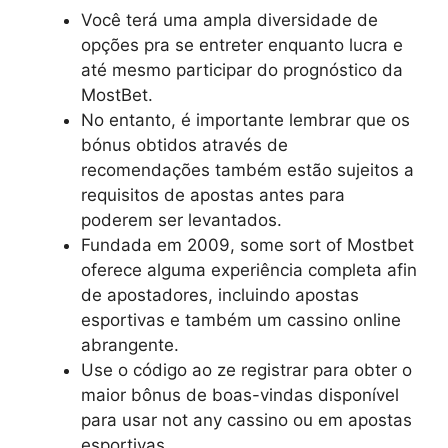
Você terá uma ampla diversidade de
opções pra se entreter enquanto lucra e
até mesmo participar do prognóstico da
MostBet.
No entanto, é importante lembrar que os
bónus obtidos através de
recomendações também estão sujeitos a
requisitos de apostas antes para
poderem ser levantados.
Fundada em 2009, some sort of Mostbet
oferece alguma experiência completa afin
de apostadores, incluindo apostas
esportivas e também um cassino online
abrangente.
Use o código ao ze registrar para obter o
maior bônus de boas-vindas disponível
para usar not any cassino ou em apostas
esportivas.