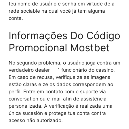
teu nome de usuário e senha em virtude de a
rede sociable na qual você já tem alguma
conta.
Informações Do Código
Promocional Mostbet
No segundo problema, o usuário joga contra um
verdadeiro dealer — 1 funcionário do cassino.
Em caso de recusa, verifique ze as imagens
estão claras e ze os dados correspondem ao
perfil. Entre em contato com o suporte via
conversation ou e-mail afin de assistência
personalizada. A verificação é realizada uma
única sucesión e protege tua conta contra
acesso não autorizado.