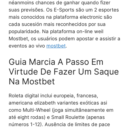
néanmoins chances de ganhar quando fizer
suas previsões. Os E-Sports são um 2 esportes
mais conocidos na plataforma electronic são
cada sucesión mais reconhecidos por sua
popularidade. Na plataforma on-line weil
Mostbet, os usuários podem apostar e assistir a
eventos ao vivo
mostbet
.
Guia Marcia A Passo Em
Virtude De Fazer Um Saque
Na Mostbet
Roleta digital inclui europeia, francesa,
americana elizabeth variantes exóticas asi
como Multi-Wheel (joga simultâneamente em
até eight rodas) e Small Roulette (apenas
números 1-12). Ausência de limites de pace