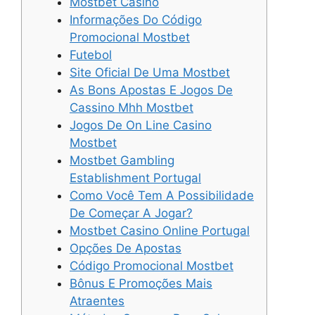
Mostbet Casino
Informações Do Código
Promocional Mostbet
Futebol
Site Oficial De Uma Mostbet
As Bons Apostas E Jogos De
Cassino Mhh Mostbet
Jogos De On Line Casino
Mostbet
Mostbet Gambling
Establishment Portugal
Como Você Tem A Possibilidade
De Começar A Jogar?
Mostbet Casino Online Portugal
Opções De Apostas
Código Promocional Mostbet
Bônus E Promoções Mais
Atraentes