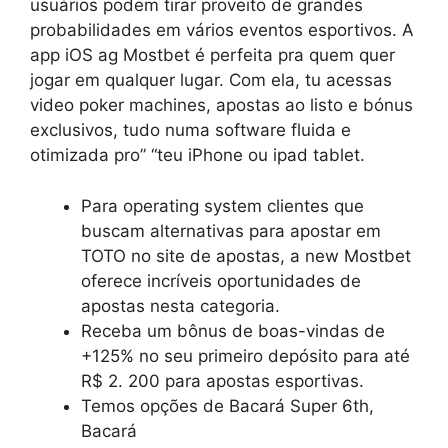
usuários podem tirar proveito de grandes
probabilidades em vários eventos esportivos. A
app iOS ag Mostbet é perfeita pra quem quer
jogar em qualquer lugar. Com ela, tu acessas
video poker machines, apostas ao listo e bónus
exclusivos, tudo numa software fluida e
otimizada pro” “teu iPhone ou ipad tablet.
Para operating system clientes que
buscam alternativas para apostar em
TOTO no site de apostas, a new Mostbet
oferece incríveis oportunidades de
apostas nesta categoria.
Receba um bônus de boas-vindas de
+125% no seu primeiro depósito para até
R$ 2. 200 para apostas esportivas.
Temos opções de Bacará Super 6th,
Bacará