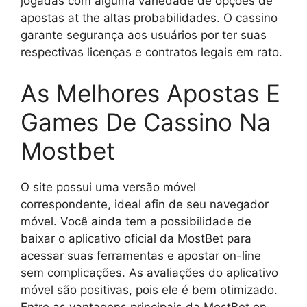
jogadas com alguma variedade de opções de
apostas at the altas probabilidades. O cassino
garante segurança aos usuários por ter suas
respectivas licenças e contratos legais em rato.
As Melhores Apostas E
Games De Cassino Na
Mostbet
O site possui uma versão móvel
correspondente, ideal afin de seu navegador
móvel. Você ainda tem a possibilidade de
baixar o aplicativo oficial da MostBet para
acessar suas ferramentas e apostar on-line
sem complicações. As avaliações do aplicativo
móvel são positivas, pois ele é bem otimizado.
Entre as vantagens principais da MostBet on-