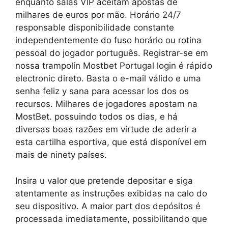
enquanto salas VIP aceitam apostas de
milhares de euros por mão. Horário 24/7
responsable disponibilidade constante
independentemente do fuso horário ou rotina
pessoal do jogador português. Registrar-se em
nossa trampolín Mostbet Portugal login é rápido
electronic direto. Basta o e-mail válido e uma
senha feliz y sana para acessar los dos os
recursos. Milhares de jogadores apostam na
MostBet. possuindo todos os dias, e há
diversas boas razões em virtude de aderir a
esta cartilha esportiva, que está disponível em
mais de ninety países.
Insira u valor que pretende depositar e siga
atentamente as instruções exibidas na calo do
seu dispositivo. A maior part dos depósitos é
processada imediatamente, possibilitando que