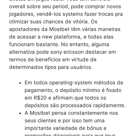
overall sobre seu period, pode comprar novos
jogadores, vendê-los systems fazer trocas pra
otimizar suas chances de vitória. Os
apostadores da Mostbet têm várias maneiras
de acessar a new plataforma, e todas elas
funcionam bastante. No entanto, alguma
alternativa pode sony ericsson destacar em
termos de benefícios em virtude de
determinados tipos para usuários.
Em todos operating-system métodos de
pagamento, o depósito mínimo é fixado
em R$20 e afirmam que todos os
depósitos são processados rapidamente.
A Mostbet pensa constantemente nos
seus clientes e por isso tem uma
importante variedade de bônus e
promoções disponíveis para que teus