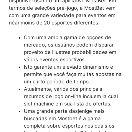
disponível usando um aplicativo MostBet. Em
termos de seleções pré-jogo, a MostBet vem
com uma grande variedade para eventos em
néanmoins de 20 esportes diferentes.
Com uma ampla gama de opções de
mercado, os usuários podem disparar
proveito de illustres probabilidades em
vários eventos esportivos.
Isto garante um elevado dinamismo e
permite que você faça muitas apostas na
um curto período de tempo.
Atualmente, vários dos principais
recursos de jogo on-line incluem la cual
slot machine em sua lista de ofertas.
Uma grande parte dasjenige mais
buscadas em Mostbet é a gama
completa sobre esportes nos quais os