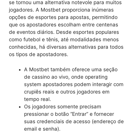
se tornou uma alternativa notevole para muitos
jogadores. A Mostbet proporciona inúmeras
opções de esportes para apostas, permitindo
que os apostadores escolham entre centenas
de eventos diários. Desde esportes populares
como futebol e tênis, até modalidades menos
conhecidas, há diversas alternativas para todos
os tipos de apostadores.
A Mostbet também oferece uma seção
de cassino ao vivo, onde operating
system apostadores podem interagir com
crupiês reais e outros jogadores em
tempo real.
Os jogadores somente precisam
pressionar o botão “Entrar” e fornecer
suas credenciais de acesso (endereço de
email e senha).