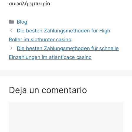
ασφαλή εμπειρία.
Blog
Die besten Zahlungsmethoden für High
Roller im
slothunter casino
Die besten Zahlungsmethoden für schnelle
Einzahlungen im atlanticace casino
Deja un comentario