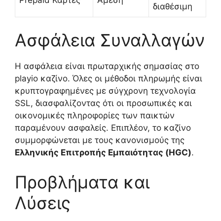
διαθέσιμη
Ασφάλεια Συναλλαγών
Η ασφάλεια είναι πρωταρχικής σημασίας στο
playio καζίνο. Όλες οι μέθοδοι πληρωμής είναι
κρυπτογραφημένες με σύγχρονη τεχνολογία
SSL, διασφαλίζοντας ότι οι προσωπικές και
οικονομικές πληροφορίες των παικτών
παραμένουν ασφαλείς. Επιπλέον, το καζίνο
συμμορφώνεται με τους κανονισμούς της
Ελληνικής Επιτροπής Εμπαιότητας (HGC)
.
Προβλήματα και
Λύσεις