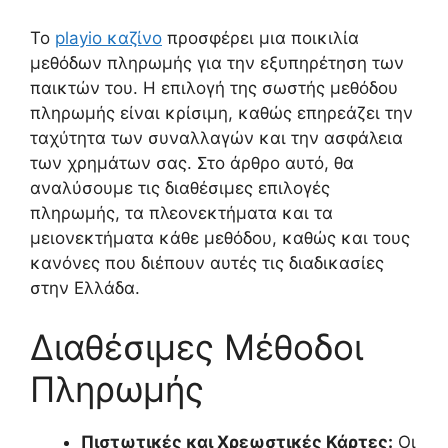
Το
playio καζίνο
προσφέρει μια ποικιλία
μεθόδων πληρωμής για την εξυπηρέτηση των
παικτών του. Η επιλογή της σωστής μεθόδου
πληρωμής είναι κρίσιμη, καθώς επηρεάζει την
ταχύτητα των συναλλαγών και την ασφάλεια
των χρημάτων σας. Στο άρθρο αυτό, θα
αναλύσουμε τις διαθέσιμες επιλογές
πληρωμής, τα πλεονεκτήματα και τα
μειονεκτήματα κάθε μεθόδου, καθώς και τους
κανόνες που διέπουν αυτές τις διαδικασίες
στην Ελλάδα.
Διαθέσιμες Μέθοδοι
Πληρωμής
Πιστωτικές και Χρεωστικές Κάρτες:
Οι