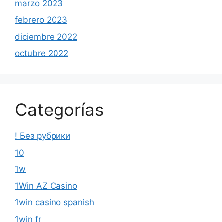
marzo 2023
febrero 2023
diciembre 2022
octubre 2022
Categorías
! Без рубрики
10
1w
1Win AZ Casino
1win casino spanish
1win fr