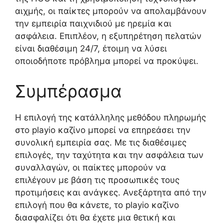
αιχμής, οι παίκτες μπορούν να απολαμβάνουν
την εμπειρία παιχνιδιού με ηρεμία και
ασφάλεια. Επιπλέον, η εξυπηρέτηση πελατών
είναι διαθέσιμη 24/7, έτοιμη να λύσει
οποιοδήποτε πρόβλημα μπορεί να προκύψει.
Συμπέρασμα
Η επιλογή της κατάλληλης μεθόδου πληρωμής
στο playio καζίνο μπορεί να επηρεάσει την
συνολική εμπειρία σας. Με τις διαθέσιμες
επιλογές, την ταχύτητα και την ασφάλεια των
συναλλαγών, οι παίκτες μπορούν να
επιλέγουν με βάση τις προσωπικές τους
προτιμήσεις και ανάγκες. Ανεξάρτητα από την
επιλογή που θα κάνετε, το playio καζίνο
διασφαλίζει ότι θα έχετε μια θετική και