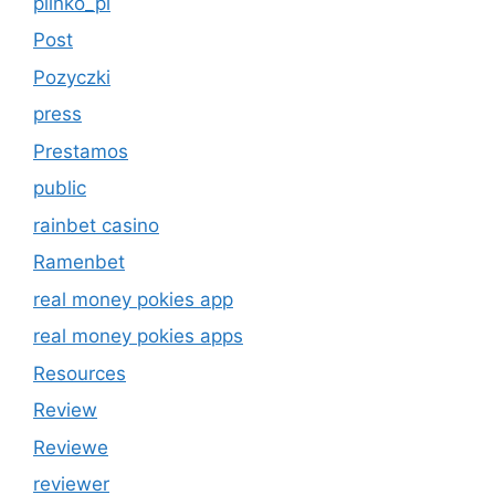
plinko_pl
Post
Pozyczki
press
Prestamos
public
rainbet casino
Ramenbet
real money pokies app
real money pokies apps
Resources
Review
Reviewe
reviewer