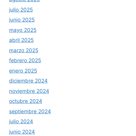
julio 2025
junio 2025
mayo 2025
abril 2025
marzo 2025
febrero 2025
enero 2025
diciembre 2024
noviembre 2024
octubre 2024
septiembre 2024
julio 2024
junio 2024