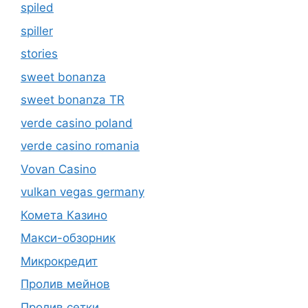
spiled
spiller
stories
sweet bonanza
sweet bonanza TR
verde casino poland
verde casino romania
Vovan Casino
vulkan vegas germany
Комета Казино
Макси-обзорник
Микрокредит
Пролив мейнов
Пролив сетки