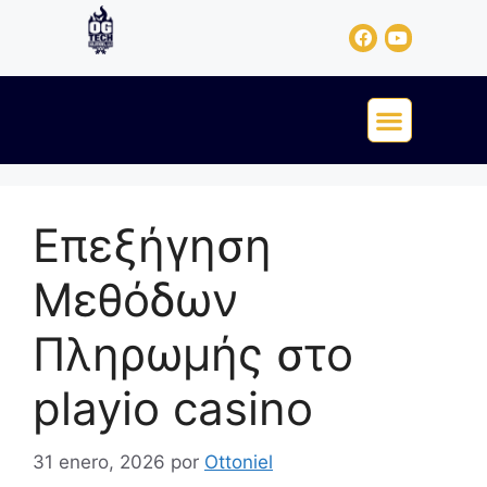
Επεξήγηση
Μεθόδων
Πληρωμής στο
playio casino
31 enero, 2026
por
Ottoniel