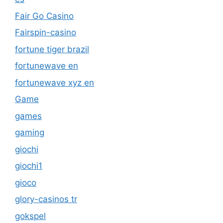
Fair Go Casino
Fairspin-casino
fortune tiger brazil
fortunewave en
fortunewave xyz en
Game
games
gaming
giochi
giochi1
gioco
glory-casinos tr
gokspel