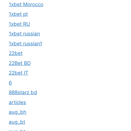
1xbet Morocco
1xbet pt
1xbet RU
1xbet russian
1xbet russian1
22bet
22Bet BD
22bet IT
6
888starz bd
articles
aug_bh
aug_bt