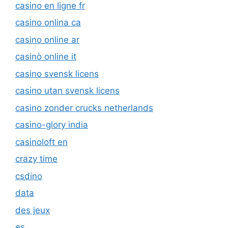
casino en ligne fr
casino onlina ca
casino online ar
casinò online it
casino svensk licens
casino utan svensk licens
casino zonder crucks netherlands
casino-glory india
casinoloft en
crazy time
csdino
data
des jeux
es