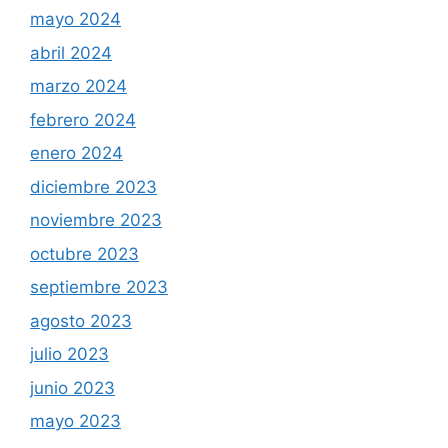
mayo 2024
abril 2024
marzo 2024
febrero 2024
enero 2024
diciembre 2023
noviembre 2023
octubre 2023
septiembre 2023
agosto 2023
julio 2023
junio 2023
mayo 2023