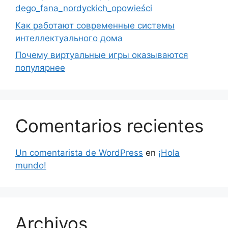
dego_fana_nordyckich_opowieści
Как работают современные системы
интеллектуального дома
Почему виртуальные игры оказываются
популярнее
Comentarios recientes
Un comentarista de WordPress
en
¡Hola
mundo!
Archivos