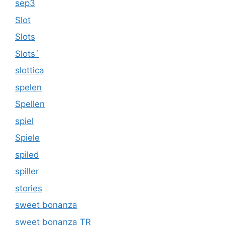
sep3
Slot
Slots
Slots`
slottica
spelen
Spellen
spiel
Spiele
spiled
spiller
stories
sweet bonanza
sweet bonanza TR