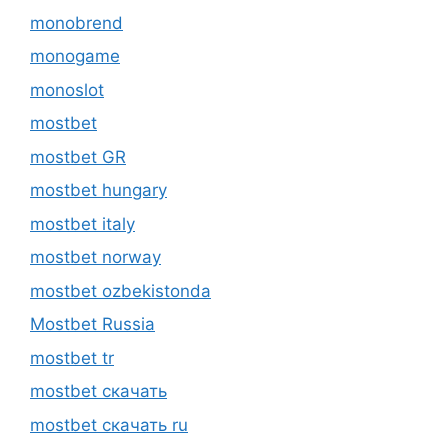
monobrend
monogame
monoslot
mostbet
mostbet GR
mostbet hungary
mostbet italy
mostbet norway
mostbet ozbekistonda
Mostbet Russia
mostbet tr
mostbet скачать
mostbet скачать ru