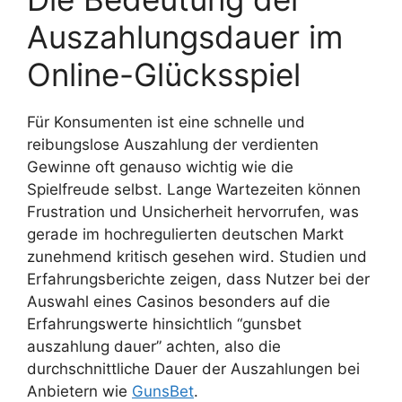
Auszahlungsdauer im
Online-Glücksspiel
Für Konsumenten ist eine schnelle und
reibungslose Auszahlung der verdienten
Gewinne oft genauso wichtig wie die
Spielfreude selbst. Lange Wartezeiten können
Frustration und Unsicherheit hervorrufen, was
gerade im hochregulierten deutschen Markt
zunehmend kritisch gesehen wird. Studien und
Erfahrungsberichte zeigen, dass Nutzer bei der
Auswahl eines Casinos besonders auf die
Erfahrungswerte hinsichtlich
“gunsbet
auszahlung dauer”
achten, also die
durchschnittliche Dauer der Auszahlungen bei
Anbietern wie
GunsBet
.