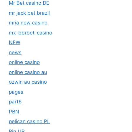
Mr Bet casino DE
mr jack bet brazil
mria new casino
mx-bbrbet-casino
NEW
news
online casino
online casino au
ozwin au casino
pages
part6
PBN
pelican casino PL
Pin UP