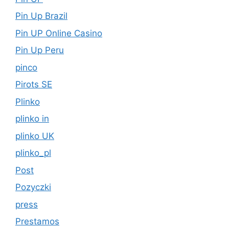
Pin Up Brazil
Pin UP Online Casino
Pin Up Peru
pinco
Pirots SE
Plinko
plinko in
plinko UK
plinko_pl
Post
Pozyczki
press
Prestamos