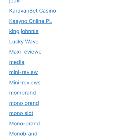
jeuxi
KaravanBet Casino
Kasyno Online PL
king johnnie
Lucky Wave
Maxi reviewe
media
mini-review
Mini-reviews
mombrand
mono brand
mono slot
Mono-brand
Monobrand