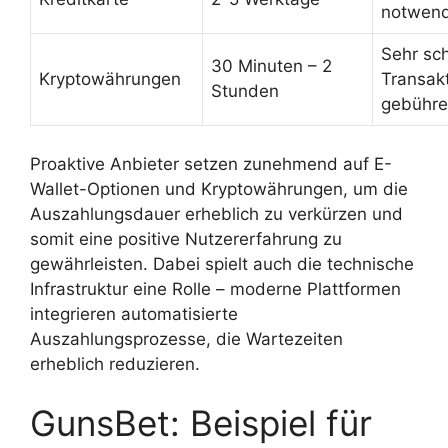
notwend
Sehr sch
30 Minuten – 2
Kryptowährungen
Transakt
Stunden
gebühre
Proaktive Anbieter setzen zunehmend auf E-
Wallet-Optionen und Kryptowährungen, um die
Auszahlungsdauer erheblich zu verkürzen und
somit eine positive Nutzererfahrung zu
gewährleisten. Dabei spielt auch die technische
Infrastruktur eine Rolle – moderne Plattformen
integrieren automatisierte
Auszahlungsprozesse, die Wartezeiten
erheblich reduzieren.
GunsBet: Beispiel für