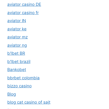
aviator casino DE
aviator casino fr
aviator IN
aviator ke
aviator mz
aviator ng
b1bet BR
b1bet brazil
Bankobet
bbrbet colombia
bizzo casino
Blog
blog cat casino of sajt