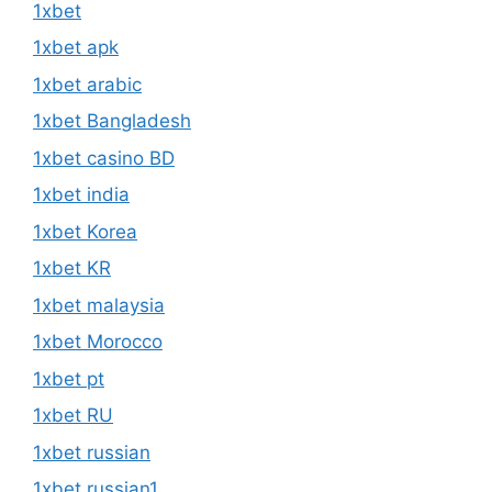
1xbet
1xbet apk
1xbet arabic
1xbet Bangladesh
1xbet casino BD
1xbet india
1xbet Korea
1xbet KR
1xbet malaysia
1xbet Morocco
1xbet pt
1xbet RU
1xbet russian
1xbet russian1