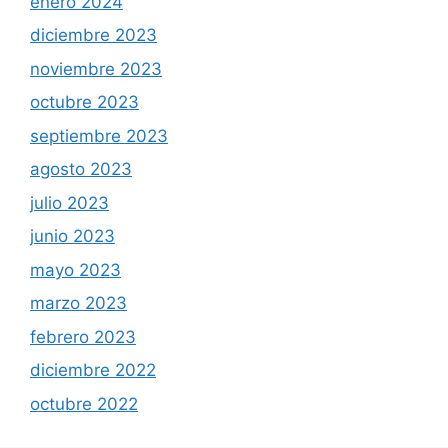
enero 2024
diciembre 2023
noviembre 2023
octubre 2023
septiembre 2023
agosto 2023
julio 2023
junio 2023
mayo 2023
marzo 2023
febrero 2023
diciembre 2022
octubre 2022