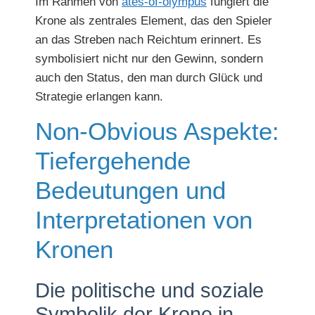
Im Rahmen von
ates-of-olympus
fungiert die
Krone als zentrales Element, das den Spieler
an das Streben nach Reichtum erinnert. Es
symbolisiert nicht nur den Gewinn, sondern
auch den Status, den man durch Glück und
Strategie erlangen kann.
Non-Obvious Aspekte:
Tiefergehende
Bedeutungen und
Interpretationen von
Kronen
Die politische und soziale
Symbolik der Krone in