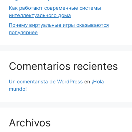
Как работают современные системы
интеллектуального дома
Почему виртуальные игры оказываются
популярнее
Comentarios recientes
Un comentarista de WordPress
en
¡Hola
mundo!
Archivos