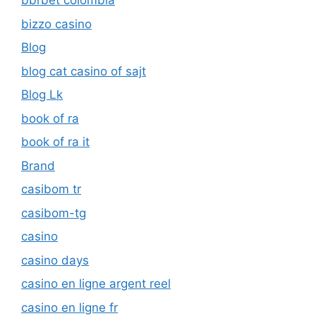
bbrbet colombia
bizzo casino
Blog
blog cat casino of sajt
Blog Lk
book of ra
book of ra it
Brand
casibom tr
casibom-tg
casino
casino days
casino en ligne argent reel
casino en ligne fr