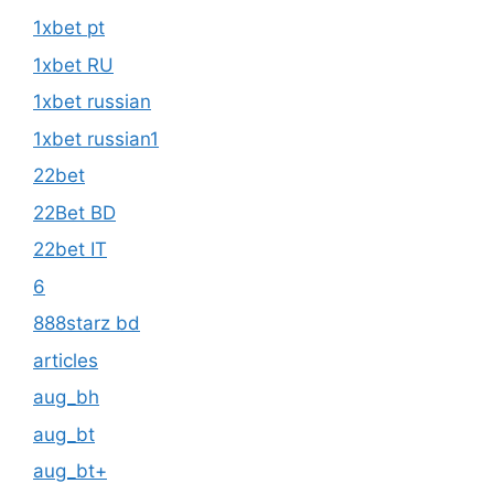
1xbet pt
1xbet RU
1xbet russian
1xbet russian1
22bet
22Bet BD
22bet IT
6
888starz bd
articles
aug_bh
aug_bt
aug_bt+