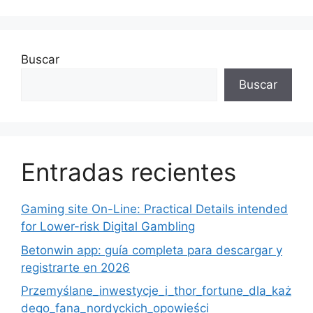
Buscar
Buscar
Entradas recientes
Gaming site On-Line: Practical Details intended
for Lower-risk Digital Gambling
Betonwin app: guía completa para descargar y
registrarte en 2026
Przemyślane_inwestycje_i_thor_fortune_dla_każ
dego_fana_nordyckich_opowieści