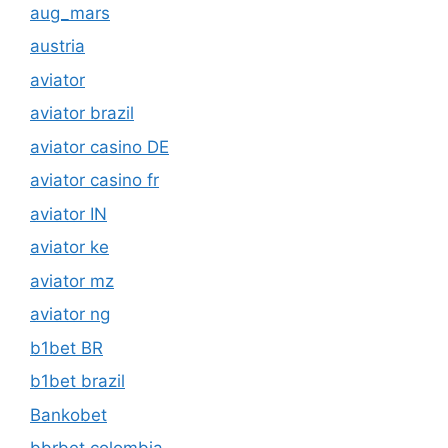
aug_mars
austria
aviator
aviator brazil
aviator casino DE
aviator casino fr
aviator IN
aviator ke
aviator mz
aviator ng
b1bet BR
b1bet brazil
Bankobet