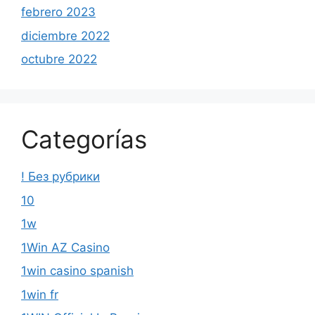
febrero 2023
diciembre 2022
octubre 2022
Categorías
! Без рубрики
10
1w
1Win AZ Casino
1win casino spanish
1win fr