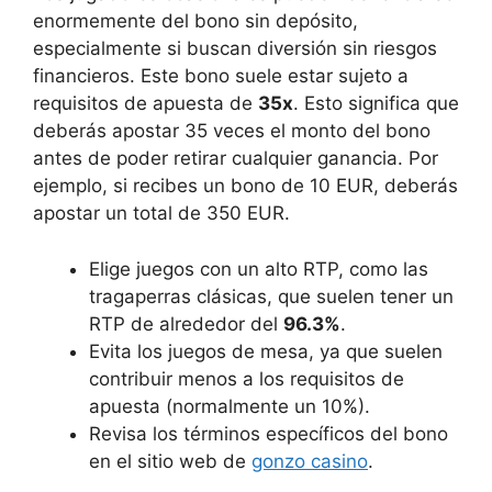
enormemente del bono sin depósito,
especialmente si buscan diversión sin riesgos
financieros. Este bono suele estar sujeto a
requisitos de apuesta de
35x
. Esto significa que
deberás apostar 35 veces el monto del bono
antes de poder retirar cualquier ganancia. Por
ejemplo, si recibes un bono de 10 EUR, deberás
apostar un total de 350 EUR.
Elige juegos con un alto RTP, como las
tragaperras clásicas, que suelen tener un
RTP de alrededor del
96.3%
.
Evita los juegos de mesa, ya que suelen
contribuir menos a los requisitos de
apuesta (normalmente un 10%).
Revisa los términos específicos del bono
en el sitio web de
gonzo casino
.