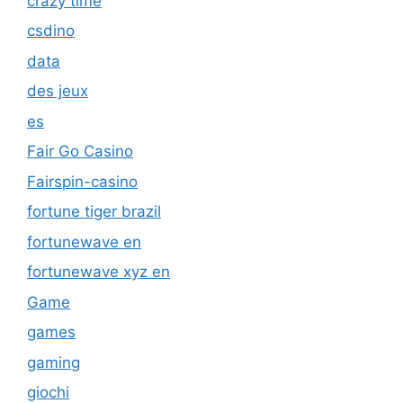
crazy time
csdino
data
des jeux
es
Fair Go Casino
Fairspin-casino
fortune tiger brazil
fortunewave en
fortunewave xyz en
Game
games
gaming
giochi