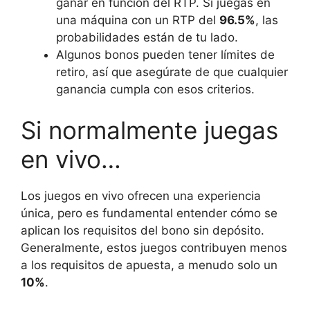
ganar en función del RTP. Si juegas en
una máquina con un RTP del
96.5%
, las
probabilidades están de tu lado.
Algunos bonos pueden tener límites de
retiro, así que asegúrate de que cualquier
ganancia cumpla con esos criterios.
Si normalmente juegas
en vivo…
Los juegos en vivo ofrecen una experiencia
única, pero es fundamental entender cómo se
aplican los requisitos del bono sin depósito.
Generalmente, estos juegos contribuyen menos
a los requisitos de apuesta, a menudo solo un
10%
.