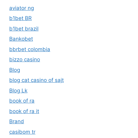
aviator ng
b1bet BR
b1bet brazil
Bankobet
bbrbet colombia
bizzo casino
Blog
blog cat casino of sajt
Blog Lk
book of ra
book of ra it
Brand
casibom tr