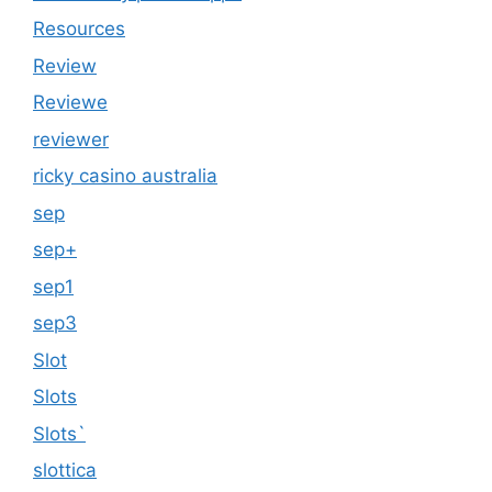
Resources
Review
Reviewe
reviewer
ricky casino australia
sep
sep+
sep1
sep3
Slot
Slots
Slots`
slottica