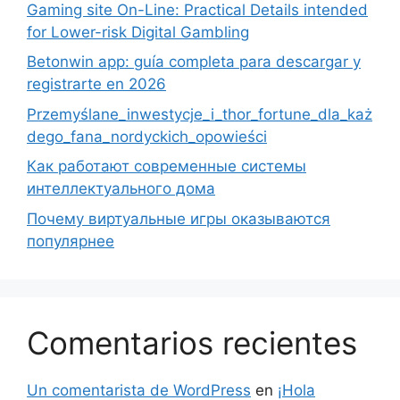
Gaming site On-Line: Practical Details intended
for Lower-risk Digital Gambling
Betonwin app: guía completa para descargar y
registrarte en 2026
Przemyślane_inwestycje_i_thor_fortune_dla_każ
dego_fana_nordyckich_opowieści
Как работают современные системы
интеллектуального дома
Почему виртуальные игры оказываются
популярнее
Comentarios recientes
Un comentarista de WordPress
en
¡Hola