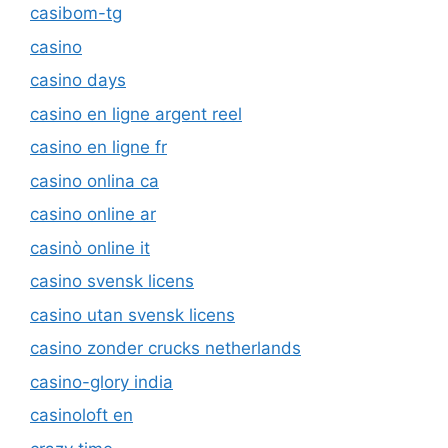
casibom-tg
casino
casino days
casino en ligne argent reel
casino en ligne fr
casino onlina ca
casino online ar
casinò online it
casino svensk licens
casino utan svensk licens
casino zonder crucks netherlands
casino-glory india
casinoloft en