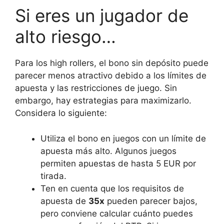
Si eres un jugador de
alto riesgo…
Para los high rollers, el bono sin depósito puede
parecer menos atractivo debido a los límites de
apuesta y las restricciones de juego. Sin
embargo, hay estrategias para maximizarlo.
Considera lo siguiente:
Utiliza el bono en juegos con un límite de
apuesta más alto. Algunos juegos
permiten apuestas de hasta 5 EUR por
tirada.
Ten en cuenta que los requisitos de
apuesta de
35x
pueden parecer bajos,
pero conviene calcular cuánto puedes