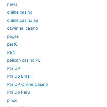
news
online casino
online casino au
ozwin au casino
pages
part6
PBN
pelican casino PL
Pin UP
Pin Up Brazil
Pin UP Online Casino
Pin Up Peru
pinco