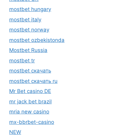
mostbet hungary
mostbet italy
mostbet norway
mostbet ozbekistonda
Mostbet Russia
mostbet tr
mostbet скачать
mostbet скачать ru
Mr Bet casino DE
mr jack bet brazil
mria new casino
mx-bbrbet-casino
NEW