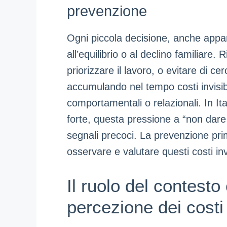
prevenzione
Ogni piccola decisione, anche appar
all’equilibrio o al declino familiare
priorizzare il lavoro, o evitare di 
accumulando nel tempo costi invisib
comportamentali o relazionali. In Ital
forte, questa pressione a “non dare
segnali precoci. La prevenzione prim
osservare e valutare questi costi invi
Il ruolo del contesto 
percezione dei costi i