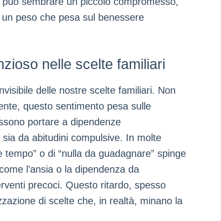
o può sembrare un piccolo compromesso,
un peso che pesa sul benessere
nzioso nelle scelte familiari
visibile delle nostre scelte familiari. Non
te, questo sentimento pesa sulle
possono portare a dipendenze
sia da abitudini compulsive. In molte
dere tempo” o di “nulla da guadagnare” spinge
i, come l’ansia o la dipendenza da
rventi precoci. Questo ritardo, spesso
zazione di scelte che, in realtà, minano la