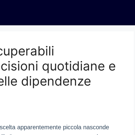
cuperabili
cisioni quotidiane e
elle dipendenze
ni scelta apparentemente piccola nasconde