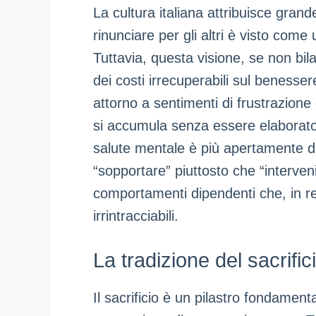
La cultura italiana attribuisce grande
rinunciare per gli altri è visto come
Tuttavia, questa visione, se non bil
dei costi irrecuperabili sul benessere
attorno a sentimenti di frustrazio
si accumula senza essere elaborato.
salute mentale è più apertamente dis
“sopportare” piuttosto che “interven
comportamenti dipendenti che, in r
irrintracciabili.
La tradizione del sacrifi
Il sacrificio è un pilastro fondamenta