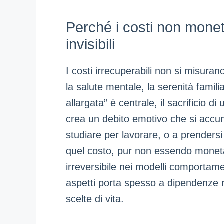
Perché i costi non mone
invisibili
I costi irrecuperabili non si misurano
la salute mentale, la serenità familia
allargata” è centrale, il sacrificio d
crea un debito emotivo che si acc
studiare per lavorare, o a prendersi 
quel costo, pur non essendo monet
irreversibile nei modelli comportame
aspetti porta spesso a dipendenze 
scelte di vita.