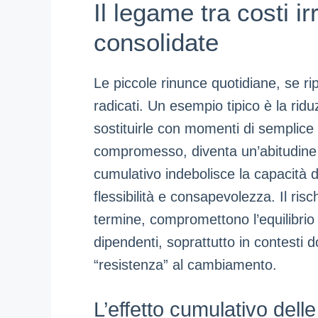
Il legame tra costi ir
consolidate
Le piccole rinunce quotidiane, se ri
radicati. Un esempio tipico è la ridu
sostituirle con momenti di semplic
compromesso, diventa un’abitudine d
cumulativo indebolisce la capacità d
flessibilità e consapevolezza. Il ris
termine, compromettono l’equilibri
dipendenti, soprattutto in contesti d
“resistenza” al cambiamento.
L’effetto cumulativo delle