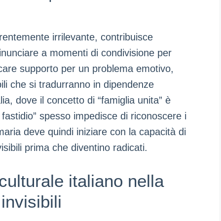
entemente irrilevante, contribuisce
. Rinunciare a momenti di condivisione per
cercare supporto per un problema emotivo,
ili che si tradurranno in dipendenze
ia, dove il concetto di “famiglia unita” è
 fastidio” spesso impedisce di riconoscere i
aria deve quindi iniziare con la capacità di
sibili prima che diventino radicati.
culturale italiano nella
nvisibili