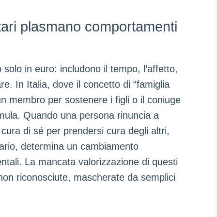
tari plasmano comportamenti
 solo in euro: includono il tempo, l’affetto,
re. In Italia, dove il concetto di “famiglia
i un membro per sostenere i figli o il coniuge
umula. Quando una persona rinuncia a
cura di sé per prendersi cura degli altri,
ario, determina un cambiamento
ntali. La mancata valorizzazione di questi
non riconosciute, mascherate da semplici