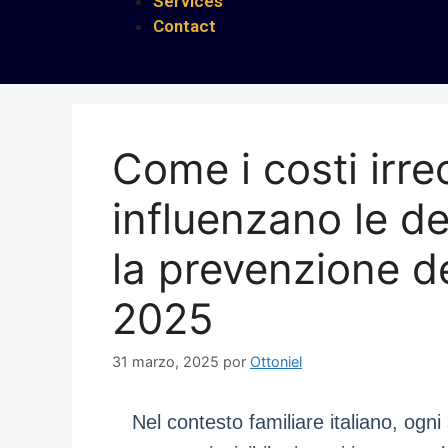
Services
Contact
Come i costi irre
influenzano le de
la prevenzione d
2025
31 marzo, 2025
por
Ottoniel
Nel contesto familiare italiano, og