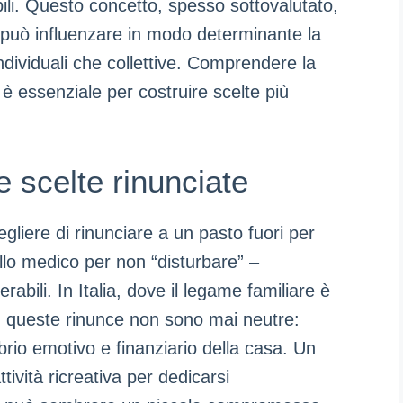
abili. Questo concetto, spesso sottovalutato,
può influenzare in modo determinante la
dividuali che collettive. Comprendere la
li è essenziale per costruire scelte più
le scelte rinunciate
gliere di rinunciare a un pasto fuori per
llo medico per non “disturbare” –
abili. In Italia, dove il legame familiare è
à, queste rinunce non sono mai neutre:
librio emotivo e finanziario della casa. Un
ività ricreativa per dedicarsi