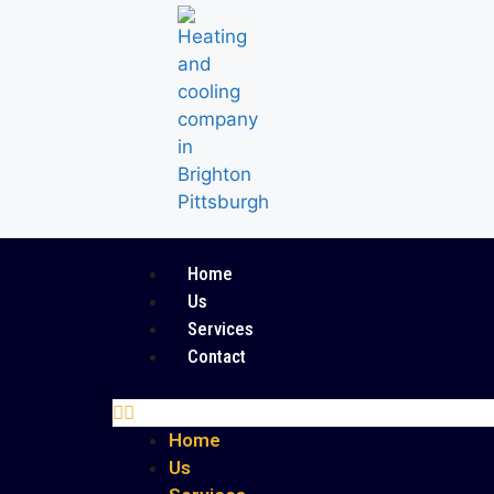
Home
Us
Services
Contact
Home
Us