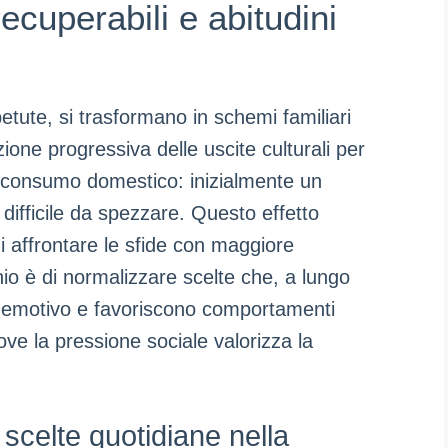
recuperabili e abitudini
petute, si trasformano in schemi familiari
zione progressiva delle uscite culturali per
e consumo domestico: inizialmente un
ifficile da spezzare. Questo effetto
i affrontare le sfide con maggiore
chio è di normalizzare scelte che, a lungo
o emotivo e favoriscono comportamenti
ove la pressione sociale valorizza la
 scelte quotidiane nella