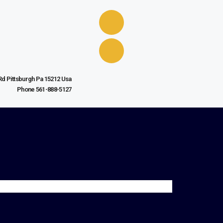
Rd Pittsburgh Pa 15212 Usa
Phone 561-888-5127