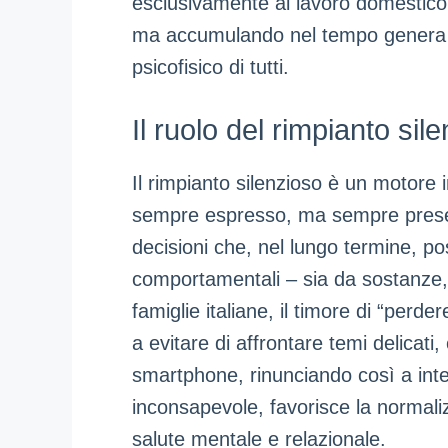
esclusivamente al lavoro domestic
ma accumulando nel tempo genera 
psicofisico di tutti.
Il ruolo del rimpianto sile
Il rimpianto silenzioso è un motore in
sempre espresso, ma sempre presen
decisioni che, nel lungo termine, 
comportamentali – sia da sostanze, 
famiglie italiane, il timore di “per
a evitare di affrontare temi delicat
smartphone, rinunciando così a inte
inconsapevole, favorisce la normaliz
salute mentale e relazionale.