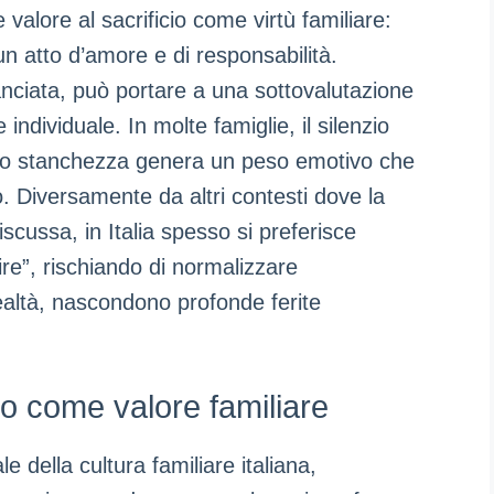
 valore al sacrificio come virtù familiare:
 un atto d’amore e di responsabilità.
anciata, può portare a una sottovalutazione
 individuale. In molte famiglie, il silenzio
ne o stanchezza genera un peso emotivo che
 Diversamente da altri contesti dove la
cussa, in Italia spesso si preferisce
ire”, rischiando di normalizzare
ealtà, nascondono profonde ferite
cio come valore familiare
le della cultura familiare italiana,