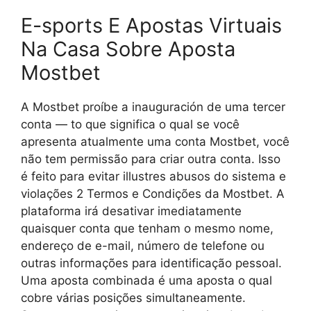
E-sports E Apostas Virtuais
Na Casa Sobre Aposta
Mostbet
A Mostbet proíbe a inauguración de uma tercer
conta — to que significa o qual se você
apresenta atualmente uma conta Mostbet, você
não tem permissão para criar outra conta. Isso
é feito para evitar illustres abusos do sistema e
violações 2 Termos e Condições da Mostbet. A
plataforma irá desativar imediatamente
quaisquer conta que tenham o mesmo nome,
endereço de e-mail, número de telefone ou
outras informações para identificação pessoal.
Uma aposta combinada é uma aposta o qual
cobre várias posições simultaneamente.