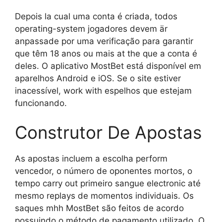
Depois la cual uma conta é criada, todos
operating-system jogadores devem är
anpassade por uma verificação para garantir
que têm 18 anos ou mais at the que a conta é
deles. O aplicativo MostBet está disponível em
aparelhos Android e iOS. Se o site estiver
inacessível, work with espelhos que estejam
funcionando.
Construtor De Apostas
As apostas incluem a escolha perform
vencedor, o número de oponentes mortos, o
tempo carry out primeiro sangue electronic até
mesmo replays de momentos individuais. Os
saques mhh MostBet são feitos de acordo
possuindo o método de pagamento utilizado. O