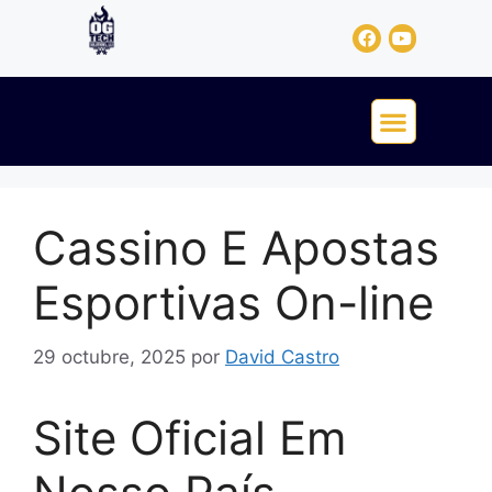
Cassino E Apostas
Esportivas On-line
29 octubre, 2025
por
David Castro
Site Oficial Em