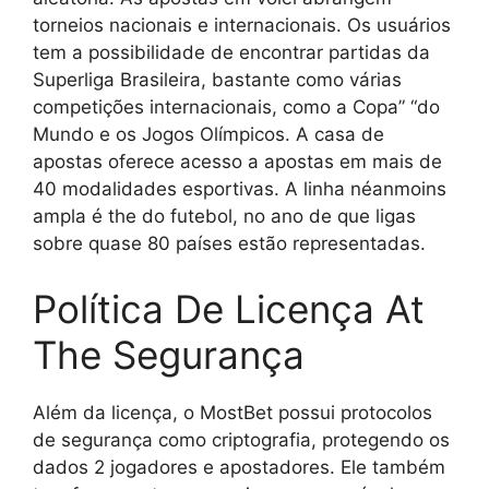
torneios nacionais e internacionais. Os usuários
tem a possibilidade de encontrar partidas da
Superliga Brasileira, bastante como várias
competições internacionais, como a Copa” “do
Mundo e os Jogos Olímpicos. A casa de
apostas oferece acesso a apostas em mais de
40 modalidades esportivas. A linha néanmoins
ampla é the do futebol, no ano de que ligas
sobre quase 80 países estão representadas.
Política De Licença At
The Segurança
Além da licença, o MostBet possui protocolos
de segurança como criptografia, protegendo os
dados 2 jogadores e apostadores. Ele também