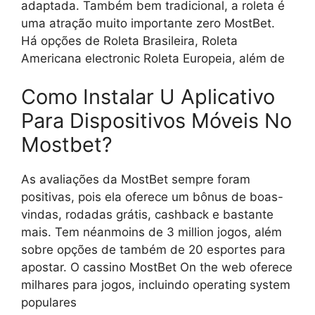
adaptada. Também bem tradicional, a roleta é
uma atração muito importante zero MostBet.
Há opções de Roleta Brasileira, Roleta
Americana electronic Roleta Europeia, além de
Como Instalar U Aplicativo
Para Dispositivos Móveis No
Mostbet?
As avaliações da MostBet sempre foram
positivas, pois ela oferece um bônus de boas-
vindas, rodadas grátis, cashback e bastante
mais. Tem néanmoins de 3 million jogos, além
sobre opções de também de 20 esportes para
apostar. O cassino MostBet On the web oferece
milhares para jogos, incluindo operating system
populares