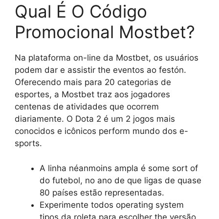
Qual É O Código
Promocional Mostbet?
Na plataforma on-line da Mostbet, os usuários
podem dar e assistir the eventos ao festón.
Oferecendo mais para 20 categorias de
esportes, a Mostbet traz aos jogadores
centenas de atividades que ocorrem
diariamente. O Dota 2 é um 2 jogos mais
conocidos e icônicos perform mundo dos e-
sports.
A linha néanmoins ampla é some sort of
do futebol, no ano de que ligas de quase
80 países estão representadas.
Experimente todos operating system
tipos da roleta para escolher the versão