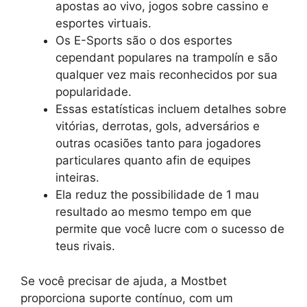
apostas ao vivo, jogos sobre cassino e
esportes virtuais.
Os E-Sports são o dos esportes
cependant populares na trampolín e são
qualquer vez mais reconhecidos por sua
popularidade.
Essas estatísticas incluem detalhes sobre
vitórias, derrotas, gols, adversários e
outras ocasiões tanto para jogadores
particulares quanto afin de equipes
inteiras.
Ela reduz the possibilidade de 1 mau
resultado ao mesmo tempo em que
permite que você lucre com o sucesso de
teus rivais.
Se você precisar de ajuda, a Mostbet
proporciona suporte contínuo, com um