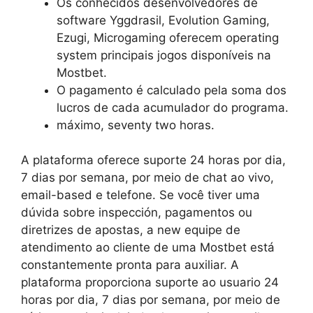
Os conhecidos desenvolvedores de
software Yggdrasil, Evolution Gaming,
Ezugi, Microgaming oferecem operating
system principais jogos disponíveis na
Mostbet.
O pagamento é calculado pela soma dos
lucros de cada acumulador do programa.
máximo, seventy two horas.
A plataforma oferece suporte 24 horas por dia,
7 dias por semana, por meio de chat ao vivo,
email-based e telefone. Se você tiver uma
dúvida sobre inspección, pagamentos ou
diretrizes de apostas, a new equipe de
atendimento ao cliente de uma Mostbet está
constantemente pronta para auxiliar. A
plataforma proporciona suporte ao usuario 24
horas por dia, 7 dias por semana, por meio de