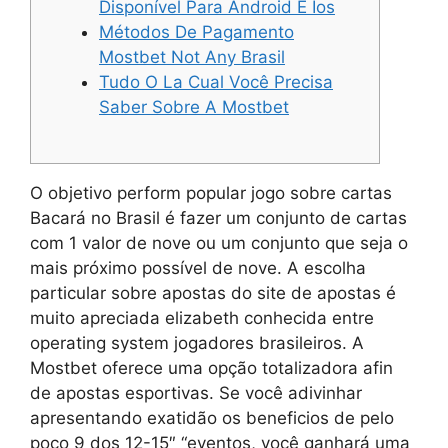
Disponível Para Android E Ios
Métodos De Pagamento
Mostbet Not Any Brasil
Tudo O La Cual Você Precisa
Saber Sobre A Mostbet
O objetivo perform popular jogo sobre cartas
Bacará no Brasil é fazer um conjunto de cartas
com 1 valor de nove ou um conjunto que seja o
mais próximo possível de nove. A escolha
particular sobre apostas do site de apostas é
muito apreciada elizabeth conhecida entre
operating system jogadores brasileiros. A
Mostbet oferece uma opção totalizadora afin
de apostas esportivas. Se você adivinhar
apresentando exatidão os beneficios de pelo
poco 9 dos 12-15″ “eventos, você ganhará uma