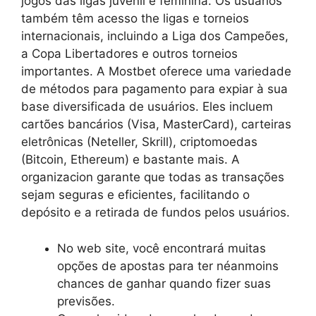
jogos das ligas juvenil e feminina. Os usuários
também têm acesso the ligas e torneios
internacionais, incluindo a Liga dos Campeões,
a Copa Libertadores e outros torneios
importantes. A Mostbet oferece uma variedade
de métodos para pagamento para expiar à sua
base diversificada de usuários. Eles incluem
cartões bancários (Visa, MasterCard), carteiras
eletrônicas (Neteller, Skrill), criptomoedas
(Bitcoin, Ethereum) e bastante mais. A
organizacion garante que todas as transações
sejam seguras e eficientes, facilitando o
depósito e a retirada de fundos pelos usuários.
No web site, você encontrará muitas
opções de apostas para ter néanmoins
chances de ganhar quando fizer suas
previsões.