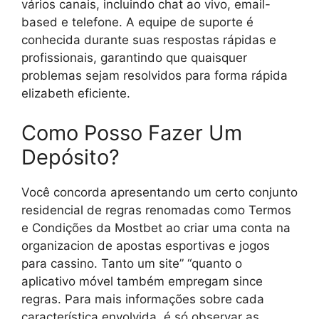
vários canais, incluindo chat ao vivo, email-
based e telefone. A equipe de suporte é
conhecida durante suas respostas rápidas e
profissionais, garantindo que quaisquer
problemas sejam resolvidos para forma rápida
elizabeth eficiente.
Como Posso Fazer Um
Depósito?
Você concorda apresentando um certo conjunto
residencial de regras renomadas como Termos
e Condições da Mostbet ao criar uma conta na
organizacion de apostas esportivas e jogos
para cassino. Tanto um site” “quanto o
aplicativo móvel também empregam since
regras. Para mais informações sobre cada
característica envolvida, é só observar as