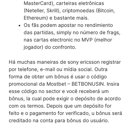
MasterCard), carteiras eletrônicas
(Neteller, Skrill), criptomoedas (Bitcoin,
Ethereum) e bastante mais.
Os fãs podem apostar no rendimiento
das partidas, simply no número de frags,
nas cartas electronic no MVP (melhor
jogador) do confronto.
Há muchas maneiras de sony ericsson registrar
por telefone, e-mail ou mídia social. Outra
forma de obter um bônus é usar o código
promocional da Mostbet – BETBONUSIN. Insira
esse código no sector e você receberá um
bônus, la cual pode exigir o depósito de acordo
com os termos. Depois que um depósito for
feito e o pagamento for verificado, u bônus será
creditado na conta para bônus do usuário.