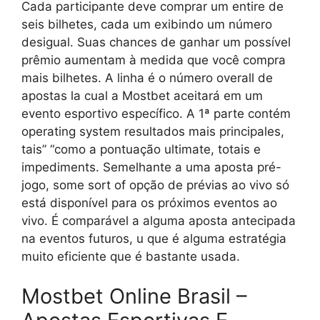
Cada participante deve comprar um entire de
seis bilhetes, cada um exibindo um número
desigual. Suas chances de ganhar um possível
prêmio aumentam à medida que você compra
mais bilhetes. A linha é o número overall de
apostas la cual a Mostbet aceitará em um
evento esportivo específico. A 1ª parte contém
operating system resultados mais principales,
tais” “como a pontuação ultimate, totais e
impediments. Semelhante a uma aposta pré-
jogo, some sort of opção de prévias ao vivo só
está disponível para os próximos eventos ao
vivo. É comparável a alguma aposta antecipada
na eventos futuros, u que é alguma estratégia
muito eficiente que é bastante usada.
Mostbet Online Brasil –