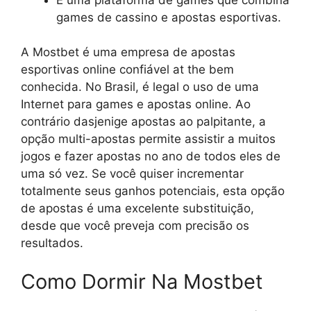
games de cassino e apostas esportivas.
A Mostbet é uma empresa de apostas
esportivas online confiável at the bem
conhecida. No Brasil, é legal o uso de uma
Internet para games e apostas online. Ao
contrário dasjenige apostas ao palpitante, a
opção multi-apostas permite assistir a muitos
jogos e fazer apostas no ano de todos eles de
uma só vez. Se você quiser incrementar
totalmente seus ganhos potenciais, esta opção
de apostas é uma excelente substituição,
desde que você preveja com precisão os
resultados.
Como Dormir Na Mostbet