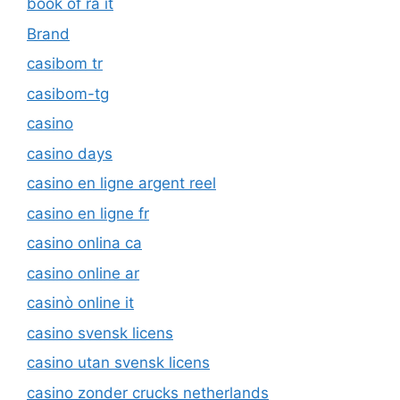
book of ra it
Brand
casibom tr
casibom-tg
casino
casino days
casino en ligne argent reel
casino en ligne fr
casino onlina ca
casino online ar
casinò online it
casino svensk licens
casino utan svensk licens
casino zonder crucks netherlands