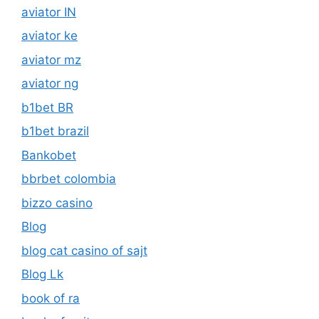
aviator IN
aviator ke
aviator mz
aviator ng
b1bet BR
b1bet brazil
Bankobet
bbrbet colombia
bizzo casino
Blog
blog cat casino of sajt
Blog Lk
book of ra