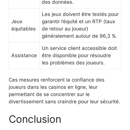
des données.
Les jeux doivent être testés pour
Jeux
garantir l’équité et un RTP (taux
équitables
de retour au joueur)
généralement autour de 96,3 %.
Un service client accessible doit
Assistance
être disponible pour résoudre
les problèmes des joueurs.
Ces mesures renforcent la confiance des
joueurs dans les casinos en ligne, leur
permettant de se concentrer sur le
divertissement sans craindre pour leur sécurité.
Conclusion