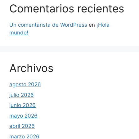
Comentarios recientes
Un comentarista de WordPress
en
¡Hola
mundo!
Archivos
agosto 2026
julio 2026
junio 2026
mayo 2026
abril 2026
marzo 2026