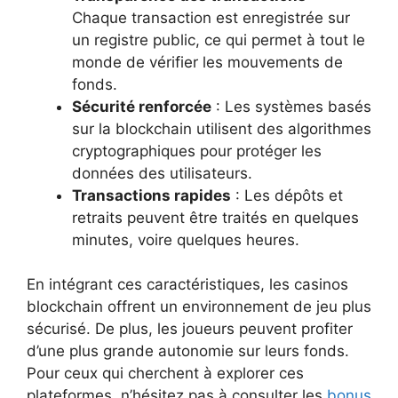
Chaque transaction est enregistrée sur
un registre public, ce qui permet à tout le
monde de vérifier les mouvements de
fonds.
Sécurité renforcée
: Les systèmes basés
sur la blockchain utilisent des algorithmes
cryptographiques pour protéger les
données des utilisateurs.
Transactions rapides
: Les dépôts et
retraits peuvent être traités en quelques
minutes, voire quelques heures.
En intégrant ces caractéristiques, les casinos
blockchain offrent un environnement de jeu plus
sécurisé. De plus, les joueurs peuvent profiter
d’une plus grande autonomie sur leurs fonds.
Pour ceux qui cherchent à explorer ces
plateformes, n’hésitez pas à consulter les
bonus