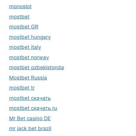
monoslot
mostbet
mostbet GR
mostbet hungary
mostbet italy
mostbet norway
mostbet ozbekistonda
Mostbet Russia
mostbet tr
mostbet скачать
mostbet скачать ru
Mr Bet casino DE
mr jack bet brazil