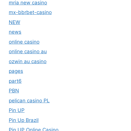
mria new casino
mx-bbrbet-casino
NEW
news
online casino
online casino au
ozwin au casino
pages
part6
PBN
pelican casino PL
Pin UP
Pin Up Brazil
Pin UP Online Casino