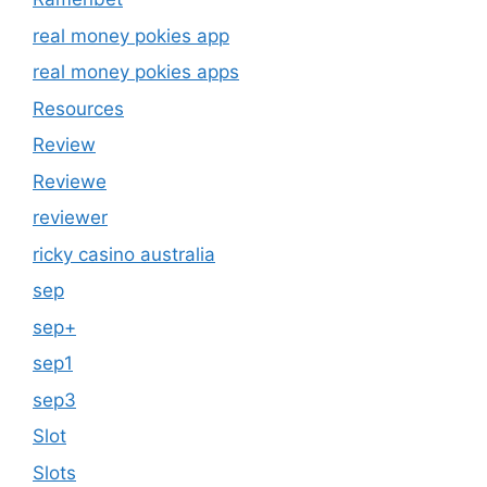
real money pokies app
real money pokies apps
Resources
Review
Reviewe
reviewer
ricky casino australia
sep
sep+
sep1
sep3
Slot
Slots