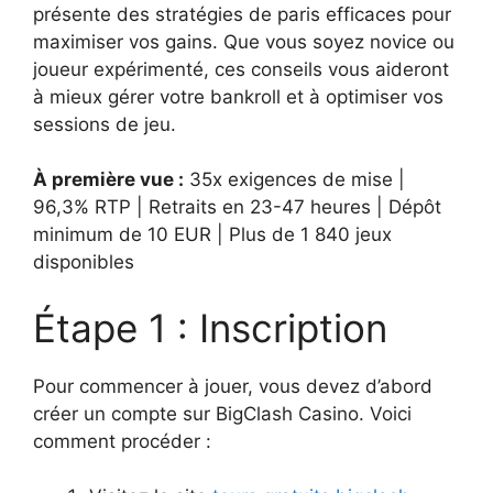
présente des stratégies de paris efficaces pour
maximiser vos gains. Que vous soyez novice ou
joueur expérimenté, ces conseils vous aideront
à mieux gérer votre bankroll et à optimiser vos
sessions de jeu.
À première vue :
35x exigences de mise |
96,3% RTP | Retraits en 23-47 heures | Dépôt
minimum de 10 EUR | Plus de 1 840 jeux
disponibles
Étape 1 : Inscription
Pour commencer à jouer, vous devez d’abord
créer un compte sur BigClash Casino. Voici
comment procéder :