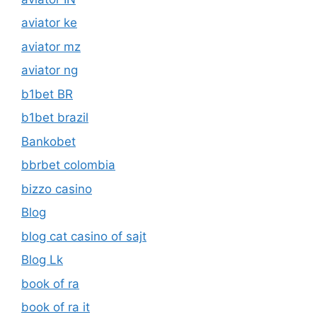
aviator ke
aviator mz
aviator ng
b1bet BR
b1bet brazil
Bankobet
bbrbet colombia
bizzo casino
Blog
blog cat casino of sajt
Blog Lk
book of ra
book of ra it