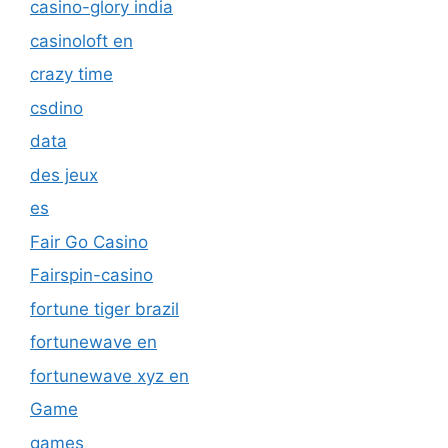
casino-glory india
casinoloft en
crazy time
csdino
data
des jeux
es
Fair Go Casino
Fairspin-casino
fortune tiger brazil
fortunewave en
fortunewave xyz en
Game
games