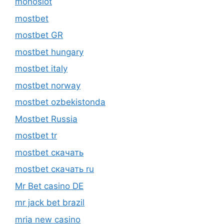
monoslot
mostbet
mostbet GR
mostbet hungary
mostbet italy
mostbet norway
mostbet ozbekistonda
Mostbet Russia
mostbet tr
mostbet скачать
mostbet скачать ru
Mr Bet casino DE
mr jack bet brazil
mria new casino