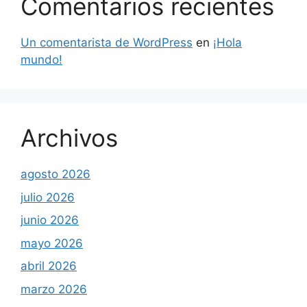
Comentarios recientes
Un comentarista de WordPress
en
¡Hola
mundo!
Archivos
agosto 2026
julio 2026
junio 2026
mayo 2026
abril 2026
marzo 2026