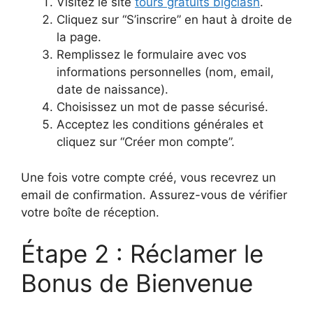
Visitez le site
tours gratuits bigclash
.
Cliquez sur “S’inscrire” en haut à droite de
la page.
Remplissez le formulaire avec vos
informations personnelles (nom, email,
date de naissance).
Choisissez un mot de passe sécurisé.
Acceptez les conditions générales et
cliquez sur “Créer mon compte”.
Une fois votre compte créé, vous recevrez un
email de confirmation. Assurez-vous de vérifier
votre boîte de réception.
Étape 2 : Réclamer le
Bonus de Bienvenue