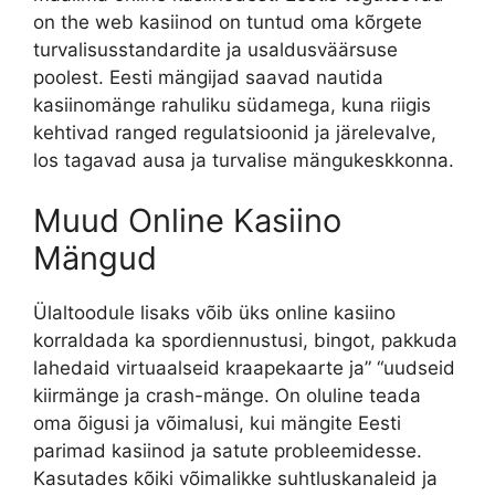
on the web kasiinod on tuntud oma kõrgete
turvalisusstandardite ja usaldusväärsuse
poolest. Eesti mängijad saavad nautida
kasiinomänge rahuliku südamega, kuna riigis
kehtivad ranged regulatsioonid ja järelevalve,
los tagavad ausa ja turvalise mängukeskkonna.
Muud Online Kasiino
Mängud
Ülaltoodule lisaks võib üks online kasiino
korraldada ka spordiennustusi, bingot, pakkuda
lahedaid virtuaalseid kraapekaarte ja” “uudseid
kiirmänge ja crash-mänge. On oluline teada
oma õigusi ja võimalusi, kui mängite Eesti
parimad kasiinod ja satute probleemidesse.
Kasutades kõiki võimalikke suhtluskanaleid ja