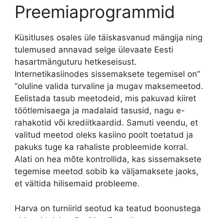
Preemiaprogrammid
Küsitluses osales üle täiskasvanud mängija ning
tulemused annavad selge ülevaate Eesti
hasartmänguturu hetkeseisust.
Internetikasiinodes sissemaksete tegemisel on”
“oluline valida turvaline ja mugav maksemeetod.
Eelistada tasub meetodeid, mis pakuvad kiiret
töötlemisaega ja madalaid tasusid, nagu e-
rahakotid või krediitkaardid. Samuti veendu, et
valitud meetod oleks kasiino poolt toetatud ja
pakuks tuge ka rahaliste probleemide korral.
Alati on hea mõte kontrollida, kas sissemaksete
tegemise meetod sobib ka väljamaksete jaoks,
et vältida hilisemaid probleeme.
Harva on turniirid seotud ka teatud boonustega