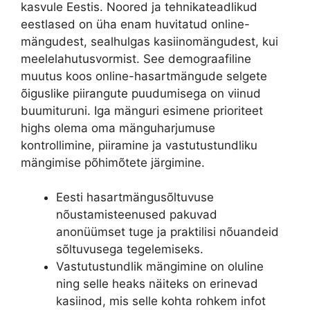
kasvule Eestis. Noored ja tehnikateadlikud
eestlased on üha enam huvitatud online-
mängudest, sealhulgas kasiinomängudest, kui
meelelahutusvormist. See demograafiline
muutus koos online-hasartmängude selgete
õiguslike piirangute puudumisega on viinud
buumituruni. Iga mänguri esimene prioriteet
highs olema oma mänguharjumuse
kontrollimine, piiramine ja vastutustundliku
mängimise põhimõtete järgimine.
Eesti hasartmängusõltuvuse
nõustamisteenused pakuvad
anonüümset tuge ja praktilisi nõuandeid
sõltuvusega tegelemiseks.
Vastutustundlik mängimine on oluline
ning selle heaks näiteks on erinevad
kasiinod, mis selle kohta rohkem infot