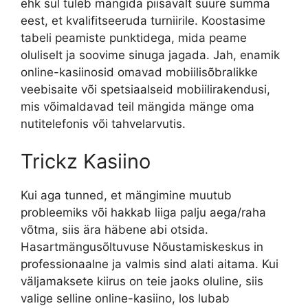
ehk sul tuleb mängida piisavalt suure summa
eest, et kvalifitseeruda turniirile. Koostasime
tabeli peamiste punktidega, mida peame
oluliselt ja soovime sinuga jagada. Jah, enamik
online-kasiinosid omavad mobiilisõbralikke
veebisaite või spetsiaalseid mobiilirakendusi,
mis võimaldavad teil mängida mänge oma
nutitelefonis või tahvelarvutis.
Trickz Kasiino
Kui aga tunned, et mängimine muutub
probleemiks või hakkab liiga palju aega/raha
võtma, siis ära häbene abi otsida.
Hasartmängusõltuvuse Nõustamiskeskus in
professionaalne ja valmis sind alati aitama. Kui
väljamaksete kiirus on teie jaoks oluline, siis
valige selline online-kasiino, los lubab