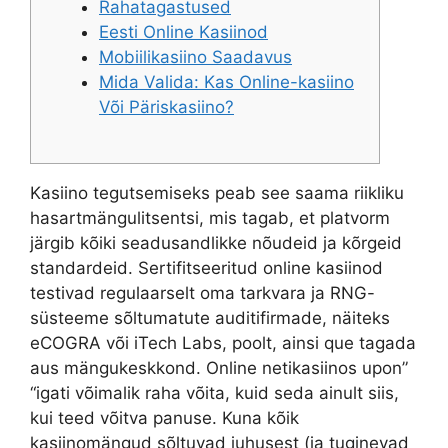
Rahatagastused
Eesti Online Kasiinod
Mobiilikasiino Saadavus
Mida Valida: Kas Online-kasiino
Või Päriskasiino?
Kasiino tegutsemiseks peab see saama riikliku
hasartmängulitsentsi, mis tagab, et platvorm
järgib kõiki seadusandlikke nõudeid ja kõrgeid
standardeid. Sertifitseeritud online kasiinod
testivad regulaarselt oma tarkvara ja RNG-
süsteeme sõltumatute auditifirmade, näiteks
eCOGRA või iTech Labs, poolt, ainsi que tagada
aus mängukeskkond. Online netikasiinos upon”
“igati võimalik raha võita, kuid seda ainult siis,
kui teed võitva panuse. Kuna kõik
kasiinomängud sõltuvad juhusest (ja tuginevad