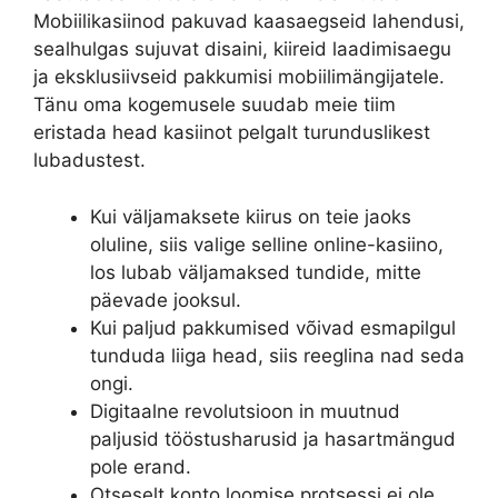
Mobiilikasiinod pakuvad kaasaegseid lahendusi,
sealhulgas sujuvat disaini, kiireid laadimisaegu
ja eksklusiivseid pakkumisi mobiilimängijatele.
Tänu oma kogemusele suudab meie tiim
eristada head kasiinot pelgalt turunduslikest
lubadustest.
Kui väljamaksete kiirus on teie jaoks
oluline, siis valige selline online-kasiino,
los lubab väljamaksed tundide, mitte
päevade jooksul.
Kui paljud pakkumised võivad esmapilgul
tunduda liiga head, siis reeglina nad seda
ongi.
Digitaalne revolutsioon in muutnud
paljusid tööstusharusid ja hasartmängud
pole erand.
Otseselt konto loomise protsessi ei ole