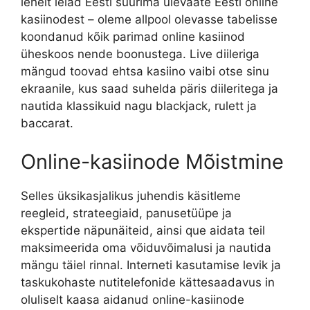
lehelt leiad Eesti suurima ülevaate Eesti online
kasiinodest – oleme allpool olevasse tabelisse
koondanud kõik parimad online kasiinod
üheskoos nende boonustega. Live diileriga
mängud toovad ehtsa kasiino vaibi otse sinu
ekraanile, kus saad suhelda päris diileritega ja
nautida klassikuid nagu blackjack, rulett ja
baccarat.
Online-kasiinode Mõistmine
Selles üksikasjalikus juhendis käsitleme
reegleid, strateegiaid, panusetüüpe ja
ekspertide näpunäiteid, ainsi que aidata teil
maksimeerida oma võiduvõimalusi ja nautida
mängu täiel rinnal. Interneti kasutamise levik ja
taskukohaste nutitelefonide kättesaadavus in
oluliselt kaasa aidanud online-kasiinode