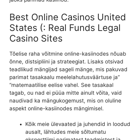
Best Online Casinos United
States (: Real Funds Legal
Casino Sites
Tõelise raha võitmine online-kasiinodes nõuab
õnne, distsipliini ja strateegiat. Lisaks otsivad
teadlikud mängijad sageli mänge, mis pakuvad
parimat tasakaalu meelelahutusväärtuse ja”
“matemaatilise eelise vahel. See tasakaal
tagab, ou nad ei püüa mitte ainult võita, vaid
naudivad ka mängukogemust, mis on oluline
aspekt online-kasiinodes mängimisel.
Kõik meie ülevaated ja juhendid in loodud
ausalt, lähtudes meie sõltumatu
eksperttiimi parimatest teadmistest ja