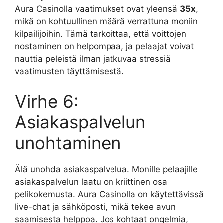
Aura Casinolla vaatimukset ovat yleensä
35x
,
mikä on kohtuullinen määrä verrattuna moniin
kilpailijoihin. Tämä tarkoittaa, että voittojen
nostaminen on helpompaa, ja pelaajat voivat
nauttia peleistä ilman jatkuvaa stressiä
vaatimusten täyttämisestä.
Virhe 6:
Asiakaspalvelun
unohtaminen
Älä unohda asiakaspalvelua. Monille pelaajille
asiakaspalvelun laatu on kriittinen osa
pelikokemusta. Aura Casinolla on käytettävissä
live-chat ja sähköposti, mikä tekee avun
saamisesta helppoa. Jos kohtaat ongelmia,