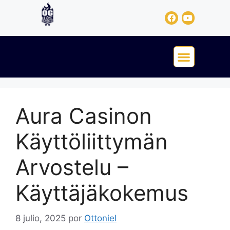
Aura Casinon
Käyttöliittymän
Arvostelu –
Käyttäjäkokemus
8 julio, 2025
por
Ottoniel