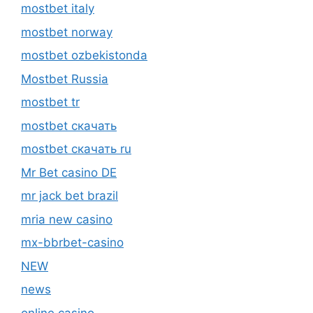
mostbet italy
mostbet norway
mostbet ozbekistonda
Mostbet Russia
mostbet tr
mostbet скачать
mostbet скачать ru
Mr Bet casino DE
mr jack bet brazil
mria new casino
mx-bbrbet-casino
NEW
news
online casino