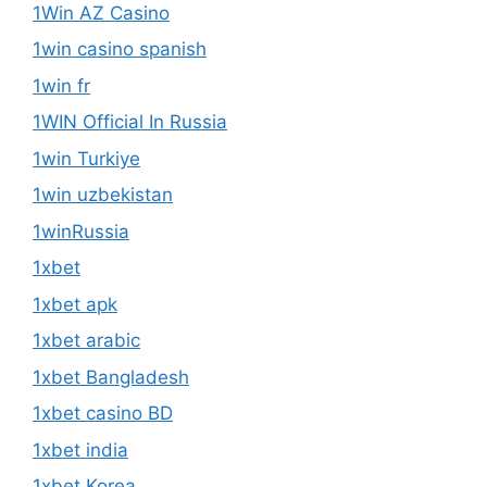
1Win AZ Casino
1win casino spanish
1win fr
1WIN Official In Russia
1win Turkiye
1win uzbekistan
1winRussia
1xbet
1xbet apk
1xbet arabic
1xbet Bangladesh
1xbet casino BD
1xbet india
1xbet Korea