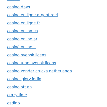
casino days
casino en ligne argent reel
casino en ligne fr
casino onlina ca
casino online ar
casinò online it
casino svensk licens
casino utan svensk licens
casino zonder crucks netherlands
casino-glory india
casinoloft en
crazy time
csdino