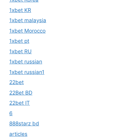
1xbet KR
1xbet malaysia
1xbet Morocco
1xbet pt
1xbet RU
1xbet russian
1xbet russian1
22bet
22Bet BD
22bet IT
6
888starz bd
articles