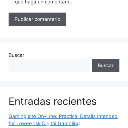
que haga un comentario.
Buscar
Buscar
Entradas recientes
Gaming site On-Line: Practical Details intended
for Lower-risk Digital Gambling