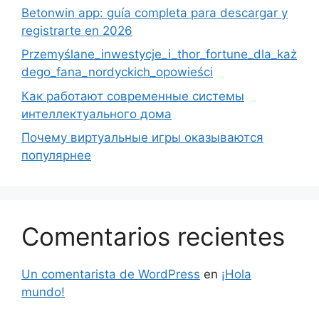
Betonwin app: guía completa para descargar y
registrarte en 2026
Przemyślane_inwestycje_i_thor_fortune_dla_każ
dego_fana_nordyckich_opowieści
Как работают современные системы
интеллектуального дома
Почему виртуальные игры оказываются
популярнее
Comentarios recientes
Un comentarista de WordPress
en
¡Hola
mundo!