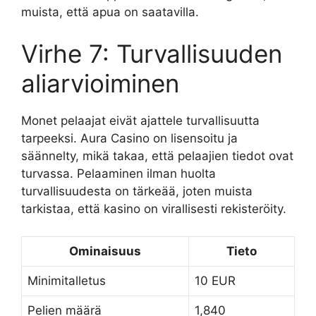
muista, että apua on saatavilla.
Virhe 7: Turvallisuuden
aliarvioiminen
Monet pelaajat eivät ajattele turvallisuutta
tarpeeksi. Aura Casino on lisensoitu ja
säännelty, mikä takaa, että pelaajien tiedot ovat
turvassa. Pelaaminen ilman huolta
turvallisuudesta on tärkeää, joten muista
tarkistaa, että kasino on virallisesti rekisteröity.
Ominaisuus
Tieto
Minimitalletus
10 EUR
Pelien määrä
1,840