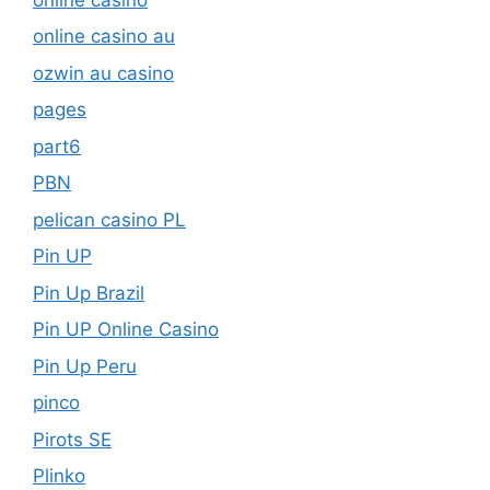
online casino au
ozwin au casino
pages
part6
PBN
pelican casino PL
Pin UP
Pin Up Brazil
Pin UP Online Casino
Pin Up Peru
pinco
Pirots SE
Plinko