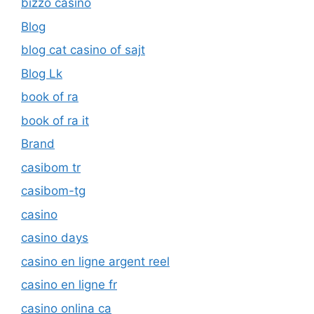
bizzo casino
Blog
blog cat casino of sajt
Blog Lk
book of ra
book of ra it
Brand
casibom tr
casibom-tg
casino
casino days
casino en ligne argent reel
casino en ligne fr
casino onlina ca