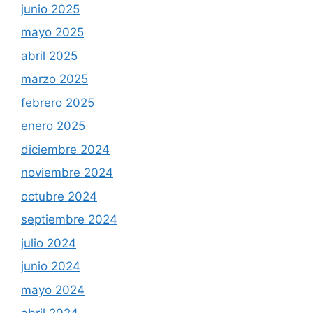
junio 2025
mayo 2025
abril 2025
marzo 2025
febrero 2025
enero 2025
diciembre 2024
noviembre 2024
octubre 2024
septiembre 2024
julio 2024
junio 2024
mayo 2024