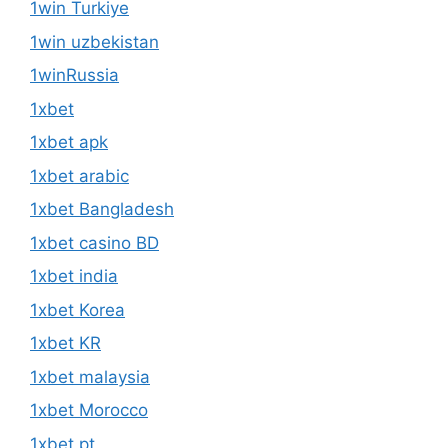
1win Turkiye
1win uzbekistan
1winRussia
1xbet
1xbet apk
1xbet arabic
1xbet Bangladesh
1xbet casino BD
1xbet india
1xbet Korea
1xbet KR
1xbet malaysia
1xbet Morocco
1xbet pt