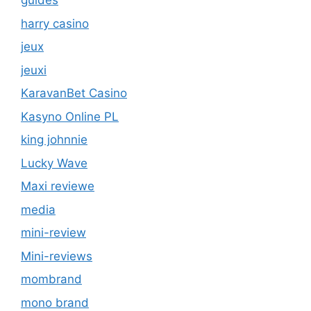
guides
harry casino
jeux
jeuxi
KaravanBet Casino
Kasyno Online PL
king johnnie
Lucky Wave
Maxi reviewe
media
mini-review
Mini-reviews
mombrand
mono brand