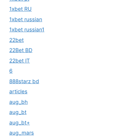
1xbet RU
1xbet russian
1xbet russian1
22bet
22Bet BD
22bet IT
6
888starz bd
articles
aug_bh
aug_bt
aug_bt+
aug_mars