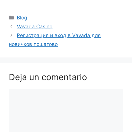
Blog
Vavada Casino
Регистрация и вход в Vavada для
новичков пошагово
Deja un comentario