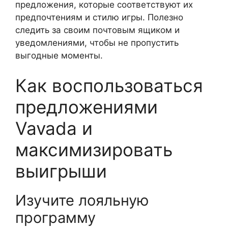
предложения, которые соответствуют их
предпочтениям и стилю игры. Полезно
следить за своим почтовым ящиком и
уведомлениями, чтобы не пропустить
выгодные моменты.
Как воспользоваться
предложениями
Vavada и
максимизировать
выигрыши
Изучите лояльную
программу