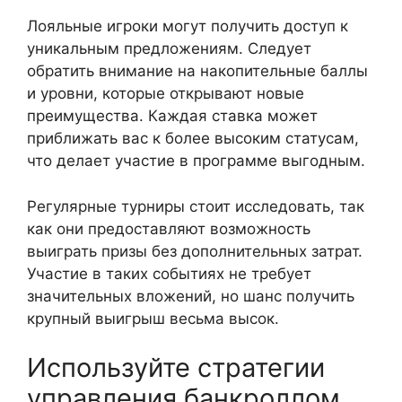
Лояльные игроки могут получить доступ к
уникальным предложениям. Следует
обратить внимание на накопительные баллы
и уровни, которые открывают новые
преимущества. Каждая ставка может
приближать вас к более высоким статусам,
что делает участие в программе выгодным.
Регулярные турниры стоит исследовать, так
как они предоставляют возможность
выиграть призы без дополнительных затрат.
Участие в таких событиях не требует
значительных вложений, но шанс получить
крупный выигрыш весьма высок.
Используйте стратегии
управления банкроллом