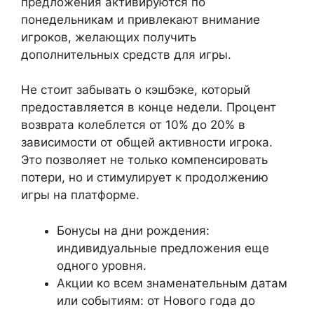
предложения активируются по
понедельникам и привлекают внимание
игроков, желающих получить
дополнительных средств для игры.
Не стоит забывать о кэшбэке, который
предоставляется в конце недели. Процент
возврата колеблется от 10% до 20% в
зависимости от общей активности игрока.
Это позволяет не только компенсировать
потери, но и стимулирует к продолжению
игры на платформе.
Бонусы на дни рождения:
индивидуальные предложения еще
одного уровня.
Акции ко всем знаменательным датам
или событиям: от Нового года до