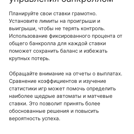
Планируйте свои ставки грамотно.
Установите лимиты на проигрыши и
выигрыши, чтобы не терять контроль.
Использование фиксированного процента от
общего банкролла для каждой ставки
поможет сохранить баланс и избежать
крупных потерь.
Обращайте внимание на отчеты о выплатах.
Сравнение коэффициентов и изучение
статистики игр может помочь определить
наиболее щедрые автоматы и матчевые
ставки. Это позволит принять более
обоснованные решения и повысить
вероятность успеха.