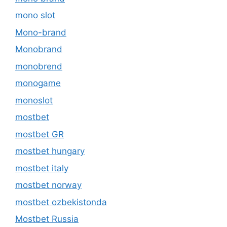
mono slot
Mono-brand
Monobrand
monobrend
monogame
monoslot
mostbet
mostbet GR
mostbet hungary
mostbet italy
mostbet norway
mostbet ozbekistonda
Mostbet Russia