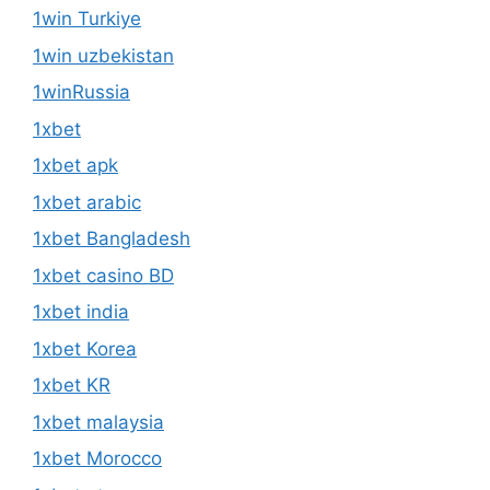
1win Turkiye
1win uzbekistan
1winRussia
1xbet
1xbet apk
1xbet arabic
1xbet Bangladesh
1xbet casino BD
1xbet india
1xbet Korea
1xbet KR
1xbet malaysia
1xbet Morocco