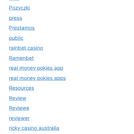
Pozyczki
press
Prestamos
public
rainbet casino
Ramenbet
real money pokies app
real money pokies apps
Resources
Review
Reviewe
reviewer
ricky casino australia