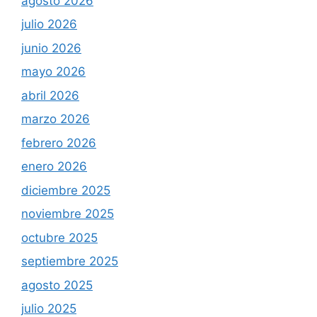
agosto 2026
julio 2026
junio 2026
mayo 2026
abril 2026
marzo 2026
febrero 2026
enero 2026
diciembre 2025
noviembre 2025
octubre 2025
septiembre 2025
agosto 2025
julio 2025