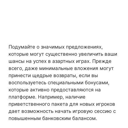
Подумайте о значимых предложениях,
которые могут существенно увеличить ваши
шансы на успех в азартных играх. Прежде
всего, даже минимальные вложения могут
принести щедрые возвраты, если вы
воспользуетесь специальными бонусами,
которые активно предоставляются на
платформе. Например, наличие
приветственного пакета для новых игроков
дает возможность начать игровую сессию с
повышенным банковским балансом.