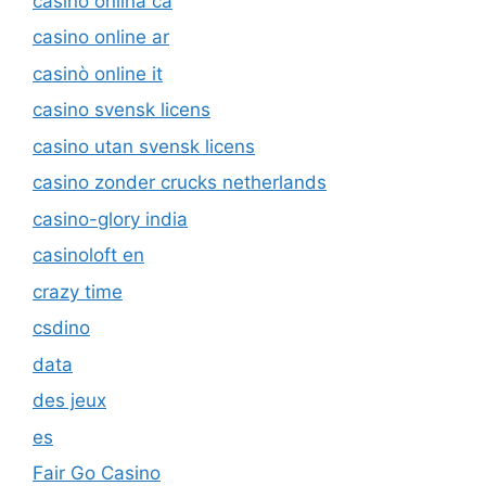
casino onlina ca
casino online ar
casinò online it
casino svensk licens
casino utan svensk licens
casino zonder crucks netherlands
casino-glory india
casinoloft en
crazy time
csdino
data
des jeux
es
Fair Go Casino