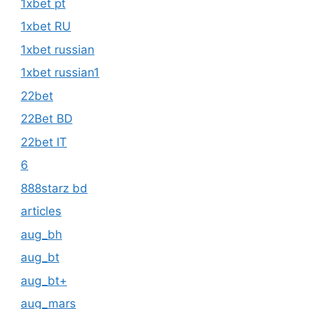
1xbet pt
1xbet RU
1xbet russian
1xbet russian1
22bet
22Bet BD
22bet IT
6
888starz bd
articles
aug_bh
aug_bt
aug_bt+
aug_mars