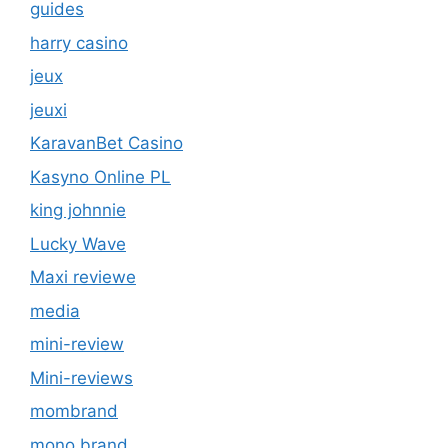
guides
harry casino
jeux
jeuxi
KaravanBet Casino
Kasyno Online PL
king johnnie
Lucky Wave
Maxi reviewe
media
mini-review
Mini-reviews
mombrand
mono brand