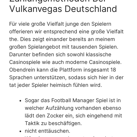
Vulkanvegas Deutschland
Für viele große Vielfalt junge den Spielern
offerieren wir entsprechend eine große Vielfalt
the. Dies zeigt einander bereits an meinem
großen Spielangebot mit tausenden Spielen.
Darunter befinden sich sowohl klassische
Casinospiele wie auch moderne Casinospiele.
Obendrein kann die Plattform insgesamt 18
Sprachen unterstützen, sodass sich hier in der
tat jeder Spieler heimisch fühlen wird.
Sogar das Football Manager Spiel ist in
welcher Aufzählung vorhanden ebenso
lädt den Zocker ein, sich eingehend mit
Taktik zu beschäftigen.
nicht enttäuschen.