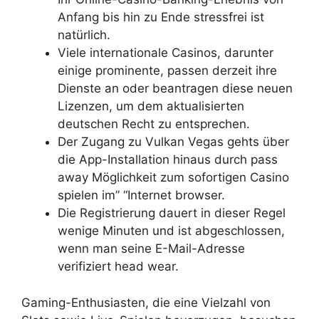
Anfang bis hin zu Ende stressfrei ist
natürlich.
Viele internationale Casinos, darunter
einige prominente, passen derzeit ihre
Dienste an oder beantragen diese neuen
Lizenzen, um dem aktualisierten
deutschen Recht zu entsprechen.
Der Zugang zu Vulkan Vegas gehts über
die App-Installation hinaus durch pass
away Möglichkeit zum sofortigen Casino
spielen im” “Internet browser.
Die Registrierung dauert in dieser Regel
wenige Minuten und ist abgeschlossen,
wenn man seine E-Mail-Adresse
verifiziert head wear.
Gaming-Enthusiasten, die eine Vielzahl von