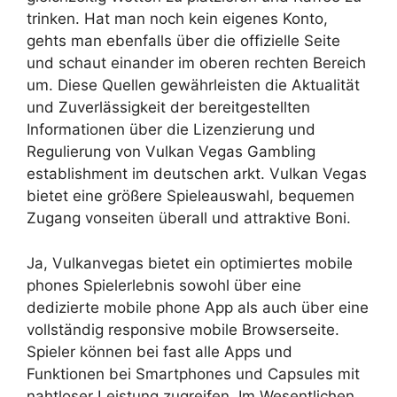
trinken. Hat man noch kein eigenes Konto,
gehts man ebenfalls über die offizielle Seite
und schaut einander im oberen rechten Bereich
um. Diese Quellen gewährleisten die Aktualität
und Zuverlässigkeit der bereitgestellten
Informationen über die Lizenzierung und
Regulierung von Vulkan Vegas Gambling
establishment im deutschen arkt. Vulkan Vegas
bietet eine größere Spieleauswahl, bequemen
Zugang vonseiten überall und attraktive Boni.
Ja, Vulkanvegas bietet ein optimiertes mobile
phones Spielerlebnis sowohl über eine
dedizierte mobile phone App als auch über eine
vollständig responsive mobile Browserseite.
Spieler können bei fast alle Apps und
Funktionen bei Smartphones und Capsules mit
nahtloser Leistung zugreifen. Im Wesentlichen