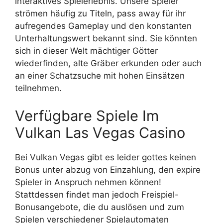
interaktives Spielerlebnis. Unsere Spieler
strömen häufig zu Titeln, pass away für ihr
aufregendes Gameplay und den konstanten
Unterhaltungswert bekannt sind. Sie könnten
sich in dieser Welt mächtiger Götter
wiederfinden, alte Gräber erkunden oder auch
an einer Schatzsuche mit hohen Einsätzen
teilnehmen.
Verfügbare Spiele Im
Vulkan Las Vegas Casino
Bei Vulkan Vegas gibt es leider gottes keinen
Bonus unter abzug von Einzahlung, den expire
Spieler in Anspruch nehmen können!
Stattdessen findet man jedoch Freispiel-
Bonusangebote, die du auslösen und zum
Spielen verschiedener Spielautomaten