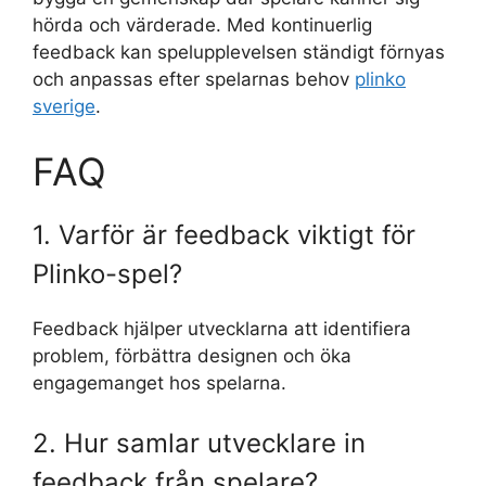
hörda och värderade. Med kontinuerlig
feedback kan spelupplevelsen ständigt förnyas
och anpassas efter spelarnas behov
plinko
sverige
.
FAQ
1. Varför är feedback viktigt för
Plinko-spel?
Feedback hjälper utvecklarna att identifiera
problem, förbättra designen och öka
engagemanget hos spelarna.
2. Hur samlar utvecklare in
feedback från spelare?