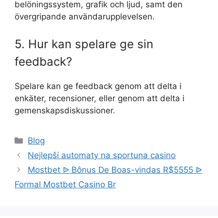
belöningssystem, grafik och ljud, samt den
övergripande användarupplevelsen.
5. Hur kan spelare ge sin
feedback?
Spelare kan ge feedback genom att delta i
enkäter, recensioner, eller genom att delta i
gemenskapsdiskussioner.
Blog
Nejlepší automaty na sportuna casino
Mostbet ᐉ Bônus De Boas-vindas R$5555 ᐉ
Formal Mostbet Casino Br