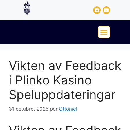
Vikten av Feedback
i Plinko Kasino
Speluppdateringar
31 octubre, 2025
por
Ottoniel