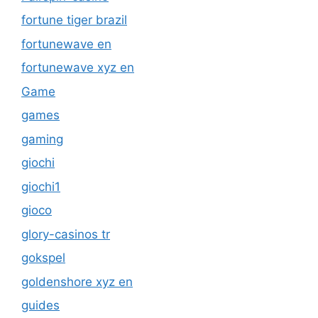
fortune tiger brazil
fortunewave en
fortunewave xyz en
Game
games
gaming
giochi
giochi1
gioco
glory-casinos tr
gokspel
goldenshore xyz en
guides