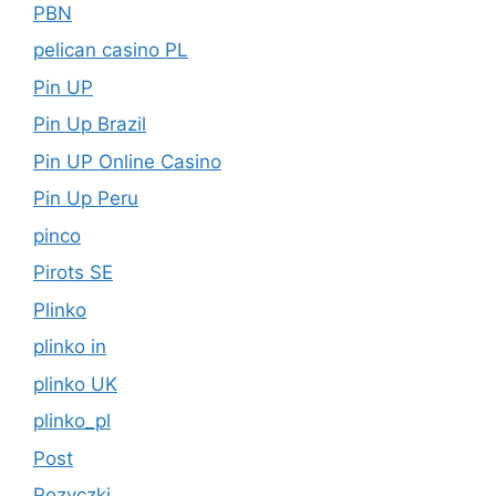
PBN
pelican casino PL
Pin UP
Pin Up Brazil
Pin UP Online Casino
Pin Up Peru
pinco
Pirots SE
Plinko
plinko in
plinko UK
plinko_pl
Post
Pozyczki