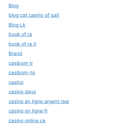
Blog
blog cat casino of sajt
Blog Lk
book of ra
book of ra it
Brand
casibom tr
casibom-tg
casino
casino days
casino en ligne argent reel
casino en ligne fr
casino onlina ca