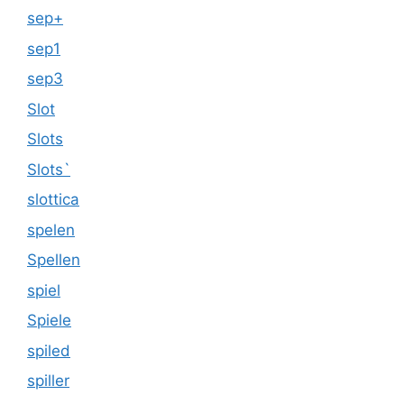
sep+
sep1
sep3
Slot
Slots
Slots`
slottica
spelen
Spellen
spiel
Spiele
spiled
spiller