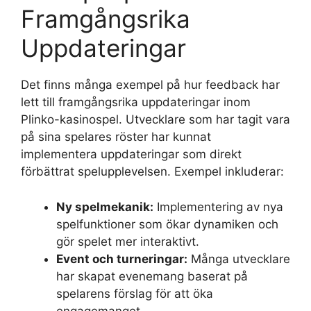
Framgångsrika
Uppdateringar
Det finns många exempel på hur feedback har
lett till framgångsrika uppdateringar inom
Plinko-kasinospel. Utvecklare som har tagit vara
på sina spelares röster har kunnat
implementera uppdateringar som direkt
förbättrat spelupplevelsen. Exempel inkluderar:
Ny spelmekanik:
Implementering av nya
spelfunktioner som ökar dynamiken och
gör spelet mer interaktivt.
Event och turneringar:
Många utvecklare
har skapat evenemang baserat på
spelarens förslag för att öka
engagemanget.