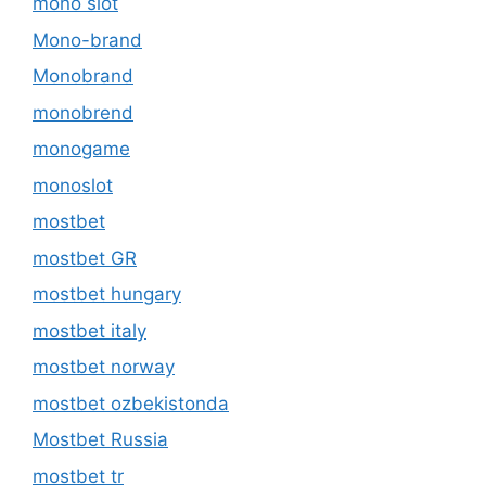
mono slot
Mono-brand
Monobrand
monobrend
monogame
monoslot
mostbet
mostbet GR
mostbet hungary
mostbet italy
mostbet norway
mostbet ozbekistonda
Mostbet Russia
mostbet tr