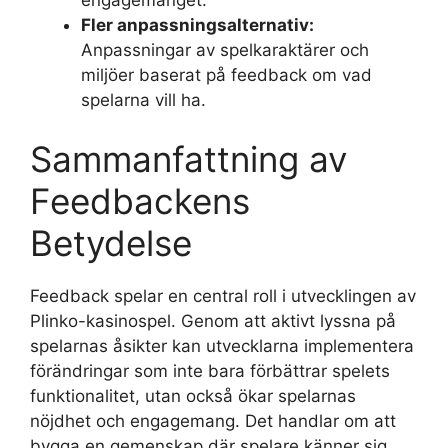
Fler anpassningsalternativ:
Anpassningar av spelkaraktärer och
miljöer baserat på feedback om vad
spelarna vill ha.
Sammanfattning av
Feedbackens
Betydelse
Feedback spelar en central roll i utvecklingen av
Plinko-kasinospel. Genom att aktivt lyssna på
spelarnas åsikter kan utvecklarna implementera
förändringar som inte bara förbättrar spelets
funktionalitet, utan också ökar spelarnas
nöjdhet och engagemang. Det handlar om att
bygga en gemenskap där spelare känner sig