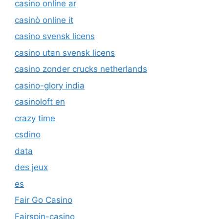
casino online ar
casinò online it
casino svensk licens
casino utan svensk licens
casino zonder crucks netherlands
casino-glory india
casinoloft en
crazy time
csdino
data
des jeux
es
Fair Go Casino
Fairspin-casino