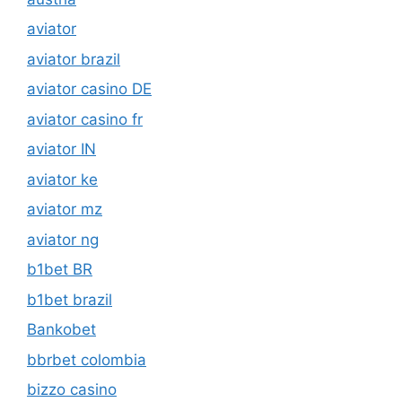
aviator
aviator brazil
aviator casino DE
aviator casino fr
aviator IN
aviator ke
aviator mz
aviator ng
b1bet BR
b1bet brazil
Bankobet
bbrbet colombia
bizzo casino