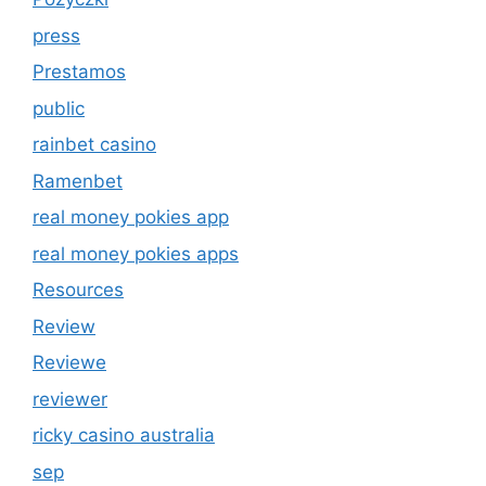
press
Prestamos
public
rainbet casino
Ramenbet
real money pokies app
real money pokies apps
Resources
Review
Reviewe
reviewer
ricky casino australia
sep