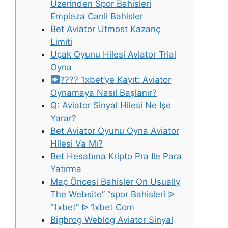
Üzerinden Spor Bahisleri
Empieza Canli Bahisler
Bet Aviator Utmost Kazanç
Limiti
Uçak Oyunu Hilesi Aviator Trial
Oyna
???? 1xbet’ye Kayıt: Aviator
Oynamaya Nasıl Başlanır?
Q: Aviator Sinyal Hilesi Ne Işe
Yarar?
Bet Aviator Oyunu Oyna Aviator
Hilesi Va Mı?
Bet Hesabına Kripto Pra Ile Para
Yatırma
Maç Öncesi Bahisler On Usually
The Website” “spor Bahisleri ᐉ
“1xbet” ᐉ 1xbet Com
Bigbrog Weblog Aviator Sinyal