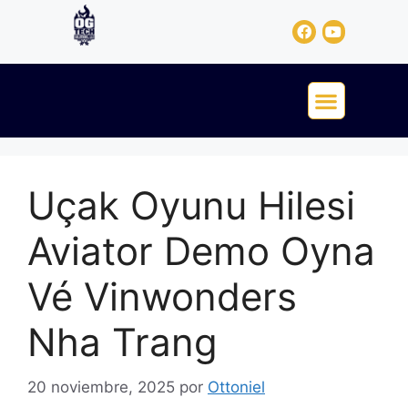
Uçak Oyunu Hilesi
Aviator Demo Oyna
Vé Vinwonders
Nha Trang
20 noviembre, 2025
por
Ottoniel