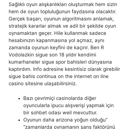
Sağlıklı oyun alışkanlıkları oluşturmak hem sizin
hem de oyun topluluğunun faydasına olacaktır.
Gerçek başarı, oyunun algoritmasını anlamak,
stratejik kararlar almak ve adil bir şekilde oyun
oynamaktan geçer. Hile kullanmak sadece
hesabınızın kapanmasına yol açmaz, aynı
zamanda oyunun keyfini de kaçırır. Ben R
Vodolazkin sigue son 18 yıldır kendimi
kumarhaneler sigue spor bahisleri dünyasına
kaptırdım. Info adresine kesintisiz olarak girebilir
sigue bahis continua on the internet on line
casino sitesine ulaşabilirsiniz.
Bazı çevrimiçi casinolarda diğer
oyuncularla ipucu alışverişi yapmak için
bir sohbet odası weil mevcuttur.
Oyunun daha arizona yoğun olduğu”
“zamanlarda oynamanın şans faktörünü