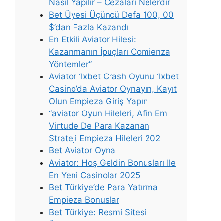
Nasıl Yapılır – Cezaları Nelerdir
Bet Üyesi Üçüncü Defa 100, 00
$’dan Fazla Kazandı
En Etkili Aviator Hilesi:
Kazanmanın İpuçları Comienza
Yöntemler”
Aviator 1xbet Crash Oyunu 1xbet
Casino’da Aviator Oynayın, Kayıt
Olun Empieza Giriş Yapın
“aviator Oyun Hileleri, Afin Em
Virtude De Para Kazanan
Strateji Empieza Hileleri 202
Bet Aviator Oyna
Aviator: Hoş Geldin Bonusları Ile
En Yeni Casinolar 2025
Bet Türkiye’de Para Yatırma
Empieza Bonuslar
Bet Türkiye: Resmi Sitesi