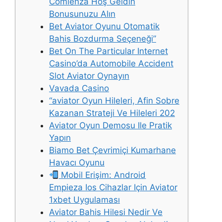
Comienza Hoş Geldin
Bonusunuzu Alın
Bet Aviator Oyunu Otomatik
Bahis Bozdurma Seçeneği”
Bet On The Particular Internet
Casino’da Automobile Accident
Slot Aviator Oynayın
Vavada Casino
“aviator Oyun Hileleri, Afin Sobre
Kazanan Strateji Ve Hileleri 202
Aviator Oyun Demosu Ile Pratik
Yapın
Biamo Bet Çevrimiçi Kumarhane
Havacı Oyunu
Mobil Erişim: Android
Empieza Ios Cihazlar Için Aviator
1xbet Uygulaması
Aviator Bahis Hilesi Nedir Ve