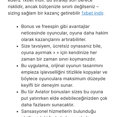
ederiz 1xbet indir. Bu strateji son derece
risklidir, ancak bütçenizle sınırlı değilseniz –
sizing sağlam bir kazanç getirebilir
1xbet indir
.
Bonus ve freespin gibi avantajlar
neticesinde oyuncular, oyuna daha hakim
olarak kazançlarını artırabilirler.
Size tavsiyem, ücretsiz oynasanız bile,
oyuna ayırmak » « için kendinize her
zaman bir zaman sınırı koymanızdır.
Bu uygulama, orijinal oyunun tasarımını
empieza işlevselliğini titizlikle kopyalar ve
böylece oyunculara maksimum düzeyde
keyifli bir deneyim sunar.
Bu tür Aviator bonusları sizes bu oyuna
put yatırırken elde edebileceğinizden çok
daha fazlasını sunacaktır.
Sansasyonel hizmetlerin bulunduğu