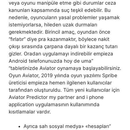
veya oyunu manipüle etme gibi durumlar ceza
kanunları kapsamında suç teşkil edebilir. Bu
nedenle, oyuncuların yasal problemler yaşamak
istemiyorlarsa, hileden uzak durmaları
gerekmektedir. Birincil amaç, oyundan önce
“fırlatır” diye pra kazanmaktır, böylece nakit
çıkışı sırasında çarpana dayalı bir kazanç tutarı
gizler. Oradan uygulamayı indirebilir empieza
Android telefonunuzda hoy de uma”
“tabletinizde Aviator oynamaya başlayabilirsiniz.
Oyun Aviator, 2019 yılında oyun yazılımı Spribe
üreticisi empieza hemen ilgilenen kullanıcılar
tarafından oluşturuldu. Tüm yeni kullanıcılar için
Aviator Predictor my partner and i phone
application uygulamasının kullanımında
kısıtlamalar vardır.
Ayrıca sah sosyal medya» «hesapları”