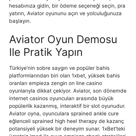
hesabınıza gidin, bir ödeme seçeneği seçin, pra
yatırın, Aviator oyununu açın ve yolculuğunuza
başlayın.
Aviator Oyun Demosu
Ile Pratik Yapın
Türkiye’nin sobre saygın ve popüler bahis
platformlarından biri olan 1xbet, yüksek bahis
oranları empieza zengin on line casino
oyunlarıyla dikkat çekiyor. Aviator, son dönemde
internet casinos oyuncuları arasında büyük
popülerlik kazanmış, interaktif bir slot oyunudur.
Aviator oyna, oyunculara sprained ankle cure
eğlenceli sprained high heel therapy de kazanç
potansiyeli yüksek bir deneyim sunar. 1xBet’teki