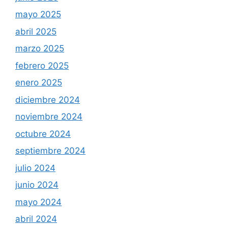
mayo 2025
abril 2025
marzo 2025
febrero 2025
enero 2025
diciembre 2024
noviembre 2024
octubre 2024
septiembre 2024
julio 2024
junio 2024
mayo 2024
abril 2024