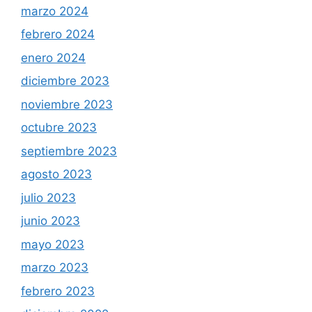
marzo 2024
febrero 2024
enero 2024
diciembre 2023
noviembre 2023
octubre 2023
septiembre 2023
agosto 2023
julio 2023
junio 2023
mayo 2023
marzo 2023
febrero 2023