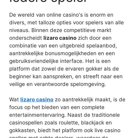
De wereld van online casino's is enorm en
divers, met talloze opties voor spelers van alle
niveaus. Binnen deze competitieve markt
onderscheidt
lizaro casino
zich door een
combinatie van een uitgebreid spelaanbod,
aantrekkelijke bonusmogelijkheden en een
gebruiksvriendelijke interface. Het is een
platform dat zowel de ervaren gokker als de
beginner kan aanspreken, en streeft naar een
veilige en verantwoorde spelomgeving.
Wat
lizaro casino
zo aantrekkelijk maakt, is de
focus op het bieden van een complete
entertainmentervaring. Naast de traditionele
casinospellen zoals roulette, blackjack en
gokkasten, biedt het platform ook live casino