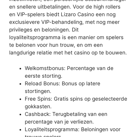
en snellere uitbetalingen. Voor de high rollers
en VIP-spelers biedt Lizaro Casino een nog
exclusievere VIP-behandeling, met nog meer
privileges en beloningen. Dit
loyaliteitsprogramma is een manier om spelers
te belonen voor hun trouw, en om een
langdurige relatie met het casino op te bouwen.
Welkomstbonus: Percentage van de
eerste storting.
Reload Bonus: Bonus op latere
stortingen.
Free Spins: Gratis spins op geselecteerde
gokkasten.
Cashback: Terugbetaling van een
percentage van je verliezen.
Loyaliteitsprogramma: Beloningen voor
trouwe spelers.