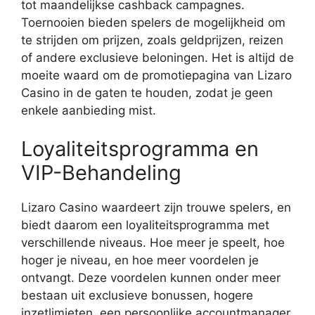
tot maandelijkse cashback campagnes.
Toernooien bieden spelers de mogelijkheid om
te strijden om prijzen, zoals geldprijzen, reizen
of andere exclusieve beloningen. Het is altijd de
moeite waard om de promotiepagina van Lizaro
Casino in de gaten te houden, zodat je geen
enkele aanbieding mist.
Loyaliteitsprogramma en
VIP-Behandeling
Lizaro Casino waardeert zijn trouwe spelers, en
biedt daarom een loyaliteitsprogramma met
verschillende niveaus. Hoe meer je speelt, hoe
hoger je niveau, en hoe meer voordelen je
ontvangt. Deze voordelen kunnen onder meer
bestaan uit exclusieve bonussen, hogere
inzetlimieten, een persoonlijke accountmanager