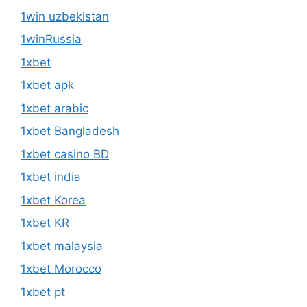
1win uzbekistan
1winRussia
1xbet
1xbet apk
1xbet arabic
1xbet Bangladesh
1xbet casino BD
1xbet india
1xbet Korea
1xbet KR
1xbet malaysia
1xbet Morocco
1xbet pt