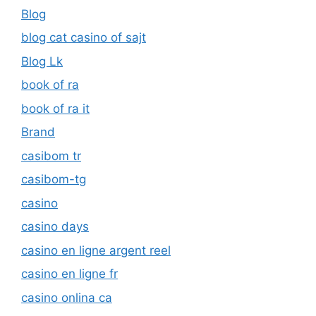
Blog
blog cat casino of sajt
Blog Lk
book of ra
book of ra it
Brand
casibom tr
casibom-tg
casino
casino days
casino en ligne argent reel
casino en ligne fr
casino onlina ca