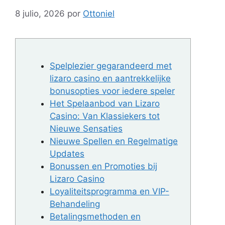
8 julio, 2026
por
Ottoniel
Spelplezier gegarandeerd met
lizaro casino en aantrekkelijke
bonusopties voor iedere speler
Het Spelaanbod van Lizaro
Casino: Van Klassiekers tot
Nieuwe Sensaties
Nieuwe Spellen en Regelmatige
Updates
Bonussen en Promoties bij
Lizaro Casino
Loyaliteitsprogramma en VIP-
Behandeling
Betalingsmethoden en