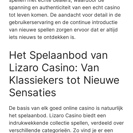
spellen met echte dealers, waardoor de
spanning en authenticiteit van een echt casino
tot leven komen. De aandacht voor detail in de
gebruikerservaring en de continue introductie
van nieuwe spellen zorgen ervoor dat er altijd
iets nieuws te ontdekken is.
Het Spelaanbod van
Lizaro Casino: Van
Klassiekers tot Nieuwe
Sensaties
De basis van elk goed online casino is natuurlijk
het spelaanbod. Lizaro Casino biedt een
indrukwekkende collectie spellen, verdeeld over
verschillende categorieën. Zo vind je er een