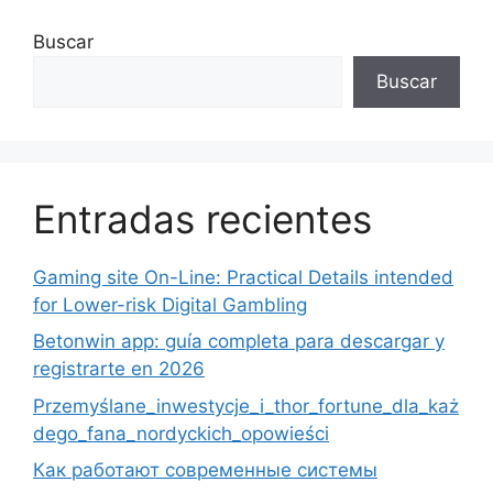
Buscar
Buscar
Entradas recientes
Gaming site On-Line: Practical Details intended
for Lower-risk Digital Gambling
Betonwin app: guía completa para descargar y
registrarte en 2026
Przemyślane_inwestycje_i_thor_fortune_dla_każ
dego_fana_nordyckich_opowieści
Как работают современные системы