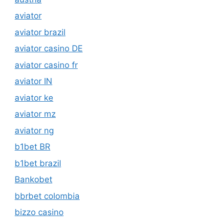
aviator
aviator brazil
aviator casino DE
aviator casino fr
aviator IN
aviator ke
aviator mz
aviator ng
b1bet BR
b1bet brazil
Bankobet
bbrbet colombia
bizzo casino