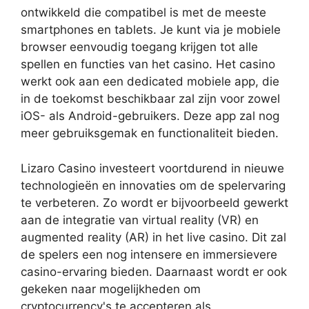
ontwikkeld die compatibel is met de meeste
smartphones en tablets. Je kunt via je mobiele
browser eenvoudig toegang krijgen tot alle
spellen en functies van het casino. Het casino
werkt ook aan een dedicated mobiele app, die
in de toekomst beschikbaar zal zijn voor zowel
iOS- als Android-gebruikers. Deze app zal nog
meer gebruiksgemak en functionaliteit bieden.
Lizaro Casino investeert voortdurend in nieuwe
technologieën en innovaties om de spelervaring
te verbeteren. Zo wordt er bijvoorbeeld gewerkt
aan de integratie van virtual reality (VR) en
augmented reality (AR) in het live casino. Dit zal
de spelers een nog intensere en immersievere
casino-ervaring bieden. Daarnaast wordt er ook
gekeken naar mogelijkheden om
cryptocurrency's te accepteren als