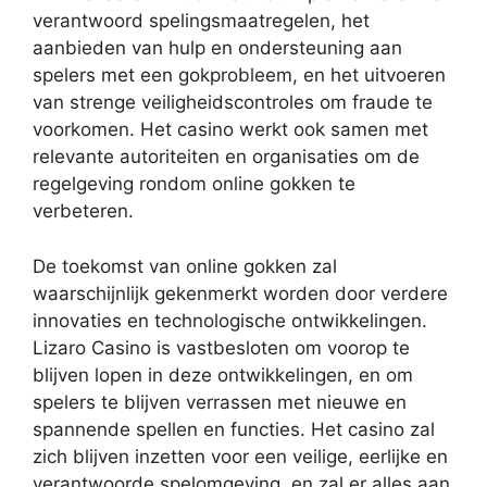
verantwoord spelingsmaatregelen, het
aanbieden van hulp en ondersteuning aan
spelers met een gokprobleem, en het uitvoeren
van strenge veiligheidscontroles om fraude te
voorkomen. Het casino werkt ook samen met
relevante autoriteiten en organisaties om de
regelgeving rondom online gokken te
verbeteren.
De toekomst van online gokken zal
waarschijnlijk gekenmerkt worden door verdere
innovaties en technologische ontwikkelingen.
Lizaro Casino is vastbesloten om voorop te
blijven lopen in deze ontwikkelingen, en om
spelers te blijven verrassen met nieuwe en
spannende spellen en functies. Het casino zal
zich blijven inzetten voor een veilige, eerlijke en
verantwoorde spelomgeving, en zal er alles aan