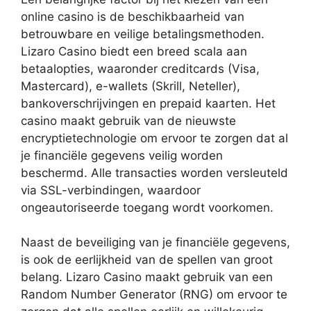
online casino is de beschikbaarheid van
betrouwbare en veilige betalingsmethoden.
Lizaro Casino biedt een breed scala aan
betaalopties, waaronder creditcards (Visa,
Mastercard), e-wallets (Skrill, Neteller),
bankoverschrijvingen en prepaid kaarten. Het
casino maakt gebruik van de nieuwste
encryptietechnologie om ervoor te zorgen dat al
je financiële gegevens veilig worden
beschermd. Alle transacties worden versleuteld
via SSL-verbindingen, waardoor
ongeautoriseerde toegang wordt voorkomen.
Naast de beveiliging van je financiële gegevens,
is ook de eerlijkheid van de spellen van groot
belang. Lizaro Casino maakt gebruik van een
Random Number Generator (RNG) om ervoor te