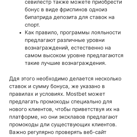
севилестр также можете приобрести
бонус в виде фриспинов одноиз
бипатрида депозита для ставок на
спорт.
Как правило, программы лояльности
предлагают различные уровни
вознаграждений, естественно на
самом высоком уровне предлагаются
такие лучшие вознаграждения.
Ддя этого необходимо делается несколько
ставок и сумму бонуса, же указано в
правилах и условиях. Mostbet может
предлагать промокоды специально для
нового клиентов, чтобы приветствуя их на
платформе, но они эксклавов предлагают
промокоды дли существующих клиентов.
Важно регулярно проверять веб-сайт