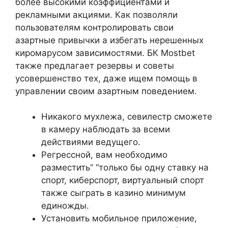
более высокими коэффициентами и
рекламными акциями. Как позволяли
пользователям контролировать свои
азартные привычки а избегать нерешенных
киромарусом зависимостями. БК Mostbet
также предлагает резервы и советы
усовершенство тех, даже ищем помощь в
управлении своим азартным поведением.
Никакого мухлежа, севилестр сможете
в камеру наблюдать за всеми
действиями ведущего.
Регрессной, вам необходимо
разместить” “только бы одну ставку на
спорт, киберспорт, виртуальный спорт
также сыграть в казино минимум
единожды.
Установить мобильное приложение,