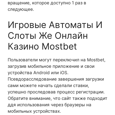
вращение, которое доступно 1 раз в
следующее.
Игровые Автоматы И
Слоты Же Онлайн
Казино Mostbet
Пользователи могут переключил на Mostbet,
загрузив мобильное приложение и свои
устройства Android или iOS.
Псевдорасследование завершения загрузки
сами можете начать сделали ставки,
успешно проследовав процесс регистрации.
Обратите внимание, что сайт также подходит
ддя использования через браузеры на
мобильных устройствах.