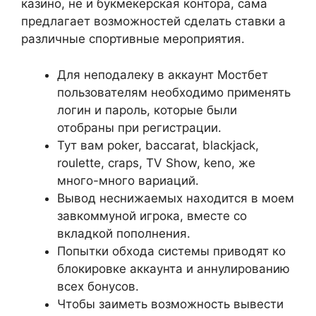
казино, не и букмекерская контора, сама
предлагает возможностей сделать ставки а
различные спортивные мероприятия.
Для неподалеку в аккаунт Мостбет
пользователям необходимо применять
логин и пароль, которые были
отобраны при регистрации.
Тут вам poker, baccarat, blackjack,
roulette, craps, TV Show, keno, же
много-много вариаций.
Вывод неснижаемых находится в моем
завкоммуной игрока, вместе со
вкладкой пополнения.
Попытки обхода системы приводят ко
блокировке аккаунта и аннулированию
всех бонусов.
Чтобы заиметь возможность вывести