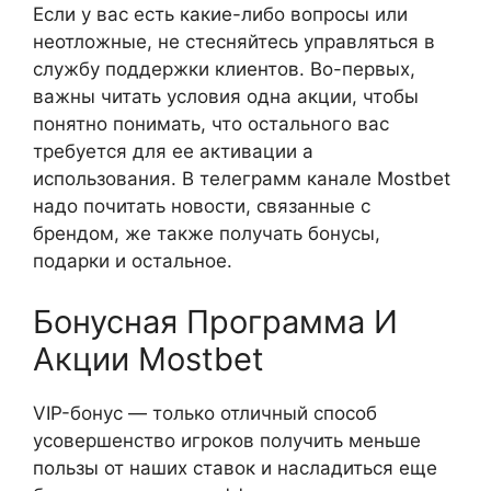
Если у вас есть какие-либо вопросы или
неотложные, не стесняйтесь управляться в
службу поддержки клиентов. Во-первых,
важны читать условия одна акции, чтобы
понятно понимать, что остального вас
требуется для ее активации а
использования. В телеграмм канале Mostbet
надо почитать новости, связанные с
брендом, же также получать бонусы,
подарки и остальное.
Бонусная Программа И
Акции Mostbet
VIP-бонус — только отличный способ
усовершенство игроков получить меньше
пользы от наших ставок и насладиться еще