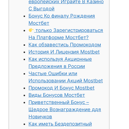
европейских Играйте В Казино
С Выгодой
Бонус Ко финалу Рождения
Мостбет
только Зарегистрироваться
На Платформе Мостбет?
Как обзавестись Промокодом
История И Лицензия Mostbet
Как используя Акционные
Предложения в России
Частые Ошибки или
Использовании Акций Mostbet
Промокод И Бонус Mostbet
Виды Бонусов Мостбет
Приветственный Бонус –
Щедрое Вознаграждение ддя
Новичков
Как иметь Бездепозитный