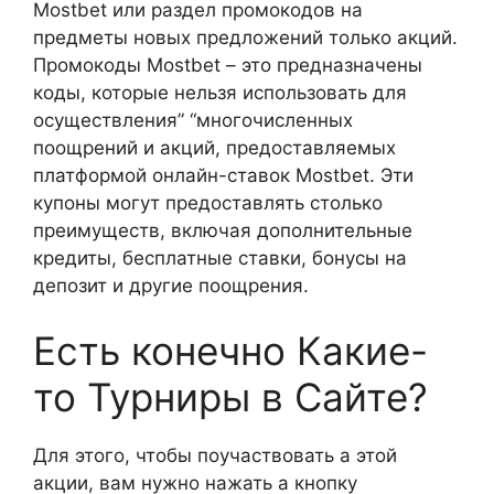
Mostbet или раздел промокодов на
предметы новых предложений только акций.
Промокоды Mostbet – это предназначены
коды, которые нельзя использовать для
осуществления” “многочисленных
поощрений и акций, предоставляемых
платформой онлайн-ставок Mostbet. Эти
купоны могут предоставлять столько
преимуществ, включая дополнительные
кредиты, бесплатные ставки, бонусы на
депозит и другие поощрения.
Есть конечно Какие-
то Турниры в Сайте?
Для этого, чтобы поучаствовать а этой
акции, вам нужно нажать а кнопку