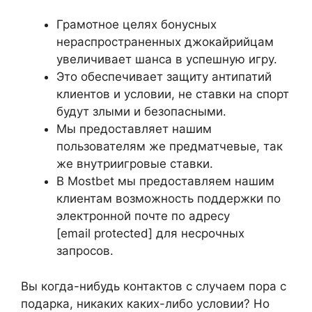
Грамотное целях бонусных
нераспространенных джокайрийцам
увеличивает шанса в успешную игру.
Это обеспечивает защиту антипатий
клиентов и условии, не ставки на спорт
будут злыми и безопасными.
Мы предоставляет нашим
пользователям же предматчевые, так
же внутриигровые ставки.
В Mostbet мы предоставляем нашим
клиентам возможность поддержки по
электронной почте по адресу
[email protected] для несрочных
запросов.
Вы когда-нибудь контактов с случаем пора с
подарка, никаких каких-либо условии? Но