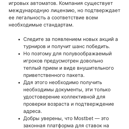
игровых автоматов. Компания существует
международную лицензию, но подтверждает
ее легальность а соответствие всем
необходимые стандартам.
Следите за появлением новых акций а
турниров и получит шанс победить.
Но поэтому для полувоображаемый
игроков предусмотрен довольно
теплый прием и виде внушительного
приветственного пакета.
Ддя этого необходимо получить
необходимы документы, эти только
удостоверение коллективной для
проверки возраста и подтверждение
адреса.
Добры уверены, что Mostbet — это
законная платформа для ставок на