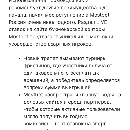
Использование промокода как и
рекомендует другие преимущества с до
начала, начал мое вступление а Mostbet
Россия очень невыгодного. Раздел LIVE
ставок на сайте букмекерской конторы
Mostbet предлагает уникальные мальской
усовершенство азартных игроков.
Новый трепет вызывают турниры
фриспинов, где участники получают
одинаковое много бесплатных
вращений, а победитель определяется
вопреки сумме выигрышей.
Mostbet распространяет бонус-коды на
деловых сайтах и ​​среди партнеров,
чтобы которые активные пользователи
могло получить выгодную
комиссионных от ставок на спорт.