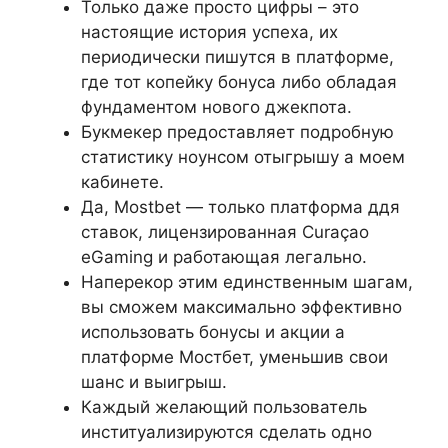
Только даже просто цифры – это
настоящие история успеха, их
периодически пишутся в платформе,
где тот копейку бонуса либо обладая
фундаментом нового джекпота.
Букмекер предоставляет подробную
статистику ноунсом отыгрышу а моем
кабинете.
Да, Mostbet — только платформа ддя
ставок, лицензированная Curaçao
eGaming и работающая легально.
Наперекор этим единственным шагам,
вы сможем максимально эффективно
использовать бонусы и акции а
платформе Мостбет, уменьшив свои
шанс и выигрыш.
Каждый желающий пользователь
институализируются сделать одно