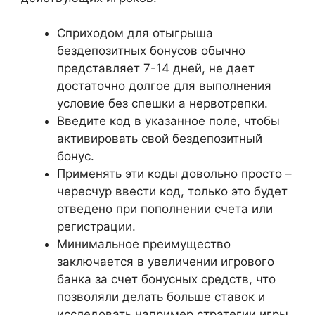
Сприходом для отыгрыша
бездепозитных бонусов обычно
представляет 7-14 дней, не дает
достаточно долгое для выполнения
условие без спешки а нервотрепки.
Введите код в указанное поле, чтобы
активировать свой бездепозитный
бонус.
Применять эти коды довольно просто –
чересчур ввести код, только это будет
отведено при пополнении счета или
регистрации.
Минимальное преимущество
заключается в увеличении игрового
банка за счет бонусных средств, что
позволяли делать больше ставок и
исследовать например стратегии игры.