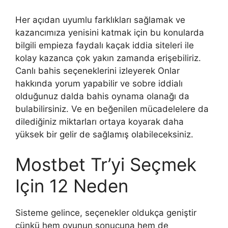
Her açıdan uyumlu farklıkları sağlamak ve
kazancımıza yenisini katmak için bu konularda
bilgili empieza faydalı kaçak iddia siteleri ile
kolay kazanca çok yakın zamanda erişebiliriz.
Canlı bahis seçeneklerini izleyerek Onlar
hakkında yorum yapabilir ve sobre iddialı
olduğunuz dalda bahis oynama olanağı da
bulabilirsiniz. Ve en beğenilen mücadelelere da
dilediğiniz miktarları ortaya koyarak daha
yüksek bir gelir de sağlamış olabileceksiniz.
Mostbet Tr’yi Seçmek
Için 12 Neden
Sisteme gelince, seçenekler oldukça geniştir
çünkü hem oyunun sonucuna hem de