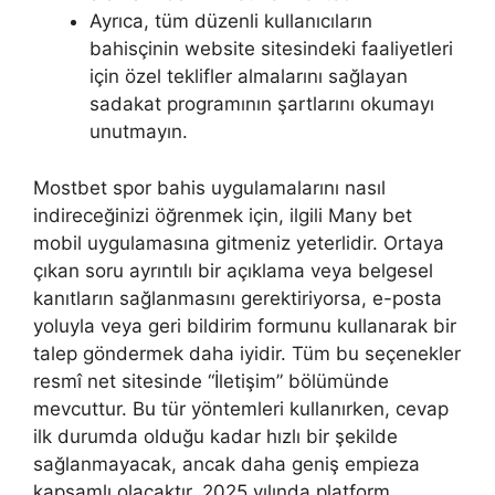
Ayrıca, tüm düzenli kullanıcıların
bahisçinin website sitesindeki faaliyetleri
için özel teklifler almalarını sağlayan
sadakat programının şartlarını okumayı
unutmayın.
Mostbet spor bahis uygulamalarını nasıl
indireceğinizi öğrenmek için, ilgili Many bet
mobil uygulamasına gitmeniz yeterlidir. Ortaya
çıkan soru ayrıntılı bir açıklama veya belgesel
kanıtların sağlanmasını gerektiriyorsa, e-posta
yoluyla veya geri bildirim formunu kullanarak bir
talep göndermek daha iyidir. Tüm bu seçenekler
resmî net sitesinde “İletişim” bölümünde
mevcuttur. Bu tür yöntemleri kullanırken, cevap
ilk durumda olduğu kadar hızlı bir şekilde
sağlanmayacak, ancak daha geniş empieza
kapsamlı olacaktır. 2025 yılında platform,