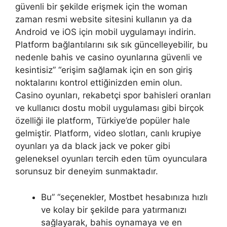
güvenli bir şekilde erişmek için the woman
zaman resmi website sitesini kullanın ya da
Android ve iOS için mobil uygulamayı indirin.
Platform bağlantılarını sık sık güncelleyebilir, bu
nedenle bahis ve casino oyunlarına güvenli ve
kesintisiz” “erişim sağlamak için en son giriş
noktalarını kontrol ettiğinizden emin olun.
Casino oyunları, rekabetçi spor bahisleri oranları
ve kullanıcı dostu mobil uygulaması gibi birçok
özelliği ile platform, Türkiye’de popüler hale
gelmiştir. Platform, video slotları, canlı krupiye
oyunları ya da black jack ve poker gibi
geleneksel oyunları tercih eden tüm oyunculara
sorunsuz bir deneyim sunmaktadır.
Bu” “seçenekler, Mostbet hesabınıza hızlı
ve kolay bir şekilde para yatırmanızı
sağlayarak, bahis oynamaya ve en