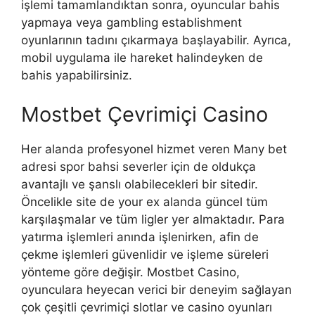
işlemi tamamlandıktan sonra, oyuncular bahis
yapmaya veya gambling establishment
oyunlarının tadını çıkarmaya başlayabilir. Ayrıca,
mobil uygulama ile hareket halindeyken de
bahis yapabilirsiniz.
Mostbet Çevrimiçi Casino
Her alanda profesyonel hizmet veren Many bet
adresi spor bahsi severler için de oldukça
avantajlı ve şanslı olabilecekleri bir sitedir.
Öncelikle site de your ex alanda güncel tüm
karşılaşmalar ve tüm ligler yer almaktadır. Para
yatırma işlemleri anında işlenirken, afin de
çekme işlemleri güvenlidir ve işleme süreleri
yönteme göre değişir. Mostbet Casino,
oyunculara heyecan verici bir deneyim sağlayan
çok çeşitli çevrimiçi slotlar ve casino oyunları