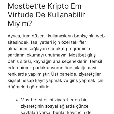
Mostbet’te Kripto Em
Virtude De Kullanabilir
Miyim?
Ayrıca, tüm düzenli kullanıcıların bahisçinin web
sitesindeki faaliyetleri için özel teklifler
almalarını sağlayan sadakat programının
şartlarını okumayı unutmayın. Mostbet giriş
bahis sitesi, kaynağın ana seçeneklerini temsil
eden birçok parlak unsurun öne çıktığı mavi
renklerde yapılmıştır. Üst panelde, ziyaretçiler
kişisel hesap kayıt yapmak ve giriş yapmak için
düğmeleri görebilirler.
Mostbet sitesini ziyaret eden bir
ziyaretçinin sosyal ağlarda güncel
sayfaları varsa, bunlar kayıt için de