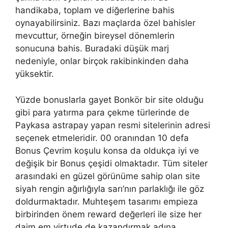
handikaba, toplam ve diğerlerine bahis
oynayabilirsiniz. Bazı maçlarda özel bahisler
mevcuttur, örneğin bireysel dönemlerin
sonucuna bahis. Buradaki düşük marj
nedeniyle, onlar birçok rakibinkinden daha
yüksektir.
Yüzde bonuslarla gayet Bonkör bir site olduğu
gibi para yatırma para çekme türlerinde de
Paykasa astrapay yapan resmi sitelerinin adresi
seçenek etmeleridir. 00 oranından 10 defa
Bonus Çevrim koşulu konsa da oldukça iyi ve
değişik bir Bonus çeşidi olmaktadır. Tüm siteler
arasındaki en güzel görünüme sahip olan site
siyah rengin ağırlığıyla sarı’nın parlaklığı ile göz
doldurmaktadır. Muhteşem tasarımı empieza
birbirinden önem reward değerleri ile size her
daim em virtude de kazandırmak adına