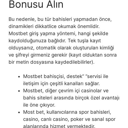
Bonusu Alın
Bu nedenle, bu tür bahisleri yapmadan önce,
dinamikleri dikkatlice okumak önemlidir.
Mostbet giriş yapma yöntemi, hangi şekilde
kaydolduğunuza bağlıdır. Tek tuşla kayıt
olduysanız, otomatik olarak oluşturulan kimliği
ve şifreyi girmeniz gerekir (kayıt olduktan sonra
bir metin dosyasına kaydedilebilirler).
Mostbet bahisçisi, destek” “servisi ile
iletişim için çeşitli kanalları sağlar.
Mostbet, diğer çevrim içi casinolar ve
bahis siteleri arasında birçok özel avantajı
ile öne çıkıyor.
Most bet, kullanıcılarına spor bahisleri,
casino, canlı casino, poker ve sanal spor
alanlarında hizmet vermektedir.