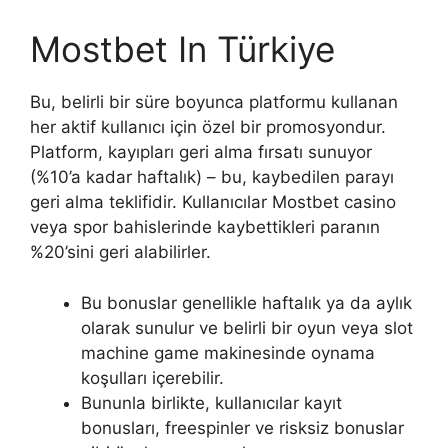
Mostbet In Türkiye
Bu, belirli bir süre boyunca platformu kullanan
her aktif kullanıcı için özel bir promosyondur.
Platform, kayıpları geri alma fırsatı sunuyor
(%10’a kadar haftalık) – bu, kaybedilen parayı
geri alma teklifidir. Kullanıcılar Mostbet casino
veya spor bahislerinde kaybettikleri paranın
%20’sini geri alabilirler.
Bu bonuslar genellikle haftalık ya da aylık
olarak sunulur ve belirli bir oyun veya slot
machine game makinesinde oynama
koşulları içerebilir.
Bununla birlikte, kullanıcılar kayıt
bonusları, freespinler ve risksiz bonuslar