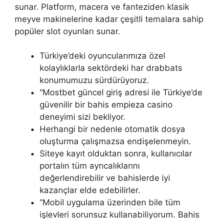
sunar. Platform, macera ve fanteziden klasik
meyve makinelerine kadar çeşitli temalara sahip
popüler slot oyunları sunar.
Türkiye’deki oyuncularımıza özel
kolaylıklarla sektördeki har drabbats
konumumuzu sürdürüyoruz.
“Mostbet güncel giriş adresi ile Türkiye’de
güvenilir bir bahis empieza casino
deneyimi sizi bekliyor.
Herhangi bir nedenle otomatik dosya
oluşturma çalışmazsa endişelenmeyin.
Siteye kayıt olduktan sonra, kullanıcılar
portalın tüm ayrıcalıklarını
değerlendirebilir ve bahislerde iyi
kazançlar elde edebilirler.
“Mobil uygulama üzerinden bile tüm
işlevleri sorunsuz kullanabiliyorum. Bahis