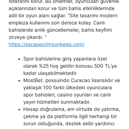
istikrarını korur. Bu önlemler, oyuncuları güvenlik
açıklarından korur ve tüm bahis etkinliklerinde
adil bir oyun alanı sağlar. “Site tasarımı modern
empieza kullanımı son derece kolay. Canlı
bahislerde anlık güncellemeler, bahis keyfimi
zirveye çıkardı. ”
https://escapecrimsonkeep.com/
Spor bahislerine giriş yapanlara özel
olarak %25 hoş geldin bonusu 500 TL’ye
kadar ulaşabilmektedir.
MostBet. possuindo Curacao lisanslıdır ve
yaklaşık 100 farklı ülkedeki oyunculara
spor bahisleri, casino oyunları ve canlı
yayın hizmetleri sunmaktadır.
Hesap doğrulama, em virtude de yatırma,
çekme ya da platformla ilgili herhangi bir
sorun olduğunda, destek ekibi yardımcı