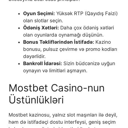
Oyun Seçimi:
Yüksək RTP (Qayıdış Faizi)
olan slotlar seçin.
Ödəniş Xətləri:
Daha çox ödəniş xətləri
olan oyunlarda oynamağı düşünün.
Bonus Təkliflərindən İstifadə:
Kazino
bonusu, pulsuz çevirme və promo kodları
dəyərlidir.
Bankroll İdarəsi:
Sizin büdcənizə uyğun
oynayın və limitləri aşmayın.
Mostbet Casino-nun
Üstünlükləri
Mostbet kazinosu, yalnız slot maşınları ilə deyil,
həm də istifadəçi dostu interfeysi, geniş seçim