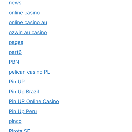
news
online casino
online casino au
ozwin au casino
pages
part6
PBN
pelican casino PL
Pin UP
Pin Up Brazil
Pin UP Online Casino
Pin Up Peru
pinco
Pirots SE