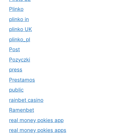
Plinko
plinko in
plinko UK
plinko_pl
Post
Pozyczki
press
Prestamos
public
rainbet casino
Ramenbet
real money pokies app
real money pokies apps