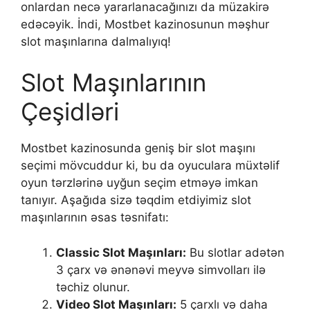
onlardan necə yararlanacağınızı da müzakirə
edəcəyik. İndi, Mostbet kazinosunun məşhur
slot maşınlarına dalmalıyıq!
Slot Maşınlarının
Çeşidləri
Mostbet kazinosunda geniş bir slot maşını
seçimi mövcuddur ki, bu da oyuculara müxtəlif
oyun tərzlərinə uyğun seçim etməyə imkan
tanıyır. Aşağıda sizə təqdim etdiyimiz slot
maşınlarının əsas təsnifatı:
Classic Slot Maşınları:
Bu slotlar adətən
3 çarx və ənənəvi meyvə simvolları ilə
təchiz olunur.
Video Slot Maşınları:
5 çarxlı və daha