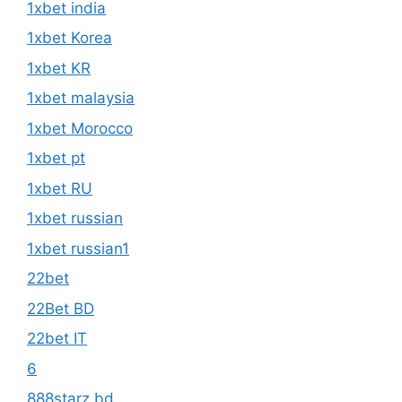
1xbet india
1xbet Korea
1xbet KR
1xbet malaysia
1xbet Morocco
1xbet pt
1xbet RU
1xbet russian
1xbet russian1
22bet
22Bet BD
22bet IT
6
888starz bd