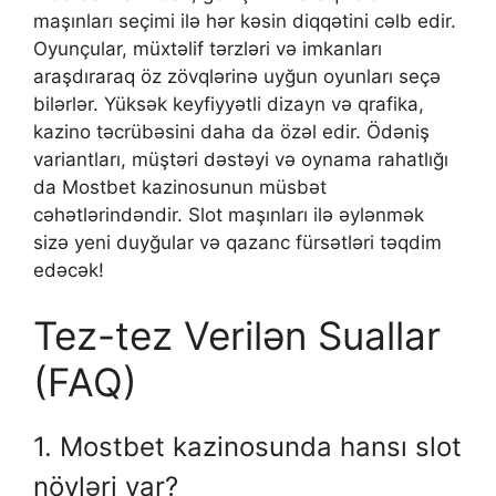
maşınları seçimi ilə hər kəsin diqqətini cəlb edir.
Oyunçular, müxtəlif tərzləri və imkanları
araşdıraraq öz zövqlərinə uyğun oyunları seçə
bilərlər. Yüksək keyfiyyətli dizayn və qrafika,
kazino təcrübəsini daha da özəl edir. Ödəniş
variantları, müştəri dəstəyi və oynama rahatlığı
da Mostbet kazinosunun müsbət
cəhətlərindəndir. Slot maşınları ilə əylənmək
sizə yeni duyğular və qazanc fürsətləri təqdim
edəcək!
Tez-tez Verilən Suallar
(FAQ)
1. Mostbet kazinosunda hansı slot
növləri var?