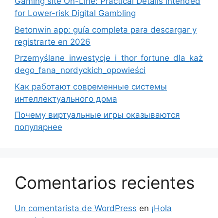
Gaming site On-Line: Practical Details intended
for Lower-risk Digital Gambling
Betonwin app: guía completa para descargar y
registrarte en 2026
Przemyślane_inwestycje_i_thor_fortune_dla_każ
dego_fana_nordyckich_opowieści
Как работают современные системы
интеллектуального дома
Почему виртуальные игры оказываются
популярнее
Comentarios recientes
Un comentarista de WordPress
en
¡Hola