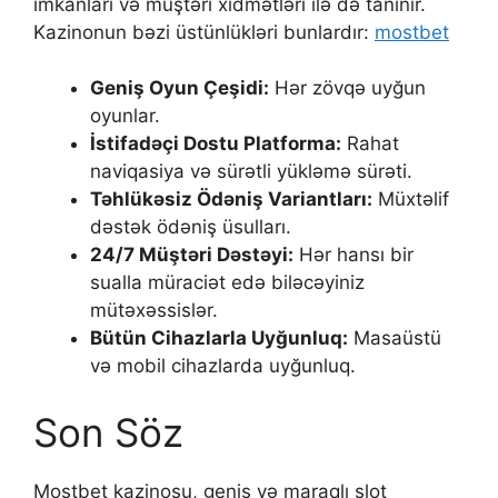
imkanları və müştəri xidmətləri ilə də tanınır.
Kazinonun bəzi üstünlükləri bunlardır:
mostbet
Geniş Oyun Çeşidi:
Hər zövqə uyğun
oyunlar.
İstifadəçi Dostu Platforma:
Rahat
naviqasiya və sürətli yükləmə sürəti.
Təhlükəsiz Ödəniş Variantları:
Müxtəlif
dəstək ödəniş üsulları.
24/7 Müştəri Dəstəyi:
Hər hansı bir
sualla müraciət edə biləcəyiniz
mütəxəssislər.
Bütün Cihazlarla Uyğunluq:
Masaüstü
və mobil cihazlarda uyğunluq.
Son Söz
Mostbet kazinosu, geniş və maraqlı slot