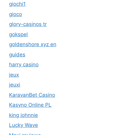
giochi1
gioco
glory-casinos tr
gokspel
goldenshore xyz en
guides
harry casino
jeux
jeuxi
KaravanBet Casino
Kasyno Online PL
king johnnie
Lucky Wave