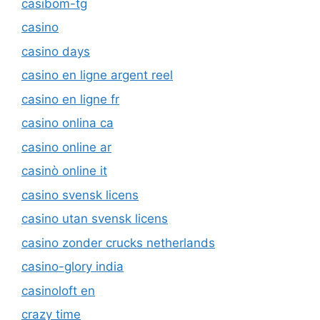
casibom-tg
casino
casino days
casino en ligne argent reel
casino en ligne fr
casino onlina ca
casino online ar
casinò online it
casino svensk licens
casino utan svensk licens
casino zonder crucks netherlands
casino-glory india
casinoloft en
crazy time