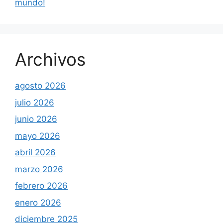
mundo!
Archivos
agosto 2026
julio 2026
junio 2026
mayo 2026
abril 2026
marzo 2026
febrero 2026
enero 2026
diciembre 2025