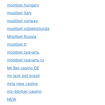
mostbet hungary
mostbet italy
mostbet norway
mostbet ozbekistonda
Mostbet Russia
mostbet tr
mostbet скачать
mostbet скачать ru
Mr Bet casino DE
mr jack bet brazil
mria new casino
mx-bbrbet-casino
NEW