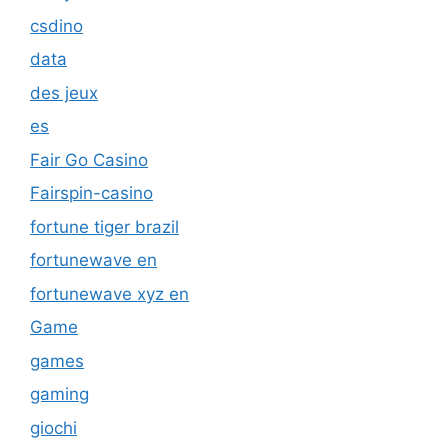
csdino
data
des jeux
es
Fair Go Casino
Fairspin-casino
fortune tiger brazil
fortunewave en
fortunewave xyz en
Game
games
gaming
giochi