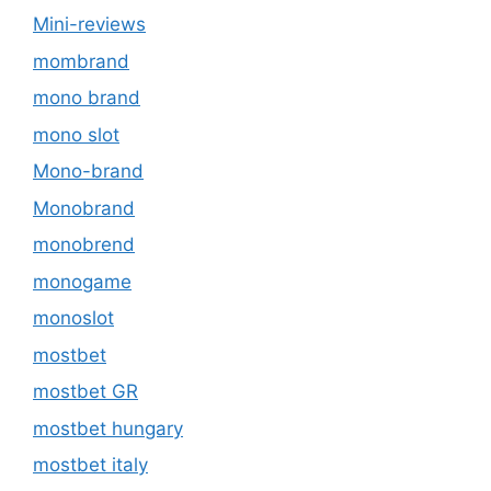
Mini-reviews
mombrand
mono brand
mono slot
Mono-brand
Monobrand
monobrend
monogame
monoslot
mostbet
mostbet GR
mostbet hungary
mostbet italy