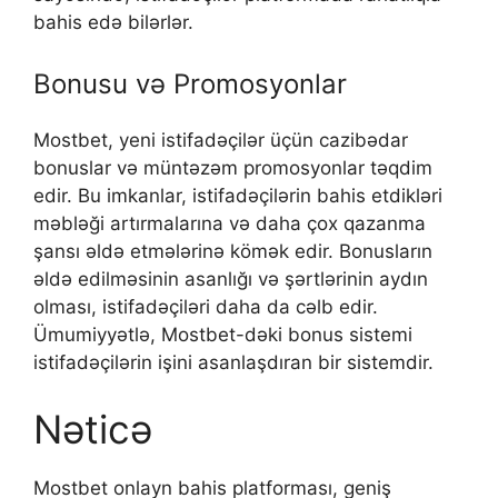
bahis edə bilərlər.
Bonusu və Promosyonlar
Mostbet, yeni istifadəçilər üçün cazibədar
bonuslar və müntəzəm promosyonlar təqdim
edir. Bu imkanlar, istifadəçilərin bahis etdikləri
məbləği artırmalarına və daha çox qazanma
şansı əldə etmələrinə kömək edir. Bonusların
əldə edilməsinin asanlığı və şərtlərinin aydın
olması, istifadəçiləri daha da cəlb edir.
Ümumiyyətlə, Mostbet-dəki bonus sistemi
istifadəçilərin işini asanlaşdıran bir sistemdir.
Nəticə
Mostbet onlayn bahis platforması, geniş