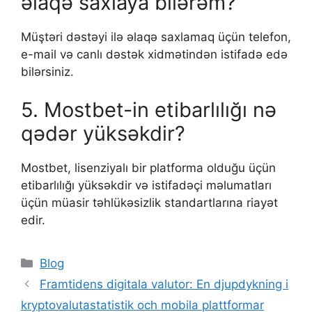
əlaqə saxlaya bilərəm?
Müştəri dəstəyi ilə əlaqə saxlamaq üçün telefon,
e-mail və canlı dəstək xidmətindən istifadə edə
bilərsiniz.
5. Mostbet-in etibarlılığı nə
qədər yüksəkdir?
Mostbet, lisenziyalı bir platforma olduğu üçün
etibarlılığı yüksəkdir və istifadəçi məlumatları
üçün müasir təhlükəsizlik standartlarına riayət
edir.
Blog
Framtidens digitala valutor: En djupdykning i
kryptovalutastatistik och mobila plattformar