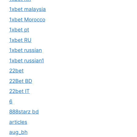
1xbet malaysia
1xbet Morocco
1xbet pt
1xbet RU
1xbet russian
1xbet russian1
22bet
22Bet BD
22bet IT
6
888starz bd
articles
aug_bh