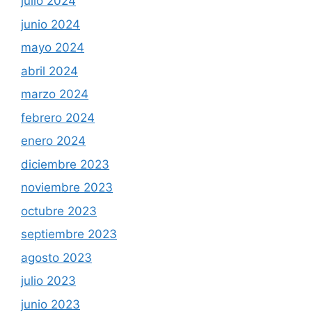
julio 2024
junio 2024
mayo 2024
abril 2024
marzo 2024
febrero 2024
enero 2024
diciembre 2023
noviembre 2023
octubre 2023
septiembre 2023
agosto 2023
julio 2023
junio 2023