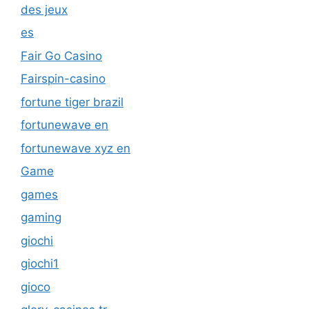
des jeux
es
Fair Go Casino
Fairspin-casino
fortune tiger brazil
fortunewave en
fortunewave xyz en
Game
games
gaming
giochi
giochi1
gioco