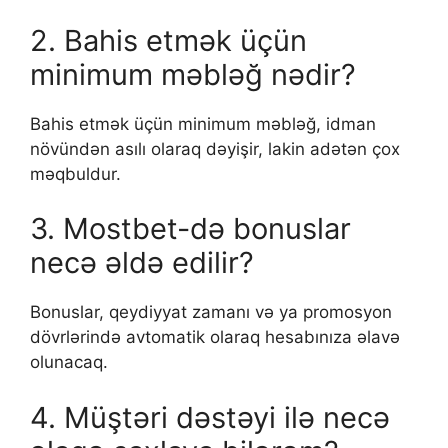
2. Bahis etmək üçün
minimum məbləğ nədir?
Bahis etmək üçün minimum məbləğ, idman
növündən asılı olaraq dəyişir, lakin adətən çox
məqbuldur.
3. Mostbet-də bonuslar
necə əldə edilir?
Bonuslar, qeydiyyat zamanı və ya promosyon
dövrlərində avtomatik olaraq hesabınıza əlavə
olunacaq.
4. Müştəri dəstəyi ilə necə