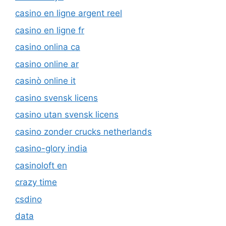
casino en ligne argent reel
casino en ligne fr
casino onlina ca
casino online ar
casinò online it
casino svensk licens
casino utan svensk licens
casino zonder crucks netherlands
casino-glory india
casinoloft en
crazy time
csdino
data