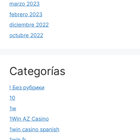
marzo 2023
febrero 2023
diciembre 2022
octubre 2022
Categorías
! Без рубрики
10
1w
1Win AZ Casino
1win casino spanish
1win fr