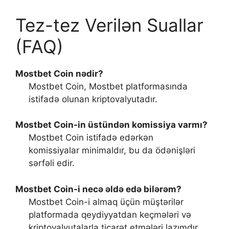
Tez-tez Verilən Suallar
(FAQ)
Mostbet Coin nədir?
Mostbet Coin, Mostbet platformasında
istifadə olunan kriptovalyutadır.
Mostbet Coin-in üstündən komissiya varmı?
Mostbet Coin istifadə edərkən
komissiyalar minimaldır, bu da ödənişləri
sərfəli edir.
Mostbet Coin-i necə əldə edə bilərəm?
Mostbet Coin-i almaq üçün müştərilər
platformada qeydiyyatdan keçmələri və
kriptovalyutalarla ticarət etmələri lazımdır.