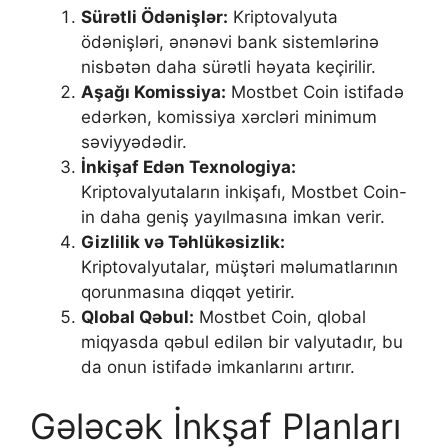
Sürətli Ödənişlər:
Kriptovalyuta
ödənişləri, ənənəvi bank sistemlərinə
nisbətən daha sürətli həyata keçirilir.
Aşağı Komissiya:
Mostbet Coin istifadə
edərkən, komissiya xərcləri minimum
səviyyədədir.
İnkişaf Edən Texnologiya:
Kriptovalyutaların inkişafı, Mostbet Coin-
in daha geniş yayılmasına imkan verir.
Gizlilik və Təhlükəsizlik:
Kriptovalyutalar, müştəri məlumatlarının
qorunmasına diqqət yetirir.
Qlobal Qəbul:
Mostbet Coin, qlobal
miqyasda qəbul edilən bir valyutadır, bu
da onun istifadə imkanlarını artırır.
Gələcək İnkşaf Planları