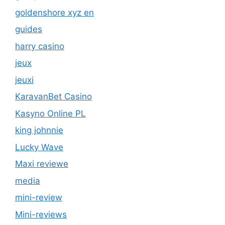
goldenshore xyz en
guides
harry casino
jeux
jeuxi
KaravanBet Casino
Kasyno Online PL
king johnnie
Lucky Wave
Maxi reviewe
media
mini-review
Mini-reviews