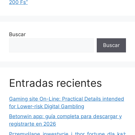
200 Fs”
Buscar
Buscar
Entradas recientes
Gaming site On-Line: Practical Details intended
for Lower-risk Digital Gambling
Betonwin app: guía completa para descargar y
registrarte en 2026
Przemyślane_inwestycje_i_thor_fortune_dla_każ