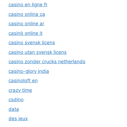
casino en ligne fr
casino onlina ca
casino online ar
casinò online it
casino svensk licens
casino utan svensk licens
casino zonder crucks netherlands
casino-glory india
casinoloft en
crazy time
csdino
data
des jeux