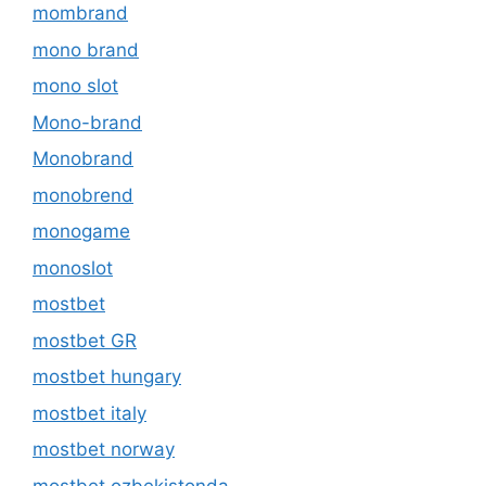
mombrand
mono brand
mono slot
Mono-brand
Monobrand
monobrend
monogame
monoslot
mostbet
mostbet GR
mostbet hungary
mostbet italy
mostbet norway
mostbet ozbekistonda