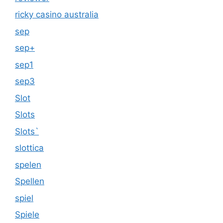
ricky casino australia
sep
sep+
sep1
sep3
Slot
Slots
Slots`
slottica
spelen
Spellen
spiel
Spiele