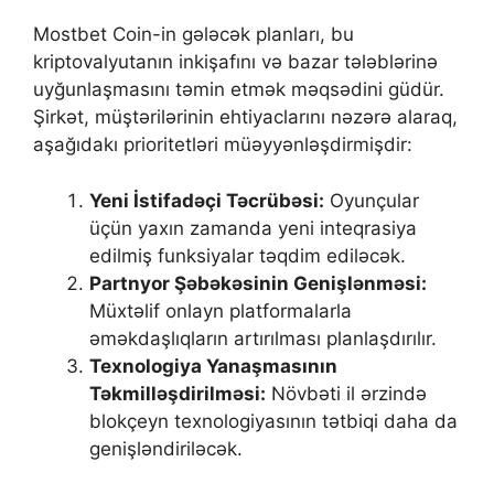
Mostbet Coin-in gələcək planları, bu
kriptovalyutanın inkişafını və bazar tələblərinə
uyğunlaşmasını təmin etmək məqsədini güdür.
Şirkət, müştərilərinin ehtiyaclarını nəzərə alaraq,
aşağıdakı prioritetləri müəyyənləşdirmişdir:
Yeni İstifadəçi Təcrübəsi:
Oyunçular
üçün yaxın zamanda yeni inteqrasiya
edilmiş funksiyalar təqdim ediləcək.
Partnyor Şəbəkəsinin Genişlənməsi:
Müxtəlif onlayn platformalarla
əməkdaşlıqların artırılması planlaşdırılır.
Texnologiya Yanaşmasının
Təkmilləşdirilməsi:
Növbəti il ərzində
blokçeyn texnologiyasının tətbiqi daha da
genişləndiriləcək.