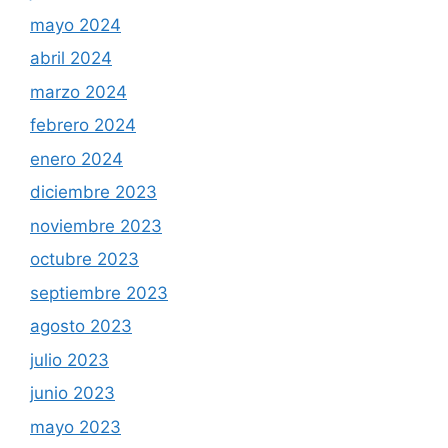
mayo 2024
abril 2024
marzo 2024
febrero 2024
enero 2024
diciembre 2023
noviembre 2023
octubre 2023
septiembre 2023
agosto 2023
julio 2023
junio 2023
mayo 2023