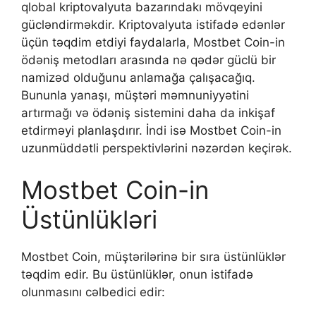
qlobal kriptovalyuta bazarındakı mövqeyini
gücləndirməkdir. Kriptovalyuta istifadə edənlər
üçün təqdim etdiyi faydalarla, Mostbet Coin-in
ödəniş metodları arasında nə qədər güclü bir
namizəd olduğunu anlamağa çalışacağıq.
Bununla yanaşı, müştəri məmnuniyyətini
artırmağı və ödəniş sistemini daha da inkişaf
etdirməyi planlaşdırır. İndi isə Mostbet Coin-in
uzunmüddətli perspektivlərini nəzərdən keçirək.
Mostbet Coin-in
Üstünlükləri
Mostbet Coin, müştərilərinə bir sıra üstünlüklər
təqdim edir. Bu üstünlüklər, onun istifadə
olunmasını cəlbedici edir: