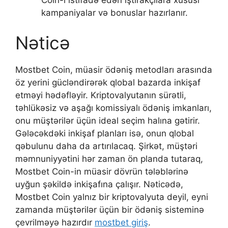
kampaniyalar və bonuslar hazırlanır.
Nəticə
Mostbet Coin, müasir ödəniş metodları arasında
öz yerini gücləndirərək qlobal bazarda inkişaf
etməyi hədəfləyir. Kriptovalyutanın sürətli,
təhlükəsiz və aşağı komissiyalı ödəniş imkanları,
onu müştərilər üçün ideal seçim halına gətirir.
Gələcəkdəki inkişaf planları isə, onun qlobal
qəbulunu daha da artırılacaq. Şirkət, müştəri
məmnuniyyətini hər zaman ön planda tutaraq,
Mostbet Coin-in müasir dövrün tələblərinə
uyğun şəkildə inkişafına çalışır. Nəticədə,
Mostbet Coin yalnız bir kriptovalyuta deyil, eyni
zamanda müştərilər üçün bir ödəniş sisteminə
çevrilməyə hazırdır
mostbet giriş
.