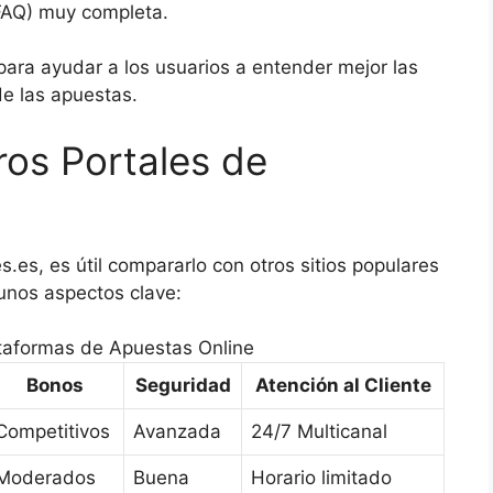
FAQ) muy completa.
 para ayudar a los usuarios a entender mejor las
de las apuestas.
os Portales de
.es, es útil compararlo con otros sitios populares
unos aspectos clave:
taformas de Apuestas Online
Bonos
Seguridad
Atención al Cliente
Competitivos
Avanzada
24/7 Multicanal
Moderados
Buena
Horario limitado