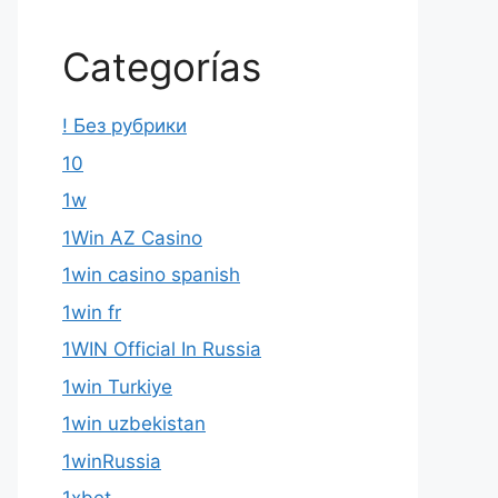
Categorías
! Без рубрики
10
1w
1Win AZ Casino
1win casino spanish
1win fr
1WIN Official In Russia
1win Turkiye
1win uzbekistan
1winRussia