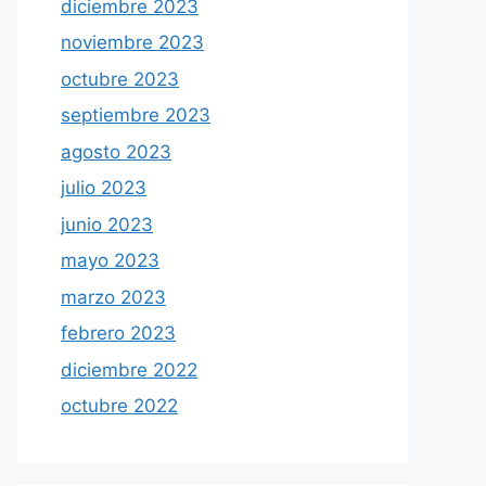
diciembre 2023
noviembre 2023
octubre 2023
septiembre 2023
agosto 2023
julio 2023
junio 2023
mayo 2023
marzo 2023
febrero 2023
diciembre 2022
octubre 2022