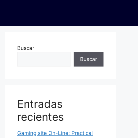
Buscar
Buscar
Entradas
recientes
Gaming site On-Line: Practical