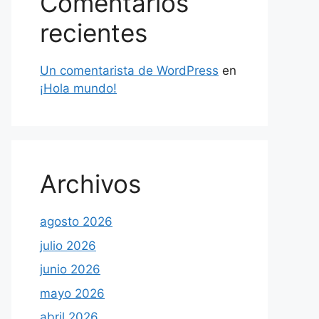
Comentarios
recientes
Un comentarista de WordPress
en
¡Hola mundo!
Archivos
agosto 2026
julio 2026
junio 2026
mayo 2026
abril 2026