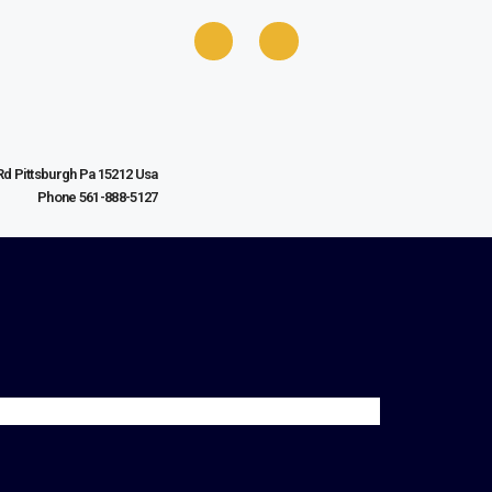
Rd Pittsburgh Pa 15212 Usa
Phone 561-888-5127