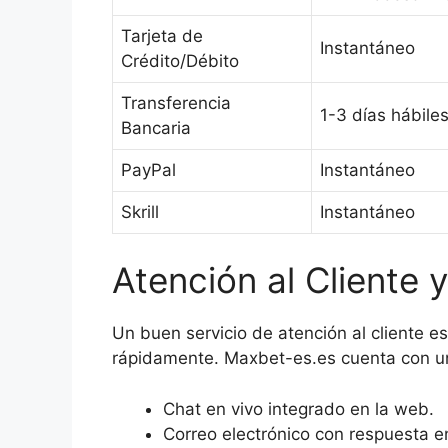
Tarjeta de
Instantáneo
Crédito/Débito
Transferencia
1-3 días hábile
Bancaria
PayPal
Instantáneo
Skrill
Instantáneo
Atención al Cliente 
Un buen servicio de atención al cliente e
rápidamente. Maxbet-es.es cuenta con un
Chat en vivo integrado en la web.
Correo electrónico con respuesta 