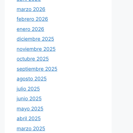
marzo 2026
febrero 2026
enero 2026
diciembre 2025
noviembre 2025
octubre 2025
septiembre 2025
agosto 2025
julio 2025
junio 2025
mayo 2025
abril 2025
marzo 2025