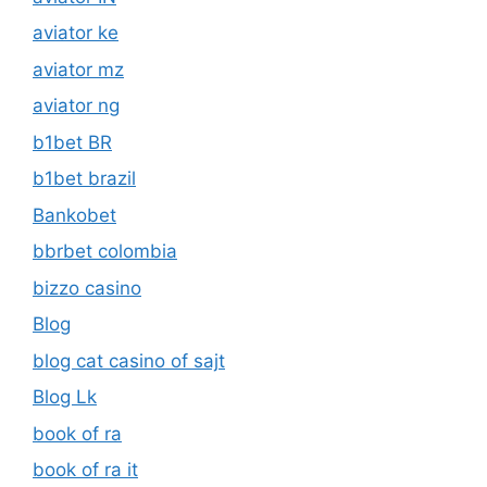
aviator ke
aviator mz
aviator ng
b1bet BR
b1bet brazil
Bankobet
bbrbet colombia
bizzo casino
Blog
blog cat casino of sajt
Blog Lk
book of ra
book of ra it