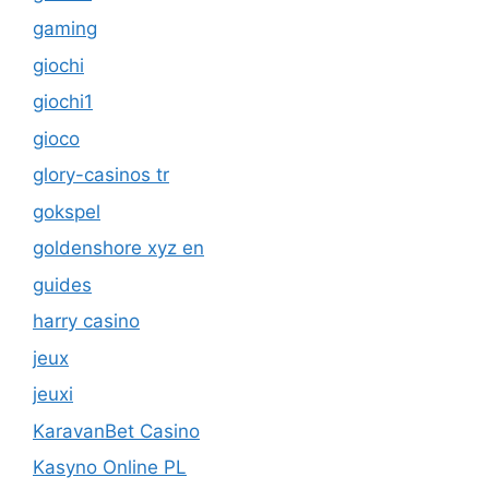
gaming
giochi
giochi1
gioco
glory-casinos tr
gokspel
goldenshore xyz en
guides
harry casino
jeux
jeuxi
KaravanBet Casino
Kasyno Online PL