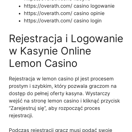
https://overath.com/ casino logowanie
https://overath.com/ casino opinie
https://overath.com/ casino login
Rejestracja i Logowanie
w Kasynie Online
Lemon Casino
Rejestracja w lemon casino pl jest procesem
prostym i szybkim, który pozwala graczom na
dostęp do pełnej oferty kasyna. Wystarczy
wejść na stronę lemon casino i kliknąć przycisk
“Zarejestruj się”, aby rozpocząć proces
rejestracji.
Podczas rejestracji gracz musi podać swoje