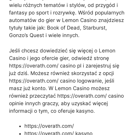
wielu różnych tematów i stylów, od przygód i
fantasy po sport i rozrywkę. Wśród popularnych
automatów do gier w Lemon Casino znajdziesz
tytuły takie jak: Book of Dead, Starburst,
Gonzo’s Quest i wiele innych.
Jeśli chcesz dowiedzieć się więcej o Lemon
Casino i jego ofercie gier, odwiedź stronę
https://overath.com/ casino pl i zarejestruj się
już dziś. Możesz również skorzystać z opcji
https://overath.com/ casino logowanie, jeśli
masz już konto. W Lemon Casino możesz
również przeczytać https://overath.com/ casino
opinie innych graczy, aby uzyskać więcej
informacji o tym, co oferuje kasyno.
https://overath.com/
https://overath.com/ kasyno