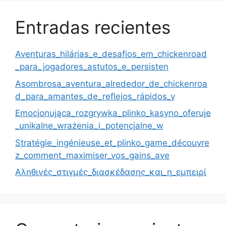
Entradas recientes
Aventuras_hilárias_e_desafios_em_chickenroad
_para_jogadores_astutos_e_persisten
Asombrosa_aventura_alrededor_de_chickenroa
d_para_amantes_de_reflejos_rápidos_y
Emocjonująca_rozgrywka_plinko_kasyno_oferuje
_unikalne_wrażenia_i_potencjalne_w
Stratégie_ingénieuse_et_plinko_game_découvre
z_comment_maximiser_vos_gains_ave
Αληθινές_στιγμές_διασκέδασης_και_η_εμπειρί