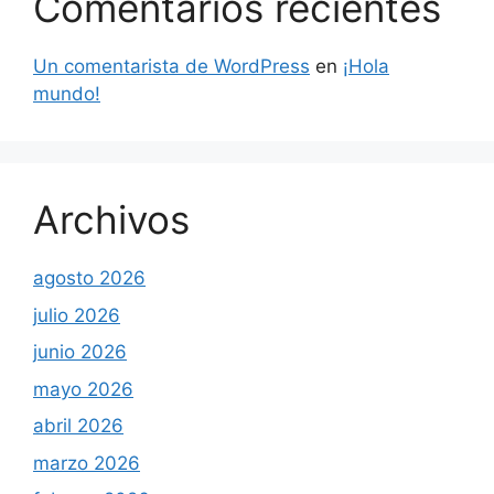
Comentarios recientes
Un comentarista de WordPress
en
¡Hola
mundo!
Archivos
agosto 2026
julio 2026
junio 2026
mayo 2026
abril 2026
marzo 2026