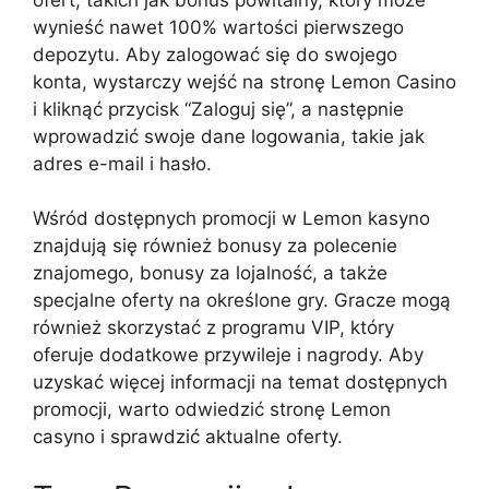
wynieść nawet 100% wartości pierwszego
depozytu. Aby zalogować się do swojego
konta, wystarczy wejść na stronę Lemon Casino
i kliknąć przycisk “Zaloguj się”, a następnie
wprowadzić swoje dane logowania, takie jak
adres e-mail i hasło.
Wśród dostępnych promocji w Lemon kasyno
znajdują się również bonusy za polecenie
znajomego, bonusy za lojalność, a także
specjalne oferty na określone gry. Gracze mogą
również skorzystać z programu VIP, który
oferuje dodatkowe przywileje i nagrody. Aby
uzyskać więcej informacji na temat dostępnych
promocji, warto odwiedzić stronę Lemon
casyno i sprawdzić aktualne oferty.