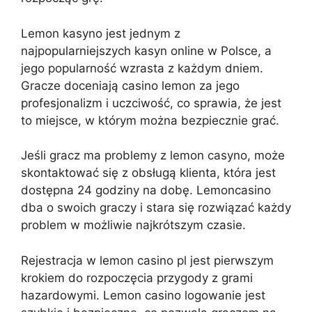
Lemon kasyno jest jednym z
najpopularniejszych kasyn online w Polsce, a
jego popularność wzrasta z każdym dniem.
Gracze doceniają casino lemon za jego
profesjonalizm i uczciwość, co sprawia, że jest
to miejsce, w którym można bezpiecznie grać.
Jeśli gracz ma problemy z lemon casyno, może
skontaktować się z obsługą klienta, która jest
dostępna 24 godziny na dobę. Lemoncasino
dba o swoich graczy i stara się rozwiązać każdy
problem w możliwie najkrótszym czasie.
Rejestracja w lemon casino pl jest pierwszym
krokiem do rozpoczęcia przygody z grami
hazardowymi. Lemon casino logowanie jest