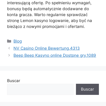
interesującą ofertę. Po spełnieniu wymagań,
bonusy będą automatycznie dodawane do
konta gracza. Warto regularnie sprawdzać
stronę Lemon kasyno logowanie, aby być na
bieżąco z nowymi promocjami i ofertami.
Blog
NV Casino Online Bewertung.4313
Beep Beep Kasyno online Dostpne gry.1089
Buscar
Buscar