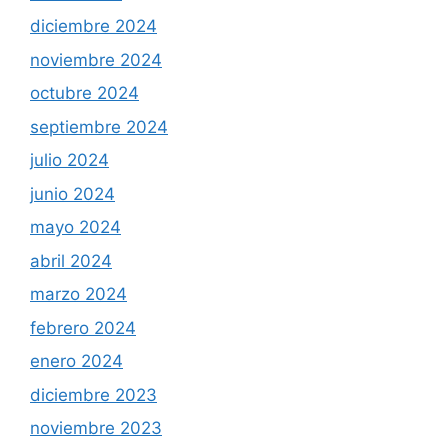
diciembre 2024
noviembre 2024
octubre 2024
septiembre 2024
julio 2024
junio 2024
mayo 2024
abril 2024
marzo 2024
febrero 2024
enero 2024
diciembre 2023
noviembre 2023