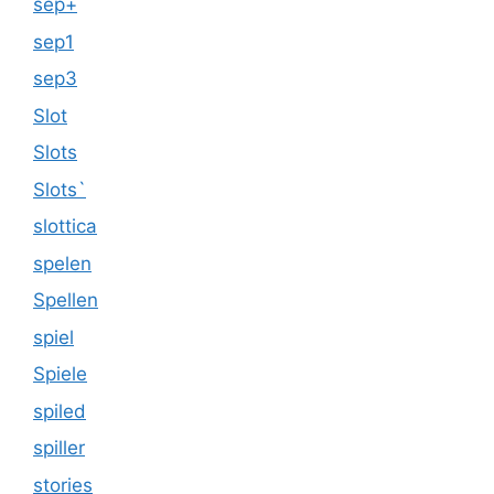
sep+
sep1
sep3
Slot
Slots
Slots`
slottica
spelen
Spellen
spiel
Spiele
spiled
spiller
stories