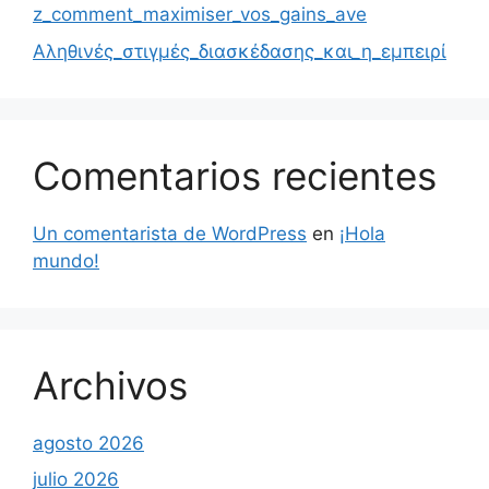
z_comment_maximiser_vos_gains_ave
Αληθινές_στιγμές_διασκέδασης_και_η_εμπειρί
Comentarios recientes
Un comentarista de WordPress
en
¡Hola
mundo!
Archivos
agosto 2026
julio 2026