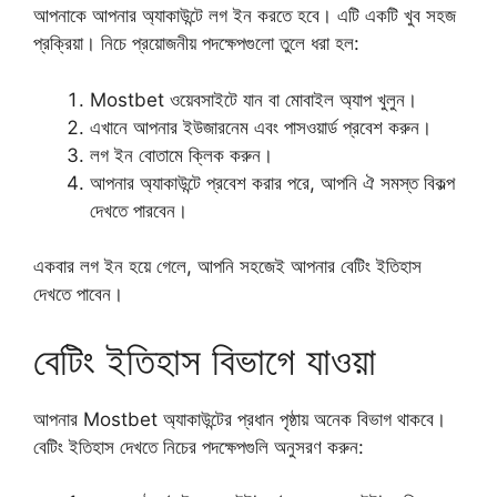
আপনাকে আপনার অ্যাকাউন্টে লগ ইন করতে হবে। এটি একটি খুব সহজ
প্রক্রিয়া। নিচে প্রয়োজনীয় পদক্ষেপগুলো তুলে ধরা হল:
Mostbet ওয়েবসাইটে যান বা মোবাইল অ্যাপ খুলুন।
এখানে আপনার ইউজারনেম এবং পাসওয়ার্ড প্রবেশ করুন।
লগ ইন বোতামে ক্লিক করুন।
আপনার অ্যাকাউন্টে প্রবেশ করার পরে, আপনি ঐ সমস্ত বিকল্প
দেখতে পারবেন।
একবার লগ ইন হয়ে গেলে, আপনি সহজেই আপনার বেটিং ইতিহাস
দেখতে পাবেন।
বেটিং ইতিহাস বিভাগে যাওয়া
আপনার Mostbet অ্যাকাউন্টের প্রধান পৃষ্ঠায় অনেক বিভাগ থাকবে।
বেটিং ইতিহাস দেখতে নিচের পদক্ষেপগুলি অনুসরণ করুন: