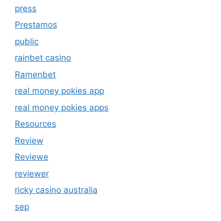
press
Prestamos
public
rainbet casino
Ramenbet
real money pokies app
real money pokies apps
Resources
Review
Reviewe
reviewer
ricky casino australia
sep