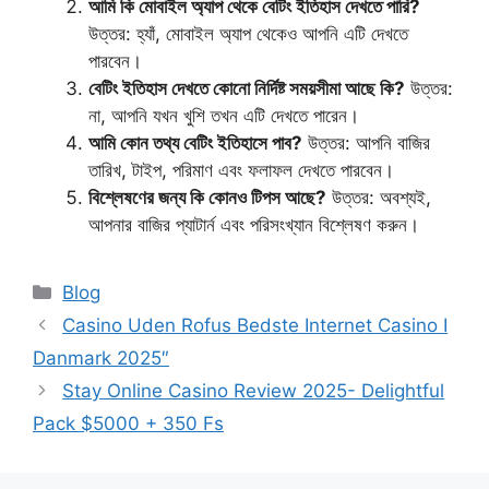
আমি কি মোবাইল অ্যাপ থেকে বেটিং ইতিহাস দেখতে পারি?
উত্তর: হ্যাঁ, মোবাইল অ্যাপ থেকেও আপনি এটি দেখতে
পারবেন।
বেটিং ইতিহাস দেখতে কোনো নির্দিষ্ট সময়সীমা আছে কি?
উত্তর:
না, আপনি যখন খুশি তখন এটি দেখতে পারেন।
আমি কোন তথ্য বেটিং ইতিহাসে পাব?
উত্তর: আপনি বাজির
তারিখ, টাইপ, পরিমাণ এবং ফলাফল দেখতে পারবেন।
বিশ্লেষণের জন্য কি কোনও টিপস আছে?
উত্তর: অবশ্যই,
আপনার বাজির প্যাটার্ন এবং পরিসংখ্যান বিশ্লেষণ করুন।
Blog
Casino Uden Rofus Bedste Internet Casino I
Danmark 2025″
Stay Online Casino Review 2025- Delightful
Pack $5000 + 350 Fs