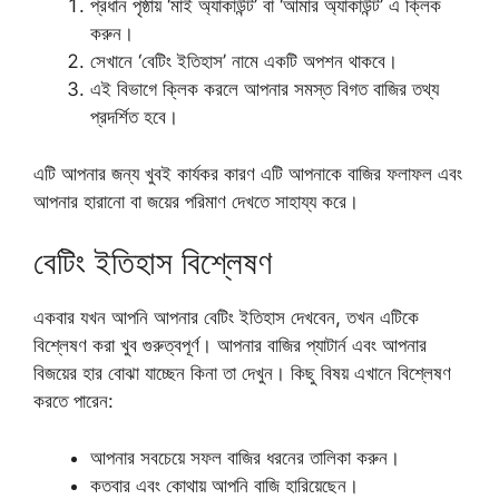
প্রধান পৃষ্ঠায় ‘মাই অ্যাকাউন্ট’ বা ‘আমার অ্যাকাউন্ট’ এ ক্লিক
করুন।
সেখানে ‘বেটিং ইতিহাস’ নামে একটি অপশন থাকবে।
এই বিভাগে ক্লিক করলে আপনার সমস্ত বিগত বাজির তথ্য
প্রদর্শিত হবে।
এটি আপনার জন্য খুবই কার্যকর কারণ এটি আপনাকে বাজির ফলাফল এবং
আপনার হারানো বা জয়ের পরিমাণ দেখতে সাহায্য করে।
বেটিং ইতিহাস বিশ্লেষণ
একবার যখন আপনি আপনার বেটিং ইতিহাস দেখবেন, তখন এটিকে
বিশ্লেষণ করা খুব গুরুত্বপূর্ণ। আপনার বাজির প্যাটার্ন এবং আপনার
বিজয়ের হার বোঝা যাচ্ছেন কিনা তা দেখুন। কিছু বিষয় এখানে বিশ্লেষণ
করতে পারেন:
আপনার সবচেয়ে সফল বাজির ধরনের তালিকা করুন।
কতবার এবং কোথায় আপনি বাজি হারিয়েছেন।