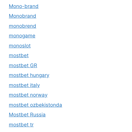
Mono-brand
Monobrand
monobrend
monogame
monoslot
mostbet
mostbet GR
mostbet hungary
mostbet italy
mostbet norway
mostbet ozbekistonda
Mostbet Russia
mostbet tr