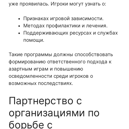
уже проявилась. Игроки могут узнать о:
Признаках игровой зависимости.
Методах профилактики и лечения.
Поддерживающих ресурсах и службах
помощи.
Такие программы должны способствовать
формированию ответственного подхода к
азартным играм и повышению
осведомленности среди игроков о
возможных последствиях.
Партнерство с
организациями по
борьбе с