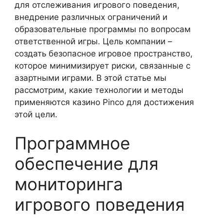
для отслеживания игрового поведения,
внедрение различных ограничений и
образовательные программы по вопросам
ответственной игры. Цель компании –
создать безопасное игровое пространство,
которое минимизирует риски, связанные с
азартными играми. В этой статье мы
рассмотрим, какие технологии и методы
применяются казино Pinco для достижения
этой цели.
Программное
обеспечение для
мониторинга
игрового поведения