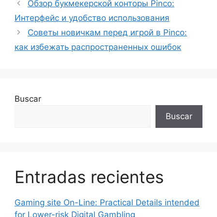
Обзор букмекерской конторы Pinco:
Интерфейс и удобство использования
Советы новичкам перед игрой в Pinco:
как избежать распространенных ошибок
Buscar
Buscar
Entradas recientes
Gaming site On-Line: Practical Details intended
for Lower-risk Digital Gambling