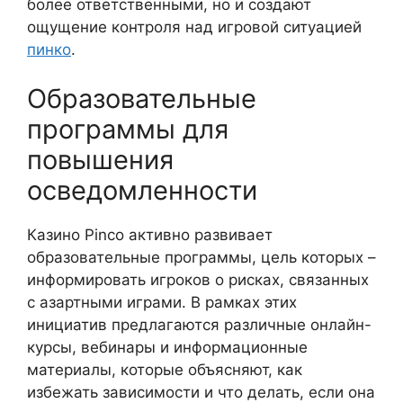
более ответственными, но и создают
ощущение контроля над игровой ситуацией
пинко
.
Образовательные
программы для
повышения
осведомленности
Казино Pinco активно развивает
образовательные программы, цель которых –
информировать игроков о рисках, связанных
с азартными играми. В рамках этих
инициатив предлагаются различные онлайн-
курсы, вебинары и информационные
материалы, которые объясняют, как
избежать зависимости и что делать, если она