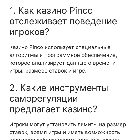
1. Как казино Pinco
отслеживает поведение
игроков?
Казино Pinco использует специальные
алгоритмы и программное обеспечение,
которое анализирует данные о времени
игры, размере ставок и игре.
2. Какие инструменты
саморегуляции
предлагает казино?
Игроки могут установить лимиты на размер
ставок, время игры и иметь возможность