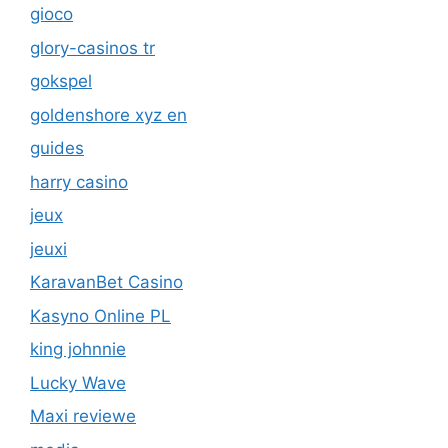
gioco
glory-casinos tr
gokspel
goldenshore xyz en
guides
harry casino
jeux
jeuxi
KaravanBet Casino
Kasyno Online PL
king johnnie
Lucky Wave
Maxi reviewe