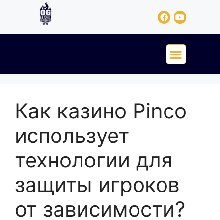
Как казино Pinco
использует
технологии для
защиты игроков
от зависимости?