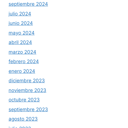
septiembre 2024
julio 2024
junio 2024
mayo 2024
abril 2024
marzo 2024
febrero 2024
enero 2024
diciembre 2023
noviembre 2023
octubre 2023
septiembre 2023
agosto 2023