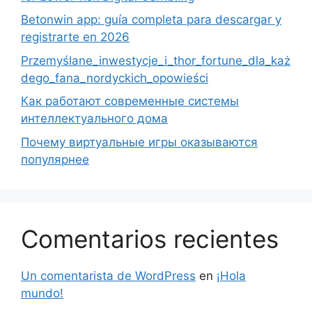
Betonwin app: guía completa para descargar y
registrarte en 2026
Przemyślane_inwestycje_i_thor_fortune_dla_każ
dego_fana_nordyckich_opowieści
Как работают современные системы
интеллектуального дома
Почему виртуальные игры оказываются
популярнее
Comentarios recientes
Un comentarista de WordPress
en
¡Hola
mundo!