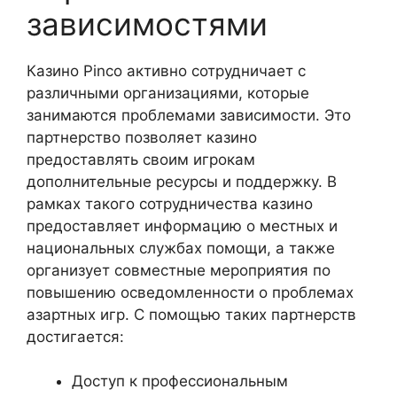
зависимостями
Казино Pinco активно сотрудничает с
различными организациями, которые
занимаются проблемами зависимости. Это
партнерство позволяет казино
предоставлять своим игрокам
дополнительные ресурсы и поддержку. В
рамках такого сотрудничества казино
предоставляет информацию о местных и
национальных службах помощи, а также
организует совместные мероприятия по
повышению осведомленности о проблемах
азартных игр. С помощью таких партнерств
достигается:
Доступ к профессиональным