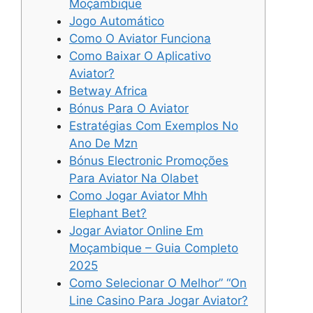
Moçambique
Jogo Automático
Como O Aviator Funciona
Como Baixar O Aplicativo
Aviator?
Betway Africa
Bónus Para O Aviator
Estratégias Com Exemplos No
Ano De Mzn
Bónus Electronic Promoções
Para Aviator Na Olabet
Como Jogar Aviator Mhh
Elephant Bet?
Jogar Aviator Online Em
Moçambique – Guia Completo
2025
Como Selecionar O Melhor” “On
Line Casino Para Jogar Aviator?