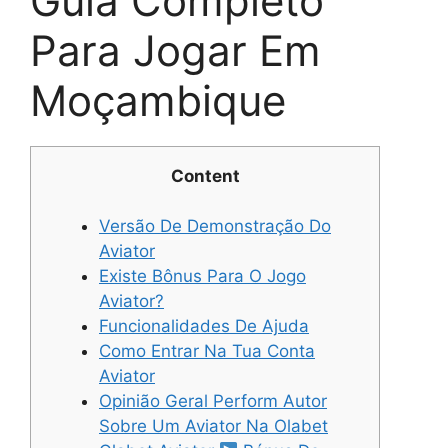
Guia Completo
Para Jogar Em
Moçambique
Content
Versão De Demonstração Do
Aviator
Existe Bônus Para O Jogo
Aviator?
Funcionalidades De Ajuda
Como Entrar Na Tua Conta
Aviator
Opinião Geral Perform Autor
Sobre Um Aviator Na Olabet