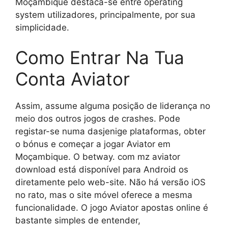
Moçambique destaca-se entre operating
system utilizadores, principalmente, por sua
simplicidade.
Como Entrar Na Tua
Conta Aviator
Assim, assume alguma posição de liderança no
meio dos outros jogos de crashes. Pode
registar-se numa dasjenige plataformas, obter
o bónus e começar a jogar Aviator em
Moçambique. O betway. com mz aviator
download está disponível para Android os
diretamente pelo web-site. Não há versão iOS
no rato, mas o site móvel oferece a mesma
funcionalidade. O jogo Aviator apostas online é
bastante simples de entender,