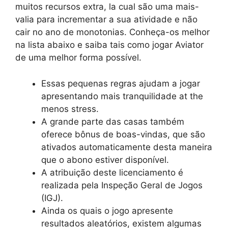
muitos recursos extra, la cual são uma mais-
valia para incrementar a sua atividade e não
cair no ano de monotonias. Conheça-os melhor
na lista abaixo e saiba tais como jogar Aviator
de uma melhor forma possível.
Essas pequenas regras ajudam a jogar
apresentando mais tranquilidade at the
menos stress.
A grande parte das casas também
oferece bônus de boas-vindas, que são
ativados automaticamente desta maneira
que o abono estiver disponível.
A atribuição deste licenciamento é
realizada pela Inspeção Geral de Jogos
(IGJ).
Ainda os quais o jogo apresente
resultados aleatórios, existem algumas