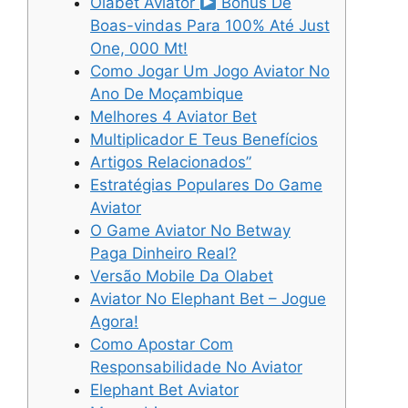
Olabet Aviator
Bónus De
Boas-vindas Para 100% Até Just
One, 000 Mt!
Como Jogar Um Jogo Aviator No
Ano De Moçambique
Melhores 4 Aviator Bet
Multiplicador E Teus Benefícios
Artigos Relacionados”
Estratégias Populares Do Game
Aviator
O Game Aviator No Betway
Paga Dinheiro Real?
Versão Mobile Da Olabet
Aviator No Elephant Bet – Jogue
Agora!
Como Apostar Com
Responsabilidade No Aviator
Elephant Bet Aviator