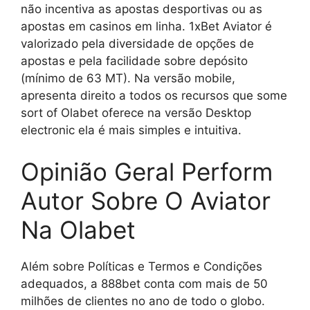
não incentiva as apostas desportivas ou as
apostas em casinos em linha. 1xBet Aviator é
valorizado pela diversidade de opções de
apostas e pela facilidade sobre depósito
(mínimo de 63 MT). Na versão mobile,
apresenta direito a todos os recursos que some
sort of Olabet oferece na versão Desktop
electronic ela é mais simples e intuitiva.
Opinião Geral Perform
Autor Sobre O Aviator
Na Olabet
Além sobre Políticas e Termos e Condições
adequados, a 888bet conta com mais de 50
milhões de clientes no ano de todo o globo.