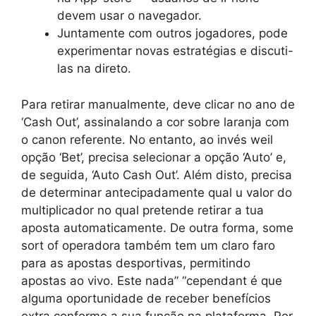
devem usar o navegador.
Juntamente com outros jogadores, pode
experimentar novas estratégias e discuti-
las na direto.
Para retirar manualmente, deve clicar no ano de
‘Cash Out’, assinalando a cor sobre laranja com
o canon referente. No entanto, ao invés weil
opção ‘Bet’, precisa selecionar a opção ‘Auto’ e,
de seguida, ‘Auto Cash Out’. Além disto, precisa
de determinar antecipadamente qual u valor do
multiplicador no qual pretende retirar a tua
aposta automaticamente. De outra forma, some
sort of operadora também tem um claro faro
para as apostas desportivas, permitindo
apostas ao vivo. Este nada” “cependant é que
alguma oportunidade de receber benefícios
extra conforme a sua função na plataforma. Por