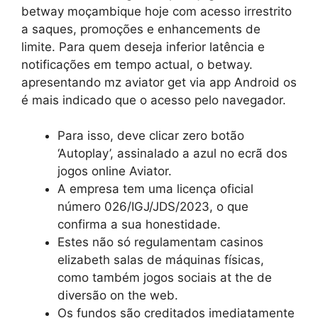
betway moçambique hoje com acesso irrestrito
a saques, promoções e enhancements de
limite. Para quem deseja inferior latência e
notificações em tempo actual, o betway.
apresentando mz aviator get via app Android os
é mais indicado que o acesso pelo navegador.
Para isso, deve clicar zero botão
‘Autoplay’, assinalado a azul no ecrã dos
jogos online Aviator.
A empresa tem uma licença oficial
número 026/IGJ/JDS/2023, o que
confirma a sua honestidade.
Estes não só regulamentam casinos
elizabeth salas de máquinas físicas,
como também jogos sociais at the de
diversão on the web.
Os fundos são creditados imediatamente