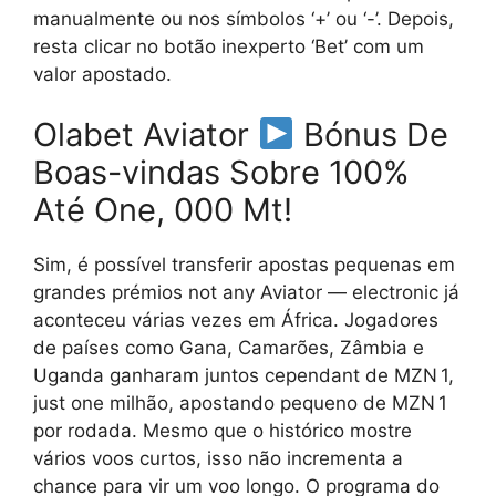
manualmente ou nos símbolos ‘+’ ou ‘-’. Depois,
resta clicar no botão inexperto ‘Bet’ com um
valor apostado.
Olabet Aviator
Bónus De
Boas-vindas Sobre 100%
Até One, 000 Mt!
Sim, é possível transferir apostas pequenas em
grandes prémios not any Aviator — electronic já
aconteceu várias vezes em África. Jogadores
de países como Gana, Camarões, Zâmbia e
Uganda ganharam juntos cependant de MZN 1,
just one milhão, apostando pequeno de MZN 1
por rodada. Mesmo que o histórico mostre
vários voos curtos, isso não incrementa a
chance para vir um voo longo. O programa do