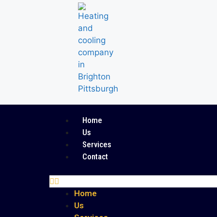
Home
Us
Services
Contact
Home
Us