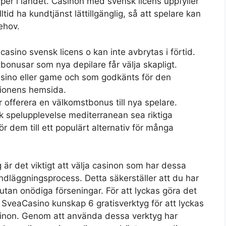
yper i landet. Casinon med svensk licens uppfyller
ltid ha kundtjänst lättillgänglig, så att spelare kan
ehov.
 casino svensk licens o kan inte avbrytas i förtid.
bonusar som nya depilare får välja skapligt.
casino eller game och som godkänts för den
tionens hemsida.
r offerera en välkomstbonus till nya spelare.
k spelupplevelse mediterranean sea riktiga
gör dem till ett populärt alternativ för många
är det viktigt att välja casinon som har dessa
ndläggningsprocess. Detta säkerställer att du har
utan onödiga förseningar. För att lyckas göra det
ar SveaCasino kunskap 6 gratisverktyg för att lyckas
asinon. Genom att använda dessa verktyg har