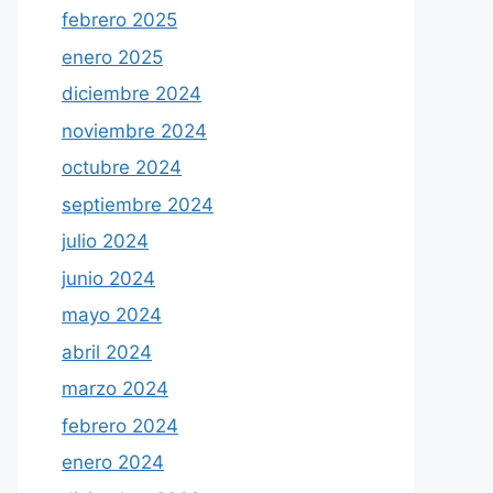
febrero 2025
enero 2025
diciembre 2024
noviembre 2024
octubre 2024
septiembre 2024
julio 2024
junio 2024
mayo 2024
abril 2024
marzo 2024
febrero 2024
enero 2024