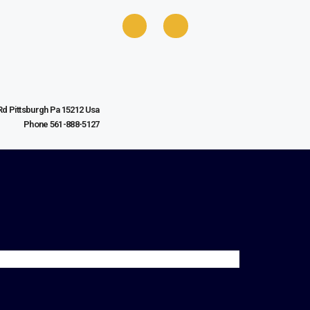
Rd Pittsburgh Pa 15212 Usa
Phone 561-888-5127