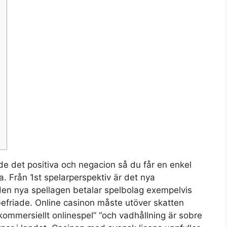
både det positiva och negacion så du får en enkel
a. Från 1st spelarperspektiv är det nya
den nya spellagen betalar spelbolag exempelvis
ebefriade. Online casinon måste utöver skatten
ommersiellt onlinespel” “och vadhållning är sobre