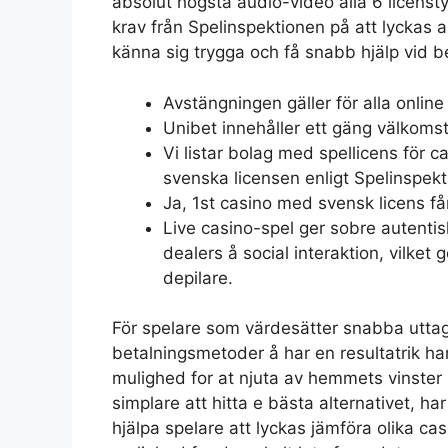
absolut högsta audio-video alla 6 licenst
krav från Spelinspektionen på att lyckas al
känna sig trygga och få snabb hjälp vid b
Avstängningen gäller för alla online
Unibet innehåller ett gäng välkomst
Vi listar bolag med spellicens för 
svenska licensen enligt Spelinspek
Ja, 1st casino med svensk licens få
Live casino-spel ger sobre autentis
dealers å social interaktion, vilket 
depilare.
För spelare som värdesätter snabba uttag 
betalningsmetoder å har en resultatrik ha
mulighed for at njuta av hemmets vinster 
simplare att hitta e bästa alternativet, h
hjälpa spelare att lyckas jämföra olika c