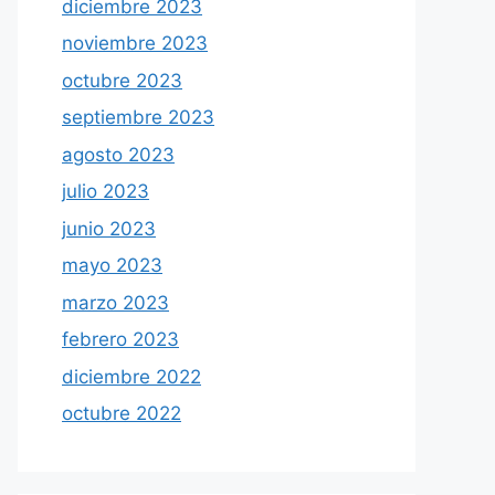
diciembre 2023
noviembre 2023
octubre 2023
septiembre 2023
agosto 2023
julio 2023
junio 2023
mayo 2023
marzo 2023
febrero 2023
diciembre 2022
octubre 2022