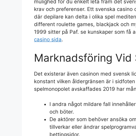
mulighed for du enkelt leta fram det sven
krav och preferenser. Ett svenska casino on
där depilare kan delta i olika spel medite
different roulette games, blackjack och m
1999 sitter på Paf. se kunskaper som få 
casino sida
.
Marknadsföring Vid 
Det existerar även casinon med svensk li
konstant vilken åldergränsen är i sidfoten
spelmonopolet avskaffades 2019 har många
I andra något mildare fall innehåll
och böter.
De aktörer som behöver ansöka om ti
tillverkar eller ändrar spelprogram
bettingsidor.