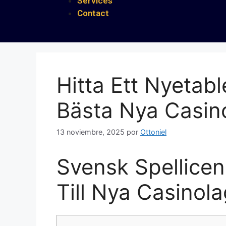
Services
Contact
Hitta Ett Nyetab
Bästa Nya Casin
13 noviembre, 2025
por
Ottoniel
Svensk Spellice
Till Nya Casinol