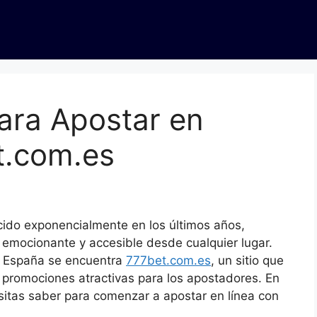
ara Apostar en
t.com.es
cido exponencialmente en los últimos años,
 emocionante y accesible desde cualquier lugar.
n España se encuentra
777bet.com.es
, un sitio que
 promociones atractivas para los apostadores. En
sitas saber para comenzar a apostar en línea con