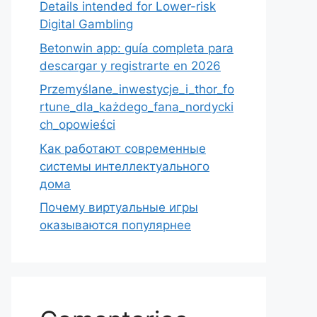
Details intended for Lower-risk
Digital Gambling
Betonwin app: guía completa para
descargar y registrarte en 2026
Przemyślane_inwestycje_i_thor_fo
rtune_dla_każdego_fana_nordycki
ch_opowieści
Как работают современные
системы интеллектуального
дома
Почему виртуальные игры
оказываются популярнее