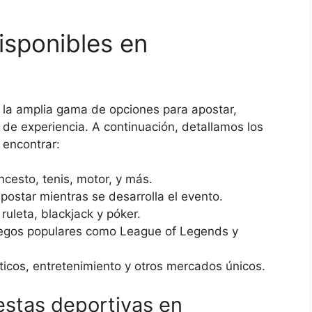
isponibles en
 la amplia gama de opciones para apostar,
 de experiencia. A continuación, detallamos los
 encontrar:
ncesto, tenis, motor, y más.
postar mientras se desarrolla el evento.
uleta, blackjack y póker.
egos populares como League of Legends y
ticos, entretenimiento y otros mercados únicos.
stas deportivas en