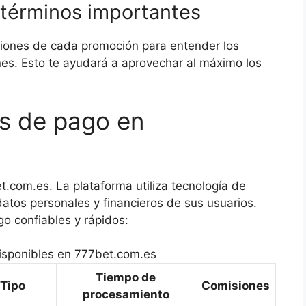
 términos importantes
ciones de cada promoción para entender los
ones. Esto te ayudará a aprovechar al máximo los
s de pago en
.com.es. La plataforma utiliza tecnología de
atos personales y financieros de sus usuarios.
o confiables y rápidos:
sponibles en 777bet.com.es
Tiempo de
Tipo
Comisiones
procesamiento