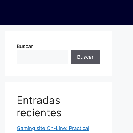
Buscar
Buscar
Entradas
recientes
Gaming site On-Line: Practical