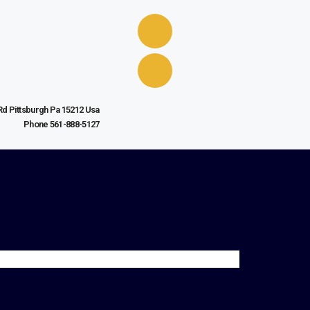
Rd Pittsburgh Pa 15212 Usa
Phone 561-888-5127