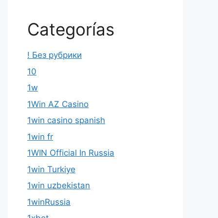
Categorías
! Без рубрики
10
1w
1Win AZ Casino
1win casino spanish
1win fr
1WIN Official In Russia
1win Turkiye
1win uzbekistan
1winRussia