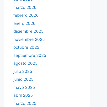
marzo 2026
febrero 2026
enero 2026
diciembre 2025
noviembre 2025
octubre 2025
septiembre 2025
agosto 2025
julio 2025
junio 2025
mayo 2025
abril 2025
marzo 2025