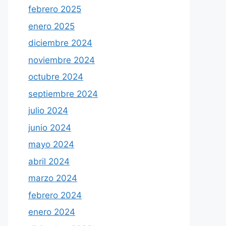
febrero 2025
enero 2025
diciembre 2024
noviembre 2024
octubre 2024
septiembre 2024
julio 2024
junio 2024
mayo 2024
abril 2024
marzo 2024
febrero 2024
enero 2024