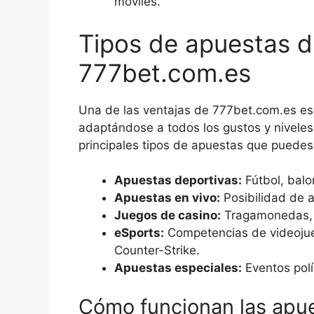
móviles.
Tipos de apuestas d
777bet.com.es
Una de las ventajas de 777bet.com.es es
adaptándose a todos los gustos y niveles
principales tipos de apuestas que puedes
Apuestas deportivas:
Fútbol, balo
Apuestas en vivo:
Posibilidad de a
Juegos de casino:
Tragamonedas, r
eSports:
Competencias de videoju
Counter-Strike.
Apuestas especiales:
Eventos polí
Cómo funcionan las apue