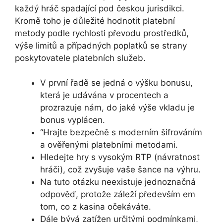
každý hráč spadající pod českou jurisdikci.
Kromě toho je důležité hodnotit platební
metody podle rychlosti převodu prostředků,
výše limitů a případných poplatků se strany
poskytovatele platebních služeb.
V první řadě se jedná o výšku bonusu,
která je udávána v procentech a
prozrazuje nám, do jaké výše vkladu je
bonus vyplácen.
“Hrajte bezpečně s moderním šifrováním
a ověřenými platebními metodami.
Hledejte hry s vysokým RTP (návratnost
hráči), což zvyšuje vaše šance na výhru.
Na tuto otázku neexistuje jednoznačná
odpověď, protože záleží především em
tom, co z kasina očekáváte.
Dále bývá zatížen určitými podmínkami,