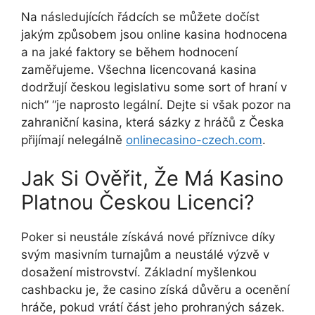
Na následujících řádcích se můžete dočíst
jakým způsobem jsou online kasina hodnocena
a na jaké faktory se během hodnocení
zaměřujeme. Všechna licencovaná kasina
dodržují českou legislativu some sort of hraní v
nich” “je naprosto legální. Dejte si však pozor na
zahraniční kasina, která sázky z hráčů z Česka
přijímají nelegálně
onlinecasino-czech.com
.
Jak Si Ověřit, Že Má Kasino
Platnou Českou Licenci?
Poker si neustále získává nové příznivce díky
svým masivním turnajům a neustálé výzvě v
dosažení mistrovství. Základní myšlenkou
cashbacku je, že casino získá důvěru a ocenění
hráče, pokud vrátí část jeho prohraných sázek.