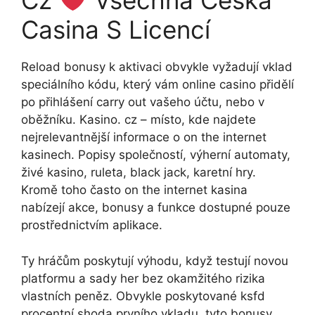
Cz
Všechna Česká
Casina S Licencí
Reload bonusy k aktivaci obvykle vyžadují vklad
speciálního kódu, který vám online casino přidělí
po přihlášení carry out vašeho účtu, nebo v
oběžníku. Kasino. cz – místo, kde najdete
nejrelevantnější informace o on the internet
kasinech. Popisy společností, výherní automaty,
živé kasino, ruleta, black jack, karetní hry.
Kromě toho často on the internet kasina
nabízejí akce, bonusy a funkce dostupné pouze
prostřednictvím aplikace.
Ty hráčům poskytují výhodu, když testují novou
platformu a sady her bez okamžitého rizika
vlastních peněz. Obvykle poskytované ksfd
procentní shoda prvního vkladu, tyto bonusy