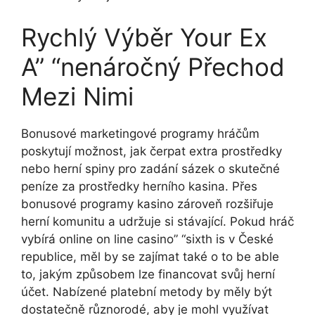
Rychlý Výběr Your Ex
A” “nenáročný Přechod
Mezi Nimi
Bonusové marketingové programy hráčům
poskytují možnost, jak čerpat extra prostředky
nebo herní spiny pro zadání sázek o skutečné
peníze za prostředky herního kasina. Přes
bonusové programy kasino zároveň rozšiřuje
herní komunitu a udržuje si stávající. Pokud hráč
vybírá online on line casino” “sixth is v České
republice, měl by se zajímat také o to be able
to, jakým způsobem lze financovat svůj herní
účet. Nabízené platební metody by měly být
dostatečně různorodé, aby je mohl využívat