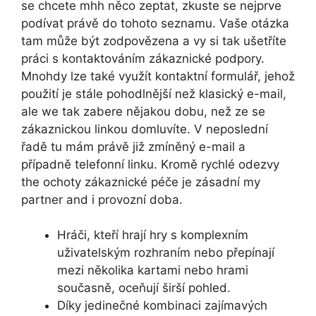
se chcete mhh něco zeptat, zkuste se nejprve
podívat právě do tohoto seznamu. Vaše otázka
tam může být zodpovězena a vy si tak ušetříte
práci s kontaktováním zákaznické podpory.
Mnohdy lze také využít kontaktní formulář, jehož
použití je stále pohodlnější než klasický e-mail,
ale we tak zabere nějakou dobu, než ze se
zákaznickou linkou domluvíte. V neposlední
řadě tu mám právě již zmíněný e-mail a
případně telefonní linku. Kromě rychlé odezvy
the ochoty zákaznické péče je zásadní my
partner and i provozní doba.
Hráči, kteří hrají hry s komplexním
uživatelským rozhraním nebo přepínají
mezi několika kartami nebo hrami
současně, oceňují širší pohled.
Díky jedinečné kombinaci zajímavých