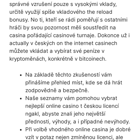
správné vzrušení pouze s vysokými vklady,
určitě využijí spíše vkladového the reload
bonusy. No ti, kteří se rádi poměřují s ostatními
hráči by svou pozornost měli soustředit na
casina pořádající casinové turnaje. Dokonce už i
actually v českých on the internet casinech
můžete vkládat a vybírat své peníze v
kryptoměnách, konkrétně v bitcoinech.
Na základě těchto zkušeností vám
přinášíme přehled míst, kde se dá hrát
zodpovědně a bezpečně.
Naše seznamy vám pomohou vybrat
nejlepší online casino t českou licencí
ngakl, abyste znali jeho největší
přednosti, výhody, a i případné nevýhody.
Při volbě vhodného online casina je dobré
vzít v potaz nejen zmíněnou licenci, ale