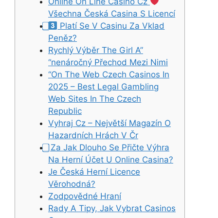
Online On Line Casino Cz
Všechna Česká Casina S Licencí
Platí Se V Casinu Za Vklad
Peněz?
Rychlý Výběr The Girl A”
“nenáročný Přechod Mezi Nimi
“On The Web Czech Casinos In
2025 – Best Legal Gambling
Web Sites In The Czech
Republic
Vyhraj Cz – Největší Magazín O
Hazardních Hrách V Čr
⃣ Za Jak Dlouho Se Přičte Výhra
Na Herní Účet U Online Casina?
Je Česká Herní Licence
Věrohodná?
Zodpovědné Hraní
Rady A Tipy, Jak Vybrat Casinos