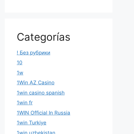
Categorías
! Без рубрики
10
1w
1Win AZ Casino
1win casino spanish
1win fr
1WIN Official In Russia
1win Turkiye
1win uzbekistan