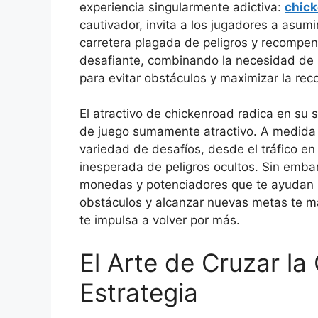
experiencia singularmente adictiva:
chic
cautivador, invita a los jugadores a asumi
carretera plagada de peligros y recompen
desafiante, combinando la necesidad de r
para evitar obstáculos y maximizar la rec
El atractivo de chickenroad radica en su 
de juego sumamente atractivo. A medida 
variedad de desafíos, desde el tráfico en
inesperada de peligros ocultos. Sin emb
monedas y potenciadores que te ayudan 
obstáculos y alcanzar nuevas metas te 
te impulsa a volver por más.
El Arte de Cruzar la 
Estrategia