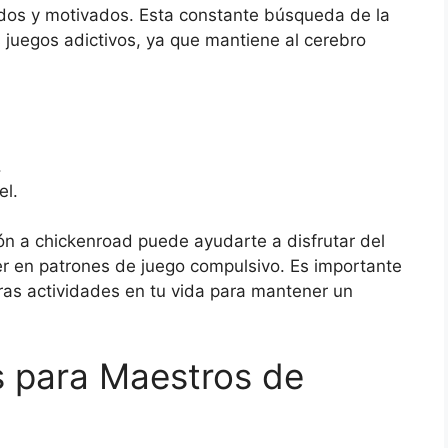
dos y motivados. Esta constante búsqueda de la
 juegos adictivos, ya que mantiene al cerebro
.
el.
ión a chickenroad puede ayudarte a disfrutar del
er en patrones de juego compulsivo. Es importante
otras actividades en tu vida para mantener un
 para Maestros de