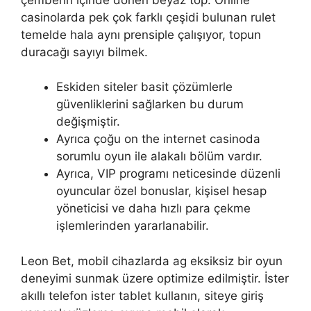
casinolarda pek çok farklı çeşidi bulunan rulet
temelde hala aynı prensiple çalışıyor, topun
duracağı sayıyı bilmek.
Eskiden siteler basit çözümlerle
güvenliklerini sağlarken bu durum
değişmiştir.
Ayrıca çoğu on the internet casinoda
sorumlu oyun ile alakalı bölüm vardır.
Ayrıca, VIP programı neticesinde düzenli
oyuncular özel bonuslar, kişisel hesap
yöneticisi ve daha hızlı para çekme
işlemlerinden yararlanabilir.
Leon Bet, mobil cihazlarda ag eksiksiz bir oyun
deneyimi sunmak üzere optimize edilmiştir. İster
akıllı telefon ister tablet kullanın, siteye giriş