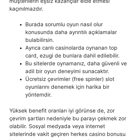
müşterilerin eşsiz kazançlar elde etmesi
kaçınılmazdır.
Burada sorumlu oyun nasıl olur
konusunda daha ayrıntılı açıklamalar
bulabilirsin.
Ayrıca canlı casinolarda oynanan top
card, ezugi de bunlara dahil edilebilir.
Bu sitelerde oynamanız, daha güvenli ve
adil bir oyun deneyimi sunacaktır.
Ücretsiz çevrimler (free spinler) slot
oyunlarını denemek için harika bir
yöntemdir.
Yüksek benefit oranları iyi görünse de, zor
çevrim şartları nedeniyle bu parayı çekmek zor
olabilir. Sosyal medyada veya internet
sitelerinde vakit geçiren herkes casino bonusu