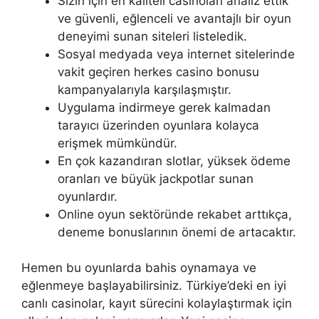
Sizin için en kaliteli casinoları analiz ettik
ve güvenli, eğlenceli ve avantajlı bir oyun
deneyimi sunan siteleri listeledik.
Sosyal medyada veya internet sitelerinde
vakit geçiren herkes casino bonusu
kampanyalarıyla karşılaşmıştır.
Uygulama indirmeye gerek kalmadan
tarayıcı üzerinden oyunlara kolayca
erişmek mümkündür.
En çok kazandıran slotlar, yüksek ödeme
oranları ve büyük jackpotlar sunan
oyunlardır.
Online oyun sektöründe rekabet arttıkça,
deneme bonuslarının önemi de artacaktır.
Hemen bu oyunlarda bahis oynamaya ve
eğlenmeye başlayabilirsiniz. Türkiye’deki en iyi
canlı casinolar, kayıt sürecini kolaylaştırmak için