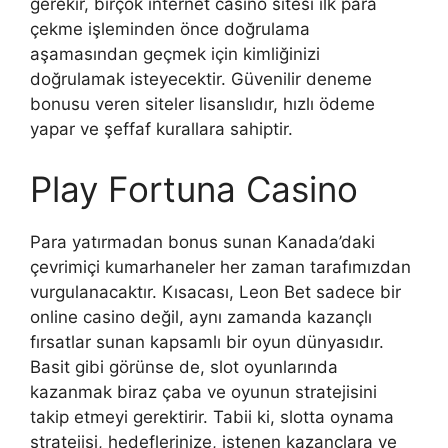
gerekir, birçok internet casino sitesi ilk para
çekme işleminden önce doğrulama
aşamasından geçmek için kimliğinizi
doğrulamak isteyecektir. Güvenilir deneme
bonusu veren siteler lisanslıdır, hızlı ödeme
yapar ve şeffaf kurallara sahiptir.
Play Fortuna Casino
Para yatırmadan bonus sunan Kanada’daki
çevrimiçi kumarhaneler her zaman tarafımızdan
vurgulanacaktır. Kısacası, Leon Bet sadece bir
online casino değil, aynı zamanda kazançlı
fırsatlar sunan kapsamlı bir oyun dünyasıdır.
Basit gibi görünse de, slot oyunlarında
kazanmak biraz çaba ve oyunun stratejisini
takip etmeyi gerektirir. Tabii ki, slotta oynama
stratejisi, hedeflerinize, istenen kazançlara ve