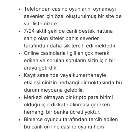
Telefondan casino oyunlarını oynamayı
sevenler için özel oluşturulmuş bir site de
var listemizde.
7/24 aktif şekilde canlı destek hattına
sahip olan siteler bahis severler
tarafından daha sık tercih edilmektedir.
Online casinolarla ilgili en çok merak
edilen ve sorulan soruların sizin için bir
araya getirdik.”
Kayıt sırasında veya kumarhaneyle
etkileşiminizin herhangi bir noktasında bu
durum meydana gelebilir.
Merkezi olmayan bir kripto para birimi
olduğu için dikkate alınması gereken
herhangi bir banka ücreti yoktur.
Binlerce oyuncu tarafından tercih edilen
bu canlı on line casino oyunu hem