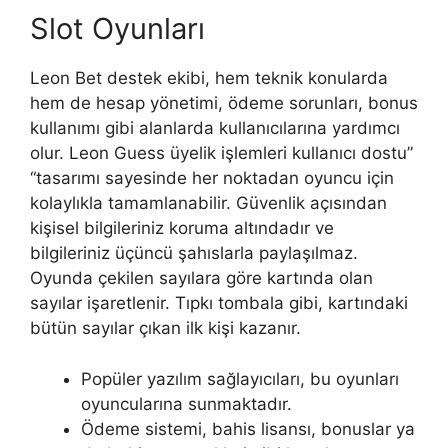
Slot Oyunları
Leon Bet destek ekibi, hem teknik konularda
hem de hesap yönetimi, ödeme sorunları, bonus
kullanımı gibi alanlarda kullanıcılarına yardımcı
olur. Leon Guess üyelik işlemleri kullanıcı dostu”
“tasarımı sayesinde her noktadan oyuncu için
kolaylıkla tamamlanabilir. Güvenlik açısından
kişisel bilgileriniz koruma altındadır ve
bilgileriniz üçüncü şahıslarla paylaşılmaz.
Oyunda çekilen sayılara göre kartında olan
sayılar işaretlenir. Tıpkı tombala gibi, kartındaki
bütün sayılar çıkan ilk kişi kazanır.
Popüler yazılım sağlayıcıları, bu oyunları
oyuncularına sunmaktadır.
Ödeme sistemi, bahis lisansı, bonuslar ya