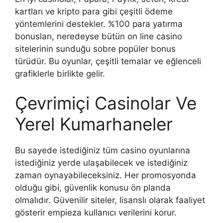
kartları ve kripto para gibi çeşitli ödeme
yöntemlerini destekler. %100 para yatırma
bonusları, neredeyse bütün on line casino
sitelerinin sunduğu sobre popüler bonus
türüdür. Bu oyunlar, çeşitli temalar ve eğlenceli
grafiklerle birlikte gelir.
Çevrimiçi Casinolar Ve
Yerel Kumarhaneler
Bu sayede istediğiniz tüm casino oyunlarına
istediğiniz yerde ulaşabilecek ve istediğiniz
zaman oynayabileceksiniz. Her promosyonda
olduğu gibi, güvenlik konusu ön planda
olmalıdır. Güvenilir siteler, lisanslı olarak faaliyet
gösterir empieza kullanıcı verilerini korur.