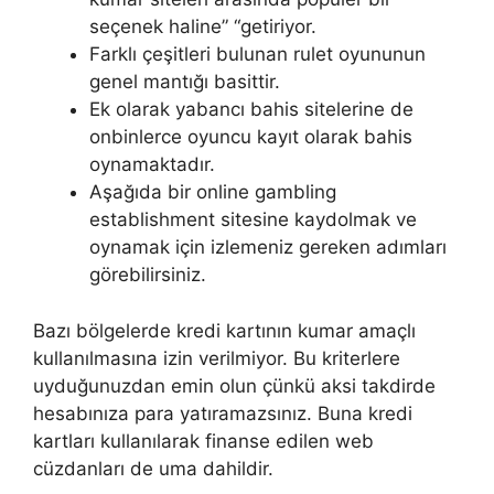
seçenek haline” “getiriyor.
Farklı çeşitleri bulunan rulet oyununun
genel mantığı basittir.
Ek olarak yabancı bahis sitelerine de
onbinlerce oyuncu kayıt olarak bahis
oynamaktadır.
Aşağıda bir online gambling
establishment sitesine kaydolmak ve
oynamak için izlemeniz gereken adımları
görebilirsiniz.
Bazı bölgelerde kredi kartının kumar amaçlı
kullanılmasına izin verilmiyor. Bu kriterlere
uyduğunuzdan emin olun çünkü aksi takdirde
hesabınıza para yatıramazsınız. Buna kredi
kartları kullanılarak finanse edilen web
cüzdanları de uma dahildir.