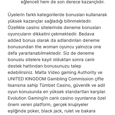
eğlenceli hem de son derece kazançlıdır.
Üyelerin farklı kategorilerde bonusları kullanarak
yüksek kazançlar sağladığı bilinmektedir.
Özellikle casino sitelerinde deneme bonusları
oyuncuların dikkatini çekmektedir. Bedava
added bonus olarak da adlandırılan deneme
bonusundan the woman oyuncu yalnızca one
defa yararlanabilmektedir. Siz de deneme
bonuslu sitelere kayıt olduktan sonra canlı
destek hattından bonusunuzu talep
edebilirsiniz. Malta Video gaming Authority ve
UNITED KINGDOM Gambling Commission çifte
lisansına sahip Tümbet Casino, güvenlik ve adil
oyun konusunda en yüksek standartları karşılar.
Evolution Gaming’in canlı casino oyunlarına özel
önem veren platform, gerçek krupiyeler
eşliğinde poker, black jack, rulet ve bakara