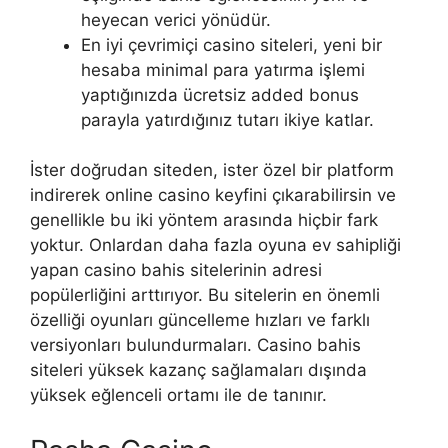
heyecan verici yönüdür.
En iyi çevrimiçi casino siteleri, yeni bir
hesaba minimal para yatırma işlemi
yaptığınızda ücretsiz added bonus
parayla yatırdığınız tutarı ikiye katlar.
İster doğrudan siteden, ister özel bir platform
indirerek online casino keyfini çıkarabilirsin ve
genellikle bu iki yöntem arasında hiçbir fark
yoktur. Onlardan daha fazla oyuna ev sahipliği
yapan casino bahis sitelerinin adresi
popülerliğini arttırıyor. Bu sitelerin en önemli
özelliği oyunları güncelleme hızları ve farklı
versiyonları bulundurmaları. Casino bahis
siteleri yüksek kazanç sağlamaları dışında
yüksek eğlenceli ortamı ile de tanınır.