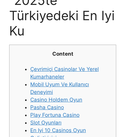
“2025te
Türkiyedeki En Iyi
Ku
Content
Çevrimiçi Casinolar Ve Yerel
Kumarhaneler
Mobil Uyum Ve Kullanıcı
Deneyimi
Casino Holdem Oyun
Pasha Casino
Play Fortuna Casino
Slot Oyunları
En Iyi 10 Casinos Oyun