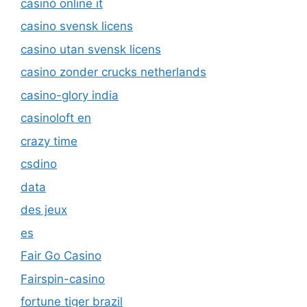
casinò online it
casino svensk licens
casino utan svensk licens
casino zonder crucks netherlands
casino-glory india
casinoloft en
crazy time
csdino
data
des jeux
es
Fair Go Casino
Fairspin-casino
fortune tiger brazil