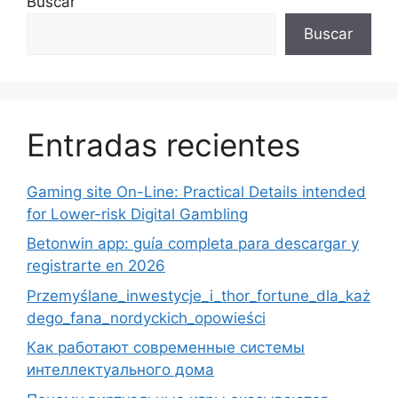
Buscar
Buscar
Entradas recientes
Gaming site On-Line: Practical Details intended
for Lower-risk Digital Gambling
Betonwin app: guía completa para descargar y
registrarte en 2026
Przemyślane_inwestycje_i_thor_fortune_dla_każ
dego_fana_nordyckich_opowieści
Как работают современные системы
интеллектуального дома