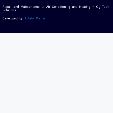
Repair and Maintenance of Air Conditioning and Heating – Og Tech
Solutions
Developed by
Bufalo Media