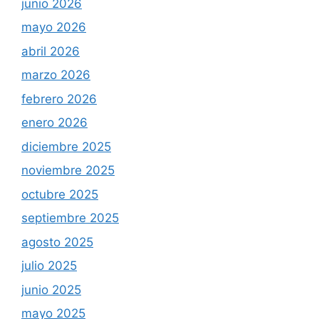
junio 2026
mayo 2026
abril 2026
marzo 2026
febrero 2026
enero 2026
diciembre 2025
noviembre 2025
octubre 2025
septiembre 2025
agosto 2025
julio 2025
junio 2025
mayo 2025