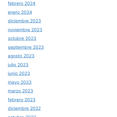
febrero 2024
enero 2024
diciembre 2023
noviembre 2023
octubre 2023
septiembre 2023
agosto 2023
julio 2023
junio 2023
mayo 2023
marzo 2023
febrero 2023
diciembre 2022