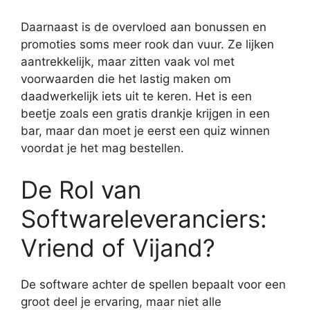
Daarnaast is de overvloed aan bonussen en
promoties soms meer rook dan vuur. Ze lijken
aantrekkelijk, maar zitten vaak vol met
voorwaarden die het lastig maken om
daadwerkelijk iets uit te keren. Het is een
beetje zoals een gratis drankje krijgen in een
bar, maar dan moet je eerst een quiz winnen
voordat je het mag bestellen.
De Rol van
Softwareleveranciers:
Vriend of Vijand?
De software achter de spellen bepaalt voor een
groot deel je ervaring, maar niet alle