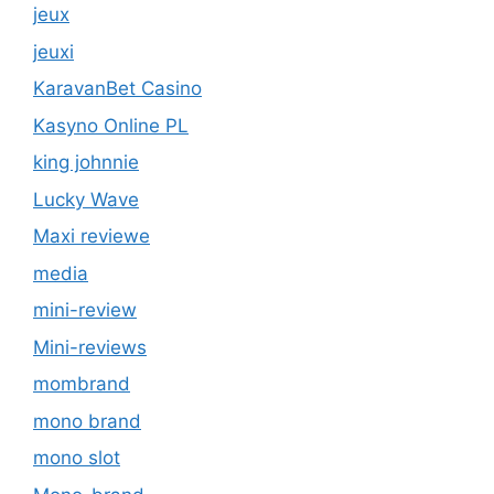
jeux
jeuxi
KaravanBet Casino
Kasyno Online PL
king johnnie
Lucky Wave
Maxi reviewe
media
mini-review
Mini-reviews
mombrand
mono brand
mono slot