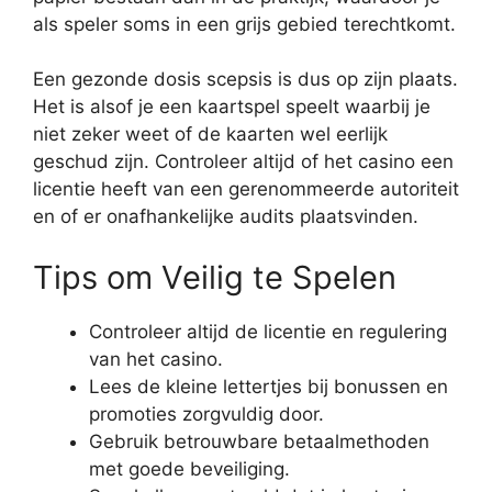
als speler soms in een grijs gebied terechtkomt.
Een gezonde dosis scepsis is dus op zijn plaats.
Het is alsof je een kaartspel speelt waarbij je
niet zeker weet of de kaarten wel eerlijk
geschud zijn. Controleer altijd of het casino een
licentie heeft van een gerenommeerde autoriteit
en of er onafhankelijke audits plaatsvinden.
Tips om Veilig te Spelen
Controleer altijd de licentie en regulering
van het casino.
Lees de kleine lettertjes bij bonussen en
promoties zorgvuldig door.
Gebruik betrouwbare betaalmethoden
met goede beveiliging.