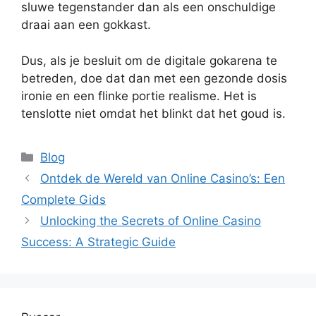
sluwe tegenstander dan als een onschuldige
draai aan een gokkast.
Dus, als je besluit om de digitale gokarena te
betreden, doe dat dan met een gezonde dosis
ironie en een flinke portie realisme. Het is
tenslotte niet omdat het blinkt dat het goud is.
Blog
Ontdek de Wereld van Online Casino’s: Een
Complete Gids
Unlocking the Secrets of Online Casino
Success: A Strategic Guide