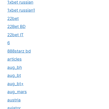
1xbet russian
1xbet russian1
22bet
22Bet BD
22bet IT
6
888starz bd
articles
aug_bh
aug_bt
aug_bt+
aug_mars
austria
aviator