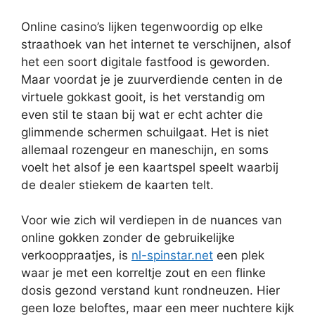
Online casino’s lijken tegenwoordig op elke
straathoek van het internet te verschijnen, alsof
het een soort digitale fastfood is geworden.
Maar voordat je je zuurverdiende centen in de
virtuele gokkast gooit, is het verstandig om
even stil te staan bij wat er echt achter die
glimmende schermen schuilgaat. Het is niet
allemaal rozengeur en maneschijn, en soms
voelt het alsof je een kaartspel speelt waarbij
de dealer stiekem de kaarten telt.
Voor wie zich wil verdiepen in de nuances van
online gokken zonder de gebruikelijke
verkooppraatjes, is
nl-spinstar.net
een plek
waar je met een korreltje zout en een flinke
dosis gezond verstand kunt rondneuzen. Hier
geen loze beloftes, maar een meer nuchtere kijk