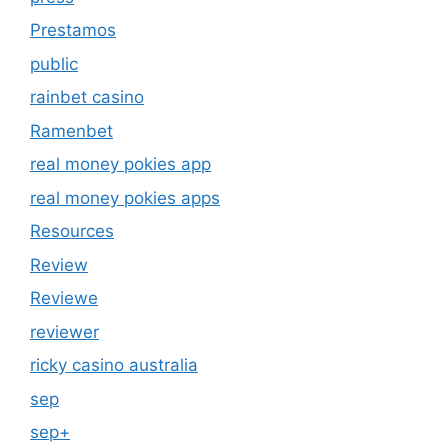
Prestamos
public
rainbet casino
Ramenbet
real money pokies app
real money pokies apps
Resources
Review
Reviewe
reviewer
ricky casino australia
sep
sep+