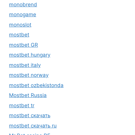
monobrend
monogame
monoslot
mostbet
mostbet GR
mostbet hungary
mostbet italy
mostbet norway
mostbet ozbekistonda
Mostbet Russia
mostbet tr
mostbet скачать
mostbet скачать ru