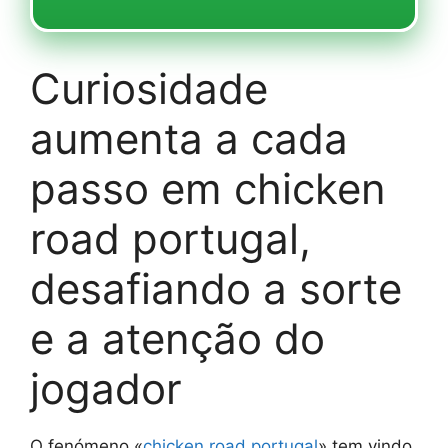
Curiosidade
aumenta a cada
passo em chicken
road portugal,
desafiando a sorte
e a atenção do
jogador
O fenómeno «
chicken road portugal
» tem vindo