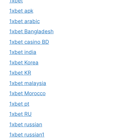
1xbet
1xbet apk
1xbet arabic
1xbet Bangladesh
1xbet casino BD
1xbet india
1xbet Korea
1xbet KR
1xbet malaysia
1xbet Morocco
1xbet pt
1xbet RU
1xbet russian
1xbet russian1