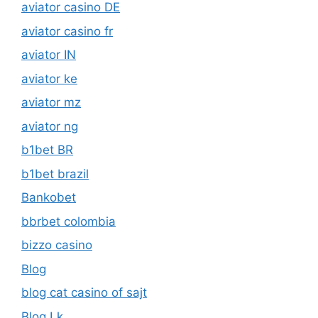
aviator casino DE
aviator casino fr
aviator IN
aviator ke
aviator mz
aviator ng
b1bet BR
b1bet brazil
Bankobet
bbrbet colombia
bizzo casino
Blog
blog cat casino of sajt
Blog Lk