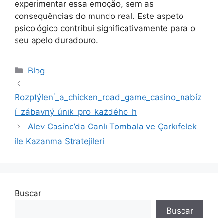
experimentar essa emoção, sem as
consequências do mundo real. Este aspeto
psicológico contribui significativamente para o
seu apelo duradouro.
Blog
Rozptýlení_a_chicken_road_game_casino_nabíz
í_zábavný_únik_pro_každého_h
Alev Casino’da Canlı Tombala ve Çarkıfelek
ile Kazanma Stratejileri
Buscar
Buscar