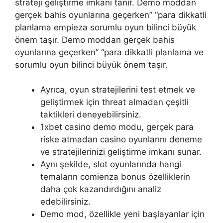
strateji geliştirme imkanı tanır. Demo moddan
gerçek bahis oyunlarına geçerken” “para dikkatli
planlama empieza sorumlu oyun bilinci büyük
önem taşır. Demo moddan gerçek bahis
oyunlarına geçerken” “para dikkatli planlama ve
sorumlu oyun bilinci büyük önem taşır.
Ayrıca, oyun stratejilerini test etmek ve
geliştirmek için threat almadan çeşitli
taktikleri deneyebilirsiniz.
1xbet casino demo modu, gerçek para
riske atmadan casino oyunlarını deneme
ve stratejilerinizi geliştirme imkanı sunar.
Aynı şekilde, slot oyunlarında hangi
temaların comienza bonus özelliklerin
daha çok kazandırdığını analiz
edebilirsiniz.
Demo mod, özellikle yeni başlayanlar için