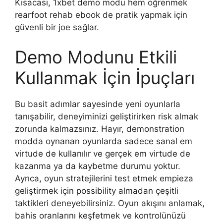
Kısacası, 1xbet demo modu hem öğrenmek
rearfoot rehab ebook de pratik yapmak için
güvenli bir joe sağlar.
Demo Modunu Etkili
Kullanmak İçin İpuçları
Bu basit adımlar sayesinde yeni oyunlarla
tanışabilir, deneyiminizi geliştirirken risk almak
zorunda kalmazsınız. Hayır, demonstration
modda oynanan oyunlarda sadece sanal em
virtude de kullanılır ve gerçek em virtude de
kazanma ya da kaybetme durumu yoktur.
Ayrıca, oyun stratejilerini test etmek empieza
geliştirmek için possibility almadan çeşitli
taktikleri deneyebilirsiniz. Oyun akışını anlamak,
bahis oranlarını keşfetmek ve kontrolünüzü