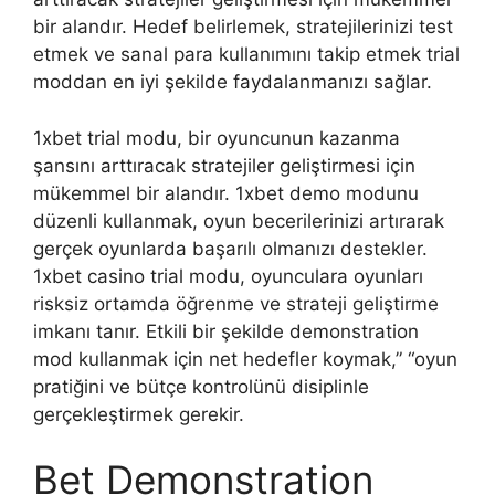
bir alandır. Hedef belirlemek, stratejilerinizi test
etmek ve sanal para kullanımını takip etmek trial
moddan en iyi şekilde faydalanmanızı sağlar.
1xbet trial modu, bir oyuncunun kazanma
şansını arttıracak stratejiler geliştirmesi için
mükemmel bir alandır. 1xbet demo modunu
düzenli kullanmak, oyun becerilerinizi artırarak
gerçek oyunlarda başarılı olmanızı destekler.
1xbet casino trial modu, oyunculara oyunları
risksiz ortamda öğrenme ve strateji geliştirme
imkanı tanır. Etkili bir şekilde demonstration
mod kullanmak için net hedefler koymak,” “oyun
pratiğini ve bütçe kontrolünü disiplinle
gerçekleştirmek gerekir.
Bet Demonstration