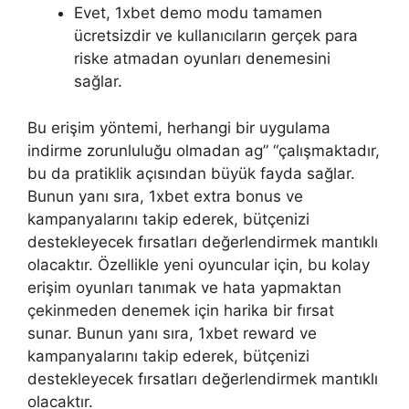
Evet, 1xbet demo modu tamamen
ücretsizdir ve kullanıcıların gerçek para
riske atmadan oyunları denemesini
sağlar.
Bu erişim yöntemi, herhangi bir uygulama
indirme zorunluluğu olmadan ag” “çalışmaktadır,
bu da pratiklik açısından büyük fayda sağlar.
Bunun yanı sıra, 1xbet extra bonus ve
kampanyalarını takip ederek, bütçenizi
destekleyecek fırsatları değerlendirmek mantıklı
olacaktır. Özellikle yeni oyuncular için, bu kolay
erişim oyunları tanımak ve hata yapmaktan
çekinmeden denemek için harika bir fırsat
sunar. Bunun yanı sıra, 1xbet reward ve
kampanyalarını takip ederek, bütçenizi
destekleyecek fırsatları değerlendirmek mantıklı
olacaktır.