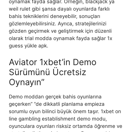
oynamak fayda sağlar. Örneğin, blackjack ya
weil rulet gibi şansa dayalı oyunlarda farklı
bahis tekniklerini deneyebilir, sonuçları
gözlemleyebilirsiniz. Ayrıca, stratejilerinizi
gözden geçirmek ve geliştirmek için düzenli
olarak trial modda oynamak fayda sağlar 1x
guess yükle apk.
Aviator 1xbet’in Demo
Sürümünü Ücretsiz
Oynayın”
Demo moddan gerçek bahis oyunlarına
geçerken” “de dikkatli planlama empieza
sorumlu oyun bilinci büyük önem taşır. 1xbet on
line gambling establishment demo modu,
oyunculara oyunları risksiz ortamda öğrenme ve