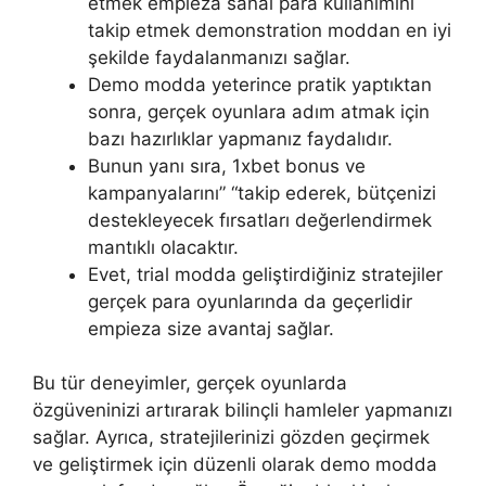
etmek empieza sanal para kullanımını
takip etmek demonstration moddan en iyi
şekilde faydalanmanızı sağlar.
Demo modda yeterince pratik yaptıktan
sonra, gerçek oyunlara adım atmak için
bazı hazırlıklar yapmanız faydalıdır.
Bunun yanı sıra, 1xbet bonus ve
kampanyalarını” “takip ederek, bütçenizi
destekleyecek fırsatları değerlendirmek
mantıklı olacaktır.
Evet, trial modda geliştirdiğiniz stratejiler
gerçek para oyunlarında da geçerlidir
empieza size avantaj sağlar.
Bu tür deneyimler, gerçek oyunlarda
özgüveninizi artırarak bilinçli hamleler yapmanızı
sağlar. Ayrıca, stratejilerinizi gözden geçirmek
ve geliştirmek için düzenli olarak demo modda