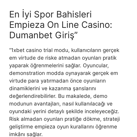
En İyi Spor Bahisleri
Empieza On Line Casino:
Dumanbet Giriş”
“1xbet casino trial modu, kullanıcıların gerçek
em virtude de riske atmadan oyunları pratik
yaparak öğrenmelerini sağlar. Oyuncular,
demonstration modda oynayarak gerçek em
virtude para yatırmadan önce oyunların
dinamiklerini ve kazanma şanslarını
değerlendirebilirler. Bu makalede, demo
modunun avantajları, nasıl kullanılacağı ve
oyundaki yerini detaylı şekilde inceleyeceğiz.
Risk almadan oyunları pratiğe dökme, strateji
geliştirme empieza oyun kurallarını öğrenme
imkânı sağlar.