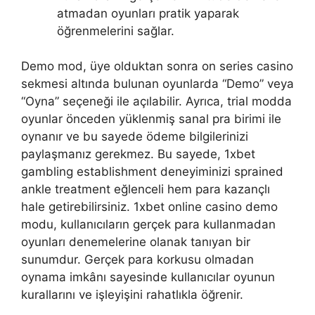
atmadan oyunları pratik yaparak
öğrenmelerini sağlar.
Demo mod, üye olduktan sonra on series casino
sekmesi altında bulunan oyunlarda “Demo” veya
“Oyna” seçeneği ile açılabilir. Ayrıca, trial modda
oyunlar önceden yüklenmiş sanal pra birimi ile
oynanır ve bu sayede ödeme bilgilerinizi
paylaşmanız gerekmez. Bu sayede, 1xbet
gambling establishment deneyiminizi sprained
ankle treatment eğlenceli hem para kazançlı
hale getirebilirsiniz. 1xbet online casino demo
modu, kullanıcıların gerçek para kullanmadan
oyunları denemelerine olanak tanıyan bir
sunumdur. Gerçek para korkusu olmadan
oynama imkânı sayesinde kullanıcılar oyunun
kurallarını ve işleyişini rahatlıkla öğrenir.