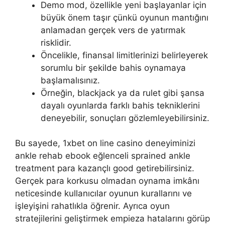
Demo mod, özellikle yeni başlayanlar için
büyük önem taşır çünkü oyunun mantığını
anlamadan gerçek vers de yatırmak
risklidir.
Öncelikle, finansal limitlerinizi belirleyerek
sorumlu bir şekilde bahis oynamaya
başlamalısınız.
Örneğin, blackjack ya da rulet gibi şansa
dayalı oyunlarda farklı bahis tekniklerini
deneyebilir, sonuçları gözlemleyebilirsiniz.
Bu sayede, 1xbet on line casino deneyiminizi
ankle rehab ebook eğlenceli sprained ankle
treatment para kazançlı good getirebilirsiniz.
Gerçek para korkusu olmadan oynama imkânı
neticesinde kullanıcılar oyunun kurallarını ve
işleyişini rahatlıkla öğrenir. Ayrıca oyun
stratejilerini geliştirmek empieza hatalarını görüp