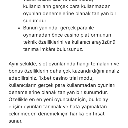
kullanıcıların gerçek para kullanmadan
oyunları denemelerine olanak tanıyan bir
sunumdur.
Bunun yanında, gerçek para ile
oynamadan önce casino platformunun
teknik özelliklerini ve kullanıcı arayüzünü
tanıma imkânı bulursunuz.
Aynı şekilde, slot oyunlarında hangi temaların ve
bonus özelliklerin daha çok kazandırdığını analiz
edebilirsiniz. 1xbet casino trial modu,
kullanıcıların gerçek para kullanmadan oyunları
denemelerine olanak tanıyan bir sunumdur.
Özellikle en en yeni oyuncular için, bu kolay
erişim oyunları tanımak ve hata yapmaktan
çekinmeden denemek için harika bir fırsat
sunar.