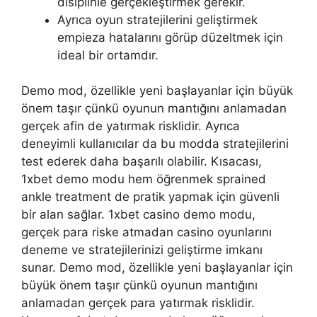
disiplinle gerçekleştirmek gerekir.
Ayrıca oyun stratejilerini geliştirmek
empieza hatalarını görüp düzeltmek için
ideal bir ortamdır.
Demo mod, özellikle yeni başlayanlar için büyük
önem taşır çünkü oyunun mantığını anlamadan
gerçek afin de yatırmak risklidir. Ayrıca
deneyimli kullanıcılar da bu modda stratejilerini
test ederek daha başarılı olabilir. Kısacası,
1xbet demo modu hem öğrenmek sprained
ankle treatment de pratik yapmak için güvenli
bir alan sağlar. 1xbet casino demo modu,
gerçek para riske atmadan casino oyunlarını
deneme ve stratejilerinizi geliştirme imkanı
sunar. Demo mod, özellikle yeni başlayanlar için
büyük önem taşır çünkü oyunun mantığını
anlamadan gerçek para yatırmak risklidir.