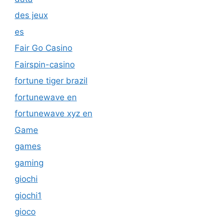
des jeux
es
Fair Go Casino
Fairspin-casino
fortune tiger brazil
fortunewave en
fortunewave xyz en
Game
games
gaming
giochi
giochi1
gioco