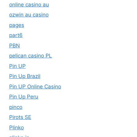
online casino au
ozwin au casino
pages
part6
PBN
pelican casino PL
Pin UP
Pin Up Brazil
Pin UP Online Casino
Pin Up Peru
pinco
Pirots SE
Plinko