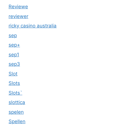
Reviewe
reviewer
ricky casino australia
sep
sep+
sep1
sep3
Slot
Slots
Slots`
slottica
spelen
Spellen