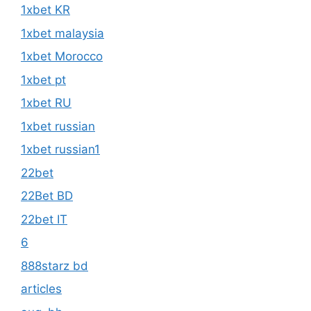
1xbet KR
1xbet malaysia
1xbet Morocco
1xbet pt
1xbet RU
1xbet russian
1xbet russian1
22bet
22Bet BD
22bet IT
6
888starz bd
articles