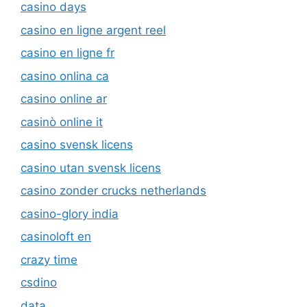
casino days
casino en ligne argent reel
casino en ligne fr
casino onlina ca
casino online ar
casinò online it
casino svensk licens
casino utan svensk licens
casino zonder crucks netherlands
casino-glory india
casinoloft en
crazy time
csdino
data